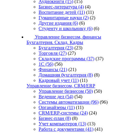
Аудиокниги
(15)
(15)
Бизнес-литература
(4)
(4)
Воспитание детей
(11)
(11)
Гуманитарные науки
(2)
(2)
Другие издания
(6)
(6)
Студенту и школьнику
(6)
(6)
Управление бизнесом, финансы
Бухгалтерия. Склад. Кадры
Бухгалтерия
(23)
(23)
Торговля
(27)
(27)
Складские программы
(37)
(37)
1С
(56)
(56)
Финансы
(21)
(21)
Домашняя бухгалтерия
(8)
(8)
Кадровый учет
(11)
(11)
Управление бизнесом, CRM/ERP
Управление бизнесом
(50)
(50)
Ведение дел
(54)
(54)
Системы автоматизации
(96)
(96)
Органайзеры
(11)
(11)
CRM/ERP-системы
(24)
(24)
Бизнес-план
(8)
(8)
Учет компьютеров
(13)
(13)
Работа с документами
(41)
(41)