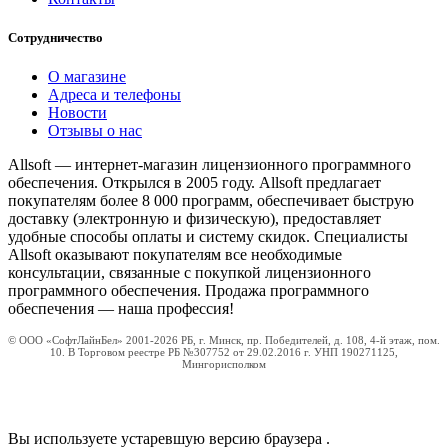
Сотрудничество
О магазине
Адреса и телефоны
Новости
Отзывы о нас
Allsoft — интернет-магазин лицензионного программного
обеспечения. Открылся в 2005 году. Allsoft предлагает
покупателям более 8 000 программ, обеспечивает быструю
доставку (электронную и физическую), предоставляет
удобные способы оплаты и систему скидок. Специалисты
Allsoft оказывают покупателям все необходимые
консультации, связанные с покупкой лицензионного
программного обеспечения. Продажа программного
обеспечения — наша профессия!
© ООО «СофтЛайнБел» 2001-2026 РБ, г. Минск, пр. Победителей, д. 108, 4-й этаж, пом.
10. В Торговом реестре РБ №307752 от 29.02.2016 г. УНП 190271125,
Мингорисполком
Вы используете устаревшую версию браузера
.