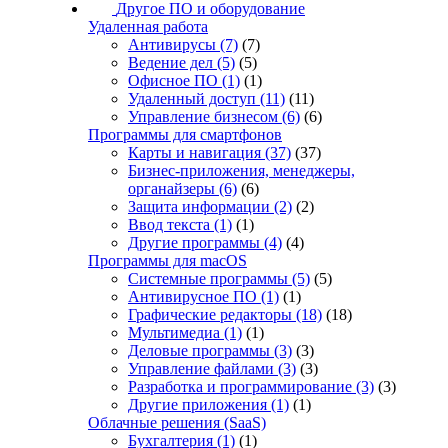
Другое ПО и оборудование
Удаленная работа
Антивирусы
(7)
(7)
Ведение дел
(5)
(5)
Офисное ПО
(1)
(1)
Удаленный доступ
(11)
(11)
Управление бизнесом
(6)
(6)
Программы для смартфонов
Карты и навигация
(37)
(37)
Бизнес-приложения, менеджеры,
органайзеры
(6)
(6)
Защита информации
(2)
(2)
Ввод текста
(1)
(1)
Другие программы
(4)
(4)
Программы для macOS
Системные программы
(5)
(5)
Антивирусное ПО
(1)
(1)
Графические редакторы
(18)
(18)
Мультимедиа
(1)
(1)
Деловые программы
(3)
(3)
Управление файлами
(3)
(3)
Разработка и программирование
(3)
(3)
Другие приложения
(1)
(1)
Облачные решения (SaaS)
Бухгалтерия
(1)
(1)