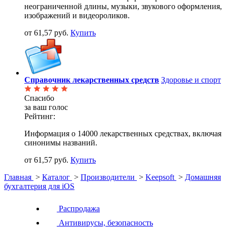
неограниченной длины, музыки, звукового оформления,
изображений и видеороликов.
от 61,57 руб.
Купить
Справочник лекарственных средств
Здоровье и спорт
Спасибо
за ваш голос
Рейтинг:
Информация о 14000 лекарственных средствах, включая
синонимы названий.
от 61,57 руб.
Купить
Главная
>
Каталог
>
Производители
>
Keepsoft
>
Домашняя
бухгалтерия для iOS
Распродажа
Антивирусы, безопасность