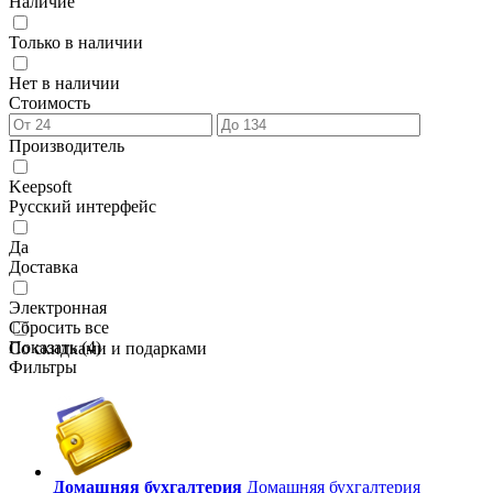
Наличие
Только в наличии
Нет в наличии
Стоимость
Производитель
Keepsoft
Русский интерфейс
Да
Доставка
Электронная
Сбросить все
Показать (
4
)
Со скидками и подарками
Фильтры
Домашняя бухгалтерия
Домашняя бухгалтерия