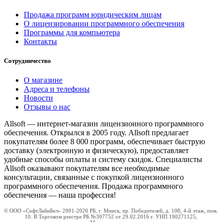
Продажа программ юридическим лицам
О лицензировании программного обеспечения
Программы для компьютера
Контакты
Сотрудничество
О магазине
Адреса и телефоны
Новости
Отзывы о нас
Allsoft — интернет-магазин лицензионного программного
обеспечения. Открылся в 2005 году. Allsoft предлагает
покупателям более 8 000 программ, обеспечивает быструю
доставку (электронную и физическую), предоставляет
удобные способы оплаты и систему скидок. Специалисты
Allsoft оказывают покупателям все необходимые
консультации, связанные с покупкой лицензионного
программного обеспечения. Продажа программного
обеспечения — наша профессия!
© ООО «СофтЛайнБел» 2001-2026 РБ, г. Минск, пр. Победителей, д. 108, 4-й этаж, пом.
10. В Торговом реестре РБ №307752 от 29.02.2016 г. УНП 190271125,