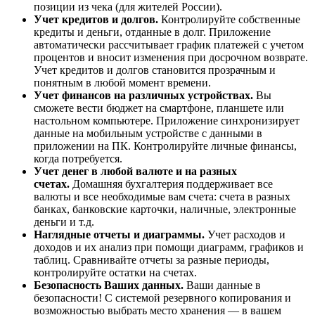
позиции из чека (для жителей России).
Учет кредитов и долгов.
Контролируйте собственные
кредиты и деньги, отданные в долг. Приложение
автоматически рассчитывает график платежей с учетом
процентов и вносит изменения при досрочном возврате.
Учет кредитов и долгов становится прозрачным и
понятным в любой момент времени.
Учет финансов на различных устройствах.
Вы
сможете вести бюджет на смартфоне, планшете или
настольном компьютере. Приложение синхронизирует
данные на мобильным устройстве с данными в
приложении на ПК. Контролируйте личные финансы,
когда потребуется.
Учет денег в любой валюте и на разных
счетах.
Домашняя бухгалтерия поддерживает все
валюты и все необходимые вам счета: счета в разных
банках, банковские карточки, наличные, электронные
деньги и т.д.
Наглядные отчеты и диаграммы.
Учет расходов и
доходов и их анализ при помощи диаграмм, графиков и
таблиц. Сравнивайте отчеты за разные периоды,
контролируйте остатки на счетах.
Безопасность Ваших данных.
Ваши данные в
безопасности! С системой резервного копирования и
возможностью выбрать место хранения — в вашем