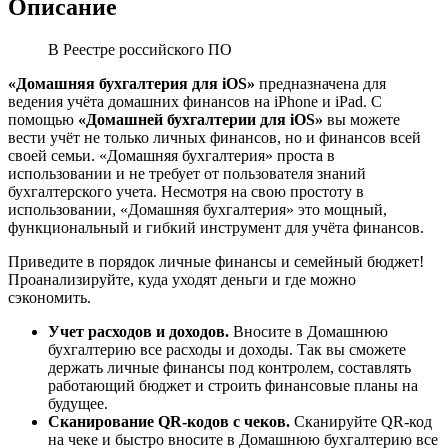
Описание
В Реестре российского ПО
«Домашняя бухгалтерия для iOS»
предназначена для
ведения учёта домашних финансов на iPhone и iPad. С
помощью
«Домашней бухгалтерии для
iOS
»
вы можете
вести учёт не только личных финансов, но и финансов всей
своей семьи. «Домашняя бухгалтерия» проста в
использовании и не требует от пользователя знаний
бухгалтерского учета. Несмотря на свою простоту в
использовании, «Домашняя бухгалтерия» это мощный,
функциональный и гибкий инструмент для учёта финансов.
Приведите в порядок личные финансы и семейный бюджет!
Проанализируйте, куда уходят деньги и где можно
сэкономить.
Учет расходов и доходов.
Вносите в Домашнюю
бухгалтерию все расходы и доходы. Так вы сможете
держать личные финансы под контролем, составлять
работающий бюджет и строить финансовые планы на
будущее.
Сканирование QR-кодов с чеков.
Сканируйте QR-код
на чеке и быстро вносите в Домашнюю бухгалтерию все