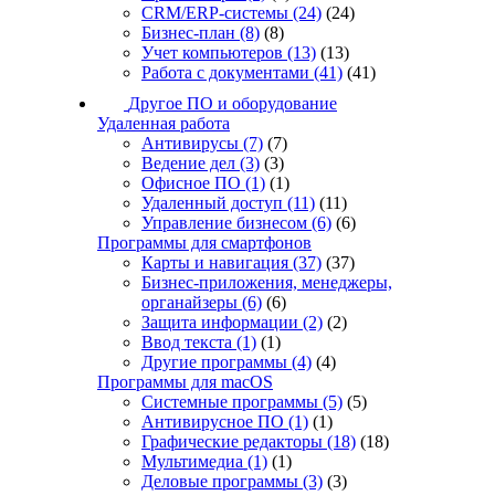
CRM/ERP-системы
(24)
(24)
Бизнес-план
(8)
(8)
Учет компьютеров
(13)
(13)
Работа с документами
(41)
(41)
Другое ПО и оборудование
Удаленная работа
Антивирусы
(7)
(7)
Ведение дел
(3)
(3)
Офисное ПО
(1)
(1)
Удаленный доступ
(11)
(11)
Управление бизнесом
(6)
(6)
Программы для смартфонов
Карты и навигация
(37)
(37)
Бизнес-приложения, менеджеры,
органайзеры
(6)
(6)
Защита информации
(2)
(2)
Ввод текста
(1)
(1)
Другие программы
(4)
(4)
Программы для macOS
Системные программы
(5)
(5)
Антивирусное ПО
(1)
(1)
Графические редакторы
(18)
(18)
Мультимедиа
(1)
(1)
Деловые программы
(3)
(3)