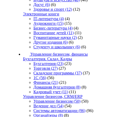
Досуг
(6)
(6)
Здоровье и спорт
(12)
(12)
Электронные книги
IT-литература
(4)
(4)
Аудиокниги
(15)
(15)
Бизнес-литература
(4)
(4)
Воспитание детей
(11)
(11)
Гуманитарные науки
(2)
(2)
Другие издания
(6)
(6)
Студенту и школьнику
(6)
(6)
Управление бизнесом, финансы
Бухгалтерия. Склад. Кадры
Бухгалтерия
(23)
(23)
Торговля
(27)
(27)
Складские программы
(37)
(37)
1С
(56)
(56)
Финансы
(21)
(21)
Домашняя бухгалтерия
(8)
(8)
Кадровый учет
(11)
(11)
Управление бизнесом, CRM/ERP
Управление бизнесом
(50)
(50)
Ведение дел
(54)
(54)
Системы автоматизации
(96)
(96)
Органайзеры
(8)
(8)