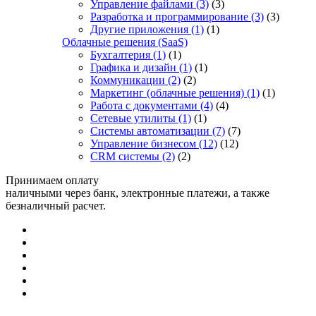
Управление файлами
(3)
(3)
Разработка и программирование
(3)
(3)
Другие приложения
(1)
(1)
Облачные решения (SaaS)
Бухгалтерия
(1)
(1)
Графика и дизайн
(1)
(1)
Коммуникации
(2)
(2)
Маркетинг (облачные решения)
(1)
(1)
Работа с документами
(4)
(4)
Сетевые утилиты
(1)
(1)
Системы автоматизации
(7)
(7)
Управление бизнесом
(12)
(12)
CRM системы
(2)
(2)
Принимаем оплату
наличными через банк, электронные платежи, а также
безналичный расчет.