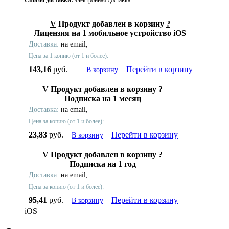
Способ доставки:
электронная доставка
V
Продукт добавлен в корзину
?
Лицензия на 1 мобильное устройство iOS
Доставка:
на email,
Цена за 1 копию (от 1 и более):
143,16
руб.
Перейти в корзину
В корзину
V
Продукт добавлен в корзину
?
Подписка на 1 месяц
Доставка:
на email,
Цена за копию (от 1 и более):
23,83
руб.
Перейти в корзину
В корзину
V
Продукт добавлен в корзину
?
Подписка на 1 год
Доставка:
на email,
Цена за копию (от 1 и более):
95,41
руб.
Перейти в корзину
В корзину
iOS