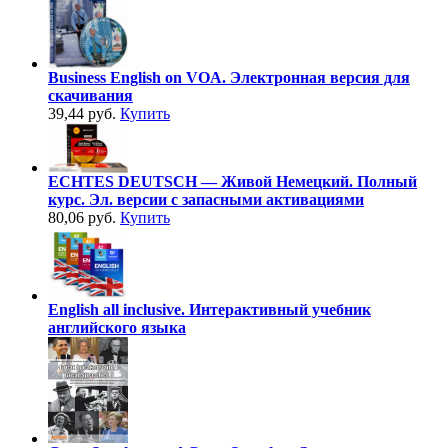
Business English on VOA. Электронная версия для
скачивания
39,44 руб.
Купить
ECHTES DEUTSCH — Живой Немецкий. Полный
курс. Эл. версии с запасными активациями
80,06 руб.
Купить
English all inclusive. Интерактивный учебник
английского языка