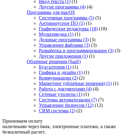
Ввод текста
(1)
(1)
Другие программы
(4)
(4)
Программы для macOS
Системные программы
(5)
(5)
Антивирусное ПО
(1)
(1)
Графические редакторы
(18)
(18)
Мультимедиа
(1)
(1)
Деловые программы
(3)
(3)
Управление файлами
(3)
(3)
Разработка и программирование
(3)
(3)
Другие приложения
(1)
(1)
Облачные решения (SaaS)
Бухгалтерия
(1)
(1)
Графика и дизайн
(1)
(1)
Коммуникации
(2)
(2)
Маркетинг (облачные решения)
(1)
(1)
Работа с документами
(4)
(4)
Сетевые утилиты
(1)
(1)
Системы автоматизации
(7)
(7)
Управление бизнесом
(12)
(12)
CRM системы
(2)
(2)
Принимаем оплату
наличными через банк, электронные платежи, а также
безналичный расчет.