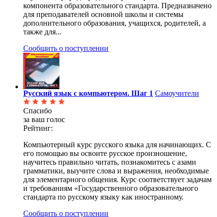
компонента образовательного стандарта. Предназначено
для преподавателей основной школы и системы
дополнительного образования, учащихся, родителей, а
также для...
Сообщить о поступлении
Русский язык с компьютером. Шаг 1
Самоучители
Спасибо
за ваш голос
Рейтинг:
Компьютерный курс русского языка для начинающих. С
его помощью вы освоите русское произношение,
научитесь правильно читать, познакомитесь с азами
грамматики, выучите слова и выражения, необходимые
для элементарного общения. Курс соответствует задачам
и требованиям «Государственного образовательного
стандарта по русскому языку как иностранному.
Сообщить о поступлении