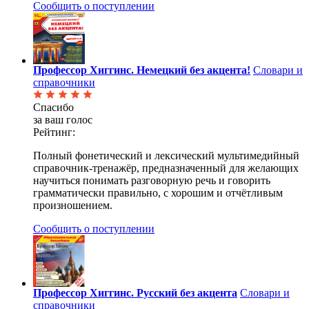
Сообщить о поступлении
Профессор Хиггинс. Немецкий без акцента!
Словари и
справочники
Спасибо
за ваш голос
Рейтинг:
Полный фонетический и лексический мультимедийный
справочник-тренажёр, предназначенный для желающих
научиться понимать разговорную речь и говорить
грамматически правильно, с хорошим и отчётливым
произношением.
Сообщить о поступлении
Профессор Хиггинс. Русский без акцента
Словари и
справочники