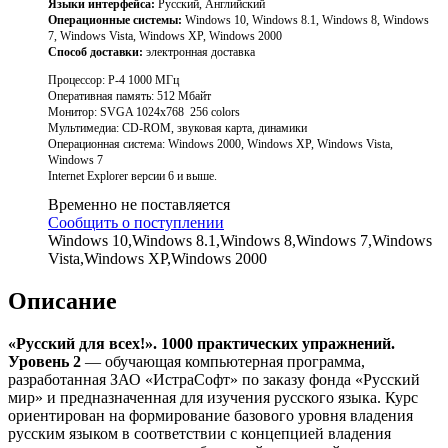
Языки интерфейса:
Русский, Английский
Операционные системы:
Windows 10, Windows 8.1, Windows 8, Windows
7, Windows Vista, Windows XP, Windows 2000
Способ доставки:
электронная доставка
Процессор: P-4 1000 МГц
Оперативная память: 512 Mбайт
Монитор: SVGA 1024x768 256 colors
Мультимедиа: CD-ROM, звуковая карта, динамики
Операционная система: Windows 2000, Windows XP, Windows Vista,
Windows 7
Internet Explorer версии 6 и выше.
Временно не поставляется
Сообщить о поступлении
Windows 10,Windows 8.1,Windows 8,Windows 7,Windows
Vista,Windows XP,Windows 2000
Описание
«Русский для всех!». 1000 практических упражнений.
Уровень 2
— обучающая компьютерная программа,
разработанная ЗАО «ИстраСофт» по заказу фонда «Русский
мир» и предназначенная для изучения русского языка. Курс
ориентирован на формирование базового уровня владения
русским языком в соответствии с концепцией владения