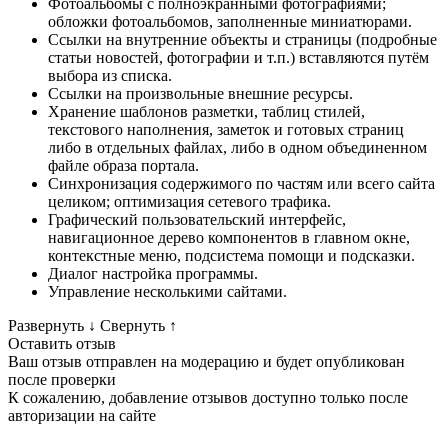
Фотоальбомы с полноэкранными фотографиями;
обложки фотоальбомов, заполненные миниатюрами.
Ссылки на внутренние объекты и страницы (подробные
статьи новостей, фотографии и т.п.) вставляются путём
выбора из списка.
Ссылки на произвольные внешние ресурсы.
Хранение шаблонов разметки, таблиц стилей,
текстового наполнения, заметок и готовых страниц
либо в отдельных файлах, либо в одном объединенном
файле образа портала.
Синхронизация содержимого по частям или всего сайта
целиком; оптимизация сетевого трафика.
Графический пользовательский интерфейс,
навигационное дерево компонентов в главном окне,
контекстные меню, подсистема помощи и подсказки.
Диалог настройка программы.
Управление несколькими сайтами.
Развернуть
↓
Свернуть
↑
Оставить отзыв
Ваш отзыв отправлен на модерацию и будет опубликован
после проверки
К сожалению, добавление отзывов доступно только после
авторизации на сайте