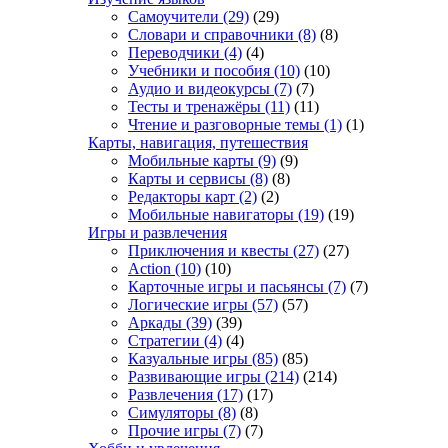
Самоучители
(29)
(29)
Словари и справочники
(8)
(8)
Переводчики
(4)
(4)
Учебники и пособия
(10)
(10)
Аудио и видеокурсы
(7)
(7)
Тесты и тренажёры
(11)
(11)
Чтение и разговорные темы
(1)
(1)
Карты, навигация, путешествия
Мобильные карты
(9)
(9)
Карты и сервисы
(8)
(8)
Редакторы карт
(2)
(2)
Мобильные навигаторы
(19)
(19)
Игры и развлечения
Приключения и квесты
(27)
(27)
Action
(10)
(10)
Карточные игры и пасьянсы
(7)
(7)
Логические игры
(57)
(57)
Аркады
(39)
(39)
Стратегии
(4)
(4)
Казуальные игры
(85)
(85)
Развивающие игры
(214)
(214)
Развлечения
(17)
(17)
Симуляторы
(8)
(8)
Прочие игры
(7)
(7)