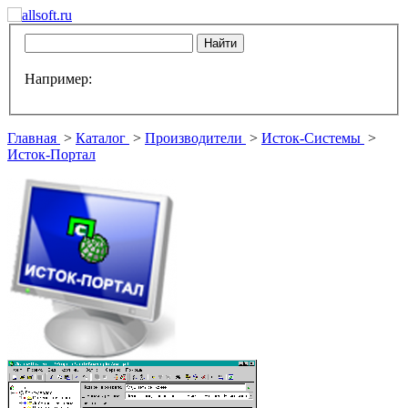
Например:
Главная
>
Каталог
>
Производители
>
Исток-Системы
>
Исток-Портал