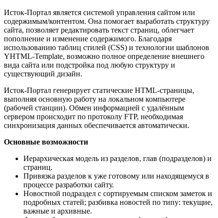
Исток-Портал является системой управления сайтом или
содержимым/контентом. Она помогает выработать структуру
сайта, позволяет редактировать текст страниц, облегчает
пополнение и изменение содержимого. Благодаря
использованию таблиц стилей (CSS) и технологии шаблонов
YHTML-Template, возможно полное определение внешнего
вида сайта или подстройка под любую структуру и
существующий дизайн.
Исток-Портал генерирует статические HTML-страницы,
выполняя основную работу на локальном компьютере
(рабочей станции). Обмен информацией с удалённым
сервером происходит по протоколу FTP, необходимая
синхронизация данных обеспечивается автоматически.
Основные возможности
Иерархическая модель из разделов, глав (подразделов) и
страниц.
Привязка разделов к уже готовому или находящемуся в
процессе разработки сайту.
Новостной подраздел с сортируемым списком заметок и
подробных статей; разбивка новостей по типу: текущие,
важные и архивные.