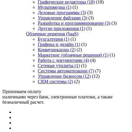
Графические редакторы
(18)
(18)
Мультимедиа
(1)
(1)
Деловые программы
(3)
(3)
Управление файлами
(3)
(3)
Разработка и программирование
(3)
(3)
Другие приложения
(1)
(1)
Облачные решения (SaaS)
Бухгалтерия
(1)
(1)
Графика и дизайн
(1)
(1)
Коммуникации
(2)
(2)
Маркетинг (облачные решения)
(1)
(1)
Работа с документами
(4)
(4)
Сетевые утилиты
(1)
(1)
Системы автоматизации
(7)
(7)
Управление бизнесом
(12)
(12)
CRM системы
(2)
(2)
Принимаем оплату
наличными через банк, электронные платежи, а также
безналичный расчет.