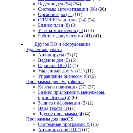
Ведение дел
(54)
(54)
Системы автоматизации
(96)
(96)
Органайзеры
(11)
(11)
CRM/ERP-системы
(24)
(24)
Бизнес-план
(8)
(8)
Учет компьютеров
(13)
(13)
Работа с документами
(41)
(41)
Другое ПО и оборудование
Удаленная работа
Антивирусы
(7)
(7)
Ведение дел
(5)
(5)
Офисное ПО
(1)
(1)
Удаленный доступ
(11)
(11)
Управление бизнесом
(6)
(6)
Программы для смартфонов
Карты и навигация
(37)
(37)
Бизнес-приложения, менеджеры,
органайзеры
(6)
(6)
Защита информации
(2)
(2)
Ввод текста
(1)
(1)
Другие программы
(4)
(4)
Программы для macOS
Системные программы
(5)
(5)
Антивирусное ПО
(1)
(1)