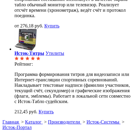
табло обычный монитор или телевизор. Реализует
отсчёт времени (хронометраж), ведёт счёт и протокол
поединка.
от 276,18 руб.
Купить
Исток-Титры
Утилиты
Рейтинг:
Программа формирования титров для видеозаписи или
Интернет-трансляции спортивных соревнований.
Накладывает текстовые надписи (фамилии участников,
текущий счёт, секундомер) и графические изображения
(флаги, эмблемы). Работает в локальной сети совместно
с Исток-Табло судейским.
212,45 руб.
Купить
Главная
>
Каталог
>
Производители
>
Исток-Системы
>
Исток-Портал