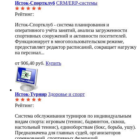
Исток-Спортклуб
CRM/ERP-системы
Рейтинг:
Исток-Спортклуб - система планирования и
оперативного учёта занятий, анализа загруженности
спортивных сооружений и активности посетителей.
Функционирует в многопользовательском режиме,
предоставляет редактор расписаний, сокращает нагрузку
на персонал...
от 906,40 руб.
Купить
Исток-Турнир
Здоровье и спорт
Рейтинг:
Система обслуживания турниров по индивидуальным
видам спорта: игровым (теннис, бадминтон, сквош,
настольный теннис), единоборствам (бокс, борьба, ушу).
Предназначена для главных судей, организаторов
соревнований, спортивных федераций.