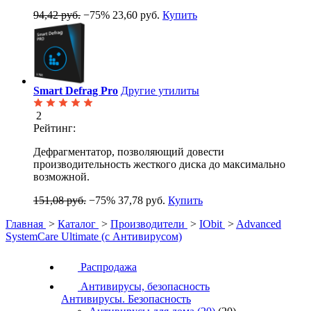
94,42 руб.
−75%
23,60 руб.
Купить
Smart Defrag Pro
Другие утилиты
2
Рейтинг:
Дефрагментатор, позволяющий довести
производительность жесткого диска до максимально
возможной.
151,08 руб.
−75%
37,78 руб.
Купить
Главная
>
Каталог
>
Производители
>
IObit
>
Advanced
SystemCare Ultimate (с Антивирусом)
Распродажа
Антивирусы, безопасность
Антивирусы. Безопасность