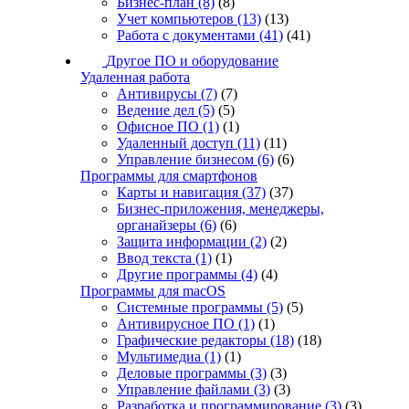
Бизнес-план
(8)
(8)
Учет компьютеров
(13)
(13)
Работа с документами
(41)
(41)
Другое ПО и оборудование
Удаленная работа
Антивирусы
(7)
(7)
Ведение дел
(5)
(5)
Офисное ПО
(1)
(1)
Удаленный доступ
(11)
(11)
Управление бизнесом
(6)
(6)
Программы для смартфонов
Карты и навигация
(37)
(37)
Бизнес-приложения, менеджеры,
органайзеры
(6)
(6)
Защита информации
(2)
(2)
Ввод текста
(1)
(1)
Другие программы
(4)
(4)
Программы для macOS
Системные программы
(5)
(5)
Антивирусное ПО
(1)
(1)
Графические редакторы
(18)
(18)
Мультимедиа
(1)
(1)
Деловые программы
(3)
(3)
Управление файлами
(3)
(3)
Разработка и программирование
(3)
(3)