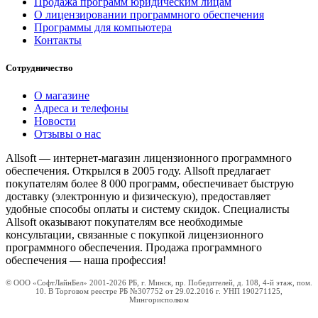
Продажа программ юридическим лицам
О лицензировании программного обеспечения
Программы для компьютера
Контакты
Сотрудничество
О магазине
Адреса и телефоны
Новости
Отзывы о нас
Allsoft — интернет-магазин лицензионного программного
обеспечения. Открылся в 2005 году. Allsoft предлагает
покупателям более 8 000 программ, обеспечивает быструю
доставку (электронную и физическую), предоставляет
удобные способы оплаты и систему скидок. Специалисты
Allsoft оказывают покупателям все необходимые
консультации, связанные с покупкой лицензионного
программного обеспечения. Продажа программного
обеспечения — наша профессия!
© ООО «СофтЛайнБел» 2001-2026 РБ, г. Минск, пр. Победителей, д. 108, 4-й этаж, пом.
10. В Торговом реестре РБ №307752 от 29.02.2016 г. УНП 190271125,
Мингорисполком