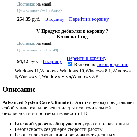
Доставка:
на email,
Цена за копию (от 1 и более):
264,35
руб.
Перейти в корзину
В корзину
V
Продукт добавлен в корзину
?
Ключ на 1 год
Доставка:
на email,
Цена за копию (от 1 до 49):
Перейти в корзину
94,42
руб.
В корзину
Включено
автопродление
Windows 11,Windows,Windows 10,Windows 8.1,Windows
8,Windows 7,Windows Vista,Windows XP
Описание
Advanced SystemCare Ultimate
(с Антивирусом) представляет
собой универсальное решение для исключительной
безопасности и производительности ПК.
Высокий уровень обнаружения угроз и полная защита
Безопасность без ущерба скорости работы
Безопасное скачивание и возможность делиться