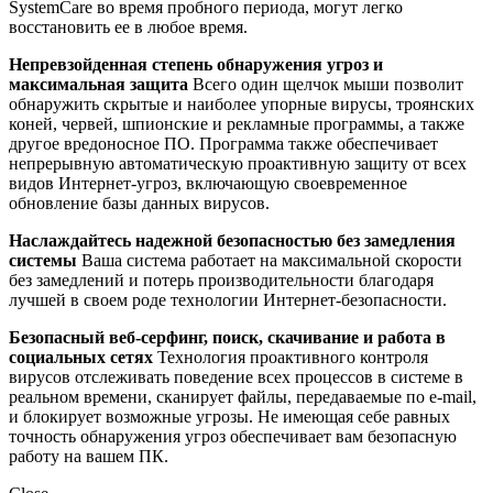
SystemCare во время пробного периода, могут легко
восстановить ее в любое время.
Непревзойденная степень обнаружения угроз и
максимальная защита
Всего один щелчок мыши позволит
обнаружить скрытые и наиболее упорные вирусы, троянских
коней, червей, шпионские и рекламные программы, а также
другое вредоносное ПО. Программа также обеспечивает
непрерывную автоматическую проактивную защиту от всех
видов Интернет-угроз, включающую своевременное
обновление базы данных вирусов.
Наслаждайтесь надежной безопасностью без замедления
системы
Ваша система работает на максимальной скорости
без замедлений и потерь производительности благодаря
лучшей в своем роде технологии Интернет-безопасности.
Безопасный веб-серфинг, поиск, скачивание и работа в
социальных сетях
Технология проактивного контроля
вирусов отслеживать поведение всех процессов в системе в
реальном времени, сканирует файлы, передаваемые по e-mail,
и блокирует возможные угрозы. Не имеющая себе равных
точность обнаружения угроз обеспечивает вам безопасную
работу на вашем ПК.