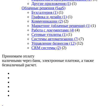
Другие приложения
(1)
(1)
Облачные решения (SaaS)
Бухгалтерия
(1)
(1)
Графика и дизайн
(1)
(1)
Коммуникации
(2)
(2)
Маркетинг (облачные решения)
(1)
(1)
Работа с документами
(4)
(4)
Сетевые утилиты
(1)
(1)
Системы автоматизации
(7)
(7)
Управление бизнесом
(12)
(12)
CRM системы
(2)
(2)
Принимаем оплату
наличными через банк, электронные платежи, а также
безналичный расчет.