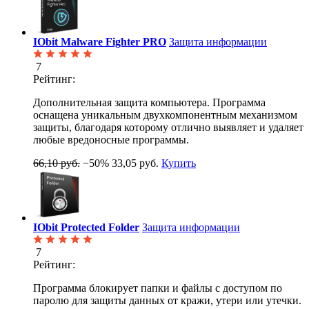
IObit Malware Fighter PRO
Защита информации
7
Рейтинг:
Дополнительная защита компьютера. Программа
оснащена уникальным двухкомпонентным механизмом
защиты, благодаря которому отлично выявляет и удаляет
любые вредоносные программы.
66,10 руб.
−50%
33,05 руб.
Купить
IObit Protected Folder
Защита информации
7
Рейтинг:
Программа блокирует папки и файлы с доступом по
паролю для защиты данных от кражи, утери или утечки.