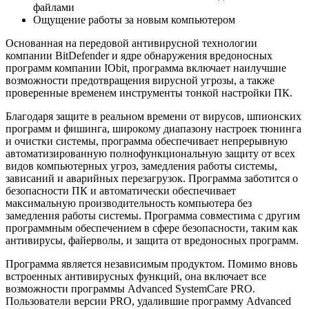
файлами
Ощущение работы за новым компьютером
Основанная на передовой антивирусной технологии
компании BitDefender и ядре обнаружения вредоносных
программ компании IObit, программа включает наилучшие
возможности предотвращения вирусной угрозы, а также
проверенные временем инструменты тонкой настройки ПК.
Благодаря защите в реальном времени от вирусов, шпионских
программ и фишинга, широкому диапазону настроек тюнинга
и очистки системы, программа обеспечивает непрерывную
автоматизированную полнофункциональную защиту от всех
видов компьютерных угроз, замедления работы системы,
зависаний и аварийных перезагрузок. Программа заботится о
безопасности ПК и автоматически обеспечивает
максимальную производительность компьютера без
замедления работы системы. Программа совместима с другим
программным обеспечением в сфере безопасности, таким как
антивирусы, файерволы, и защита от вредоносных программ.
Программа является независимым продуктом. Помимо вновь
встроенных антивирусных функций, она включает все
возможности программы Advanced SystemCare PRO.
Пользователи версии PRO, удалившие программу Advanced