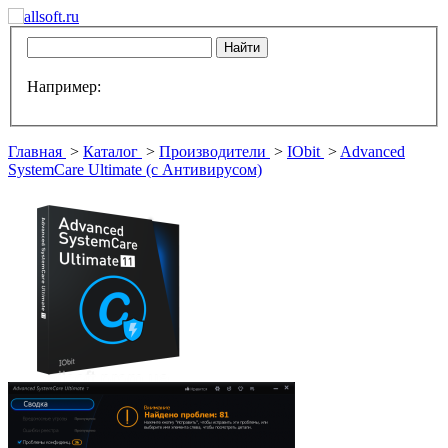
Например:
Главная
>
Каталог
>
Производители
>
IObit
>
Advanced
SystemCare Ultimate (с Антивирусом)