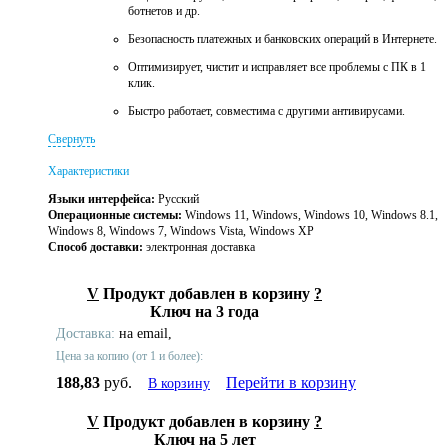
ботнетов и др.
Безопасность платежных и банковских операций в Интернете.
Оптимизирует, чистит и исправляет все проблемы с ПК в 1
клик.
Быстро работает, совместима с другими антивирусами.
Свернуть
Характеристики
Языки интерфейса:
Русский
Операционные системы:
Windows 11, Windows, Windows 10, Windows 8.1,
Windows 8, Windows 7, Windows Vista, Windows XP
Способ доставки:
электронная доставка
V
Продукт добавлен в корзину
?
Ключ на 3 года
Доставка:
на email,
Цена за копию (от 1 и более):
188,83
руб.
Перейти в корзину
В корзину
V
Продукт добавлен в корзину
?
Ключ на 5 лет