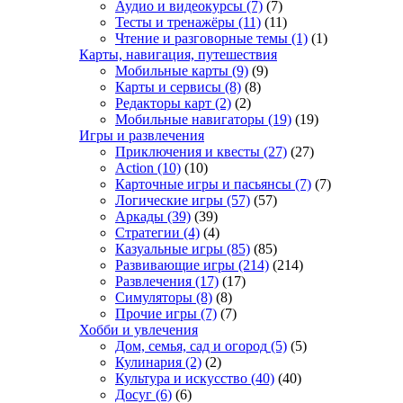
Аудио и видеокурсы
(7)
(7)
Тесты и тренажёры
(11)
(11)
Чтение и разговорные темы
(1)
(1)
Карты, навигация, путешествия
Мобильные карты
(9)
(9)
Карты и сервисы
(8)
(8)
Редакторы карт
(2)
(2)
Мобильные навигаторы
(19)
(19)
Игры и развлечения
Приключения и квесты
(27)
(27)
Action
(10)
(10)
Карточные игры и пасьянсы
(7)
(7)
Логические игры
(57)
(57)
Аркады
(39)
(39)
Стратегии
(4)
(4)
Казуальные игры
(85)
(85)
Развивающие игры
(214)
(214)
Развлечения
(17)
(17)
Симуляторы
(8)
(8)
Прочие игры
(7)
(7)
Хобби и увлечения
Дом, семья, сад и огород
(5)
(5)
Кулинария
(2)
(2)
Культура и искусство
(40)
(40)
Досуг
(6)
(6)