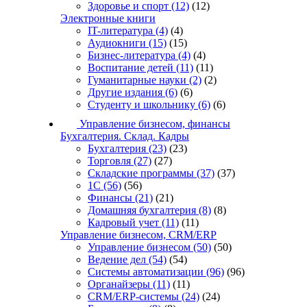
Здоровье и спорт
(12)
(12)
Электронные книги
IT-литература
(4)
(4)
Аудиокниги
(15)
(15)
Бизнес-литература
(4)
(4)
Воспитание детей
(11)
(11)
Гуманитарные науки
(2)
(2)
Другие издания
(6)
(6)
Студенту и школьнику
(6)
(6)
Управление бизнесом, финансы
Бухгалтерия. Склад. Кадры
Бухгалтерия
(23)
(23)
Торговля
(27)
(27)
Складские программы
(37)
(37)
1С
(56)
(56)
Финансы
(21)
(21)
Домашняя бухгалтерия
(8)
(8)
Кадровый учет
(11)
(11)
Управление бизнесом, CRM/ERP
Управление бизнесом
(50)
(50)
Ведение дел
(54)
(54)
Системы автоматизации
(96)
(96)
Органайзеры
(11)
(11)
CRM/ERP-системы
(24)
(24)