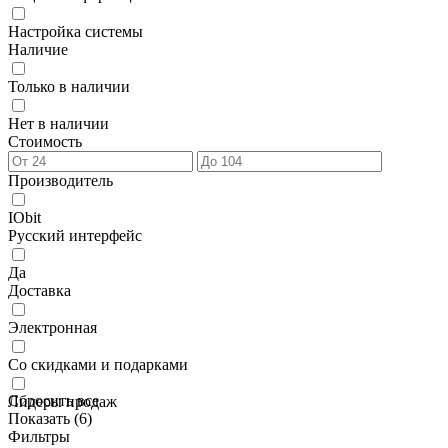
Настройка системы
Наличие
Только в наличии
Нет в наличии
Стоимость
Производитель
IObit
Русский интерфейс
Да
Доставка
Электронная
Со скидками и подарками
Сбросить все
Лидеры продаж
Показать (
6
)
Фильтры