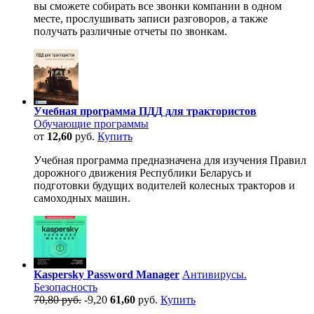
вы сможете собирать все звонки компании в одном
месте, прослушивать записи разговоров, а также
получать различные отчеты по звонкам.
Учебная программа ПДД для трактористов
Обучающие программы
от
12,60
руб.
Купить
Учебная программа предназначена для изучения Правил
дорожного движения Республики Беларусь и
подготовки будущих водителей колесных тракторов и
самоходных машин.
Kaspersky Password Manager
Антивирусы.
Безопасность
70,80 руб.
-9,20
61,60
руб.
Купить