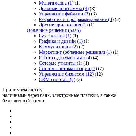
Мультимедиа
(1)
(1)
Деловые программы
(3)
(3)
Управление файлами
(3)
(3)
Разработка и программирование
(3)
(3)
Другие приложения
(1)
(1)
Облачные решения (SaaS)
Бухгалтерия
(1)
(1)
Графика и дизайн
(1)
(1)
Коммуникации
(2)
(2)
Маркетинг (облачные решения)
(1)
(1)
Работа с документами
(4)
(4)
Сетевые утилиты
(1)
(1)
Системы автоматизации
(7)
(7)
Управление бизнесом
(12)
(12)
CRM системы
(2)
(2)
Принимаем оплату
наличными через банк, электронные платежи, а также
безналичный расчет.