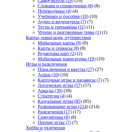
Самоучители
(29)
(29)
Словари и справочники
(8)
(8)
Переводчики
(4)
(4)
Учебники и пособия
(10)
(10)
Аудио и видеокурсы
(7)
(7)
Тесты и тренажёры
(11)
(11)
Чтение и разговорные темы
(1)
(1)
Карты, навигация, путешествия
Мобильные карты
(9)
(9)
Карты и сервисы
(8)
(8)
Редакторы карт
(2)
(2)
Мобильные навигаторы
(19)
(19)
Игры и развлечения
Приключения и квесты
(27)
(27)
Action
(10)
(10)
Карточные игры и пасьянсы
(7)
(7)
Логические игры
(57)
(57)
Аркады
(39)
(39)
Стратегии
(4)
(4)
Казуальные игры
(85)
(85)
Развивающие игры
(214)
(214)
Развлечения
(17)
(17)
Симуляторы
(8)
(8)
Прочие игры
(7)
(7)
Хобби и увлечения