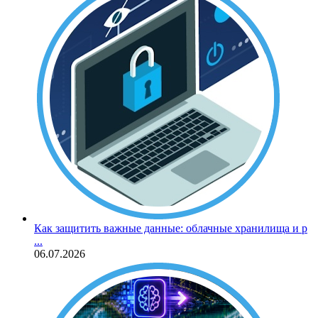
Как защитить важные данные: облачные хранилища и р
...
06.07.2026