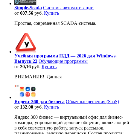
Simple-Scada
Системы автоматизации
от
607,56
руб.
Купить
Простая, современная SCADA-система.
Учебная программа ПДД — 2026 для Windows.
Выпуск 22
Обучающие программы
от
20,16
руб.
Купить
ВНИМАНИЕ! Данная
Яндекс 360 для бизнеса
Облачные решения (SaaS)
от
132,00
руб.
Купить
Яндекс 360 бизнес — виртуальный офис для бизнес-
команды, упрощающий деловое общение, включающий
в себя совместную работу, запуск рассылок,
планирование, деловую переписку. Состав продукта: