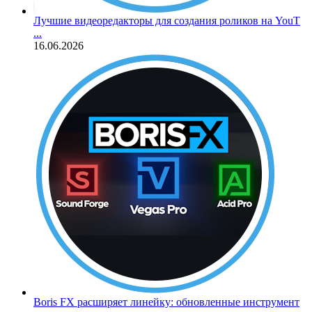
Лучшие видеоредакторы для создания роликов на YouT
...
16.06.2026
Boris FX расширяет линейку: обновленные инструмент