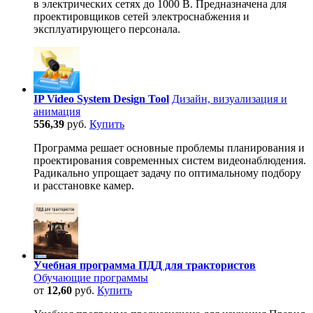
в электрических сетях до 1000 В. Предназначена для
проектировщиков сетей электроснабжения и
эксплуатирующего персонала.
IP Video System Design Tool
Дизайн, визуализация и
анимация
556,39
руб.
Купить
Программа решает основные проблемы планирования и
проектирования современных систем видеонаблюдения.
Радикально упрощает задачу по оптимальному подбору
и расстановке камер.
Учебная программа ПДД для трактористов
Обучающие программы
от
12,60
руб.
Купить