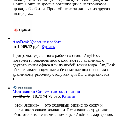
Почта Почта на домене организации с настройками
правид обработки. Простой переезд данных из других
платформ...
AnyDesk
Удаленная работа
от
1 069,12
руб.
Купить
Программа удаленного рабочего стола AnyDesk
позволяет подключиться к компьютеру удаленно, с
другого конца офиса или из любой точки мира. AnyDesk
обеспечивает надежные и безопасные подключения к
удаленному рабочему столу как для ИТ-специалистов,
т...
Мои звонки
Системы автоматизации
93,48 руб.
-18,70
74,78
руб.
Купить
«Мои Звонки» — это облачный сервис по сбору и
аналитике звонков компании. Если ваши сотрудники
общаются с клиентами с помощью Android смартфонов,