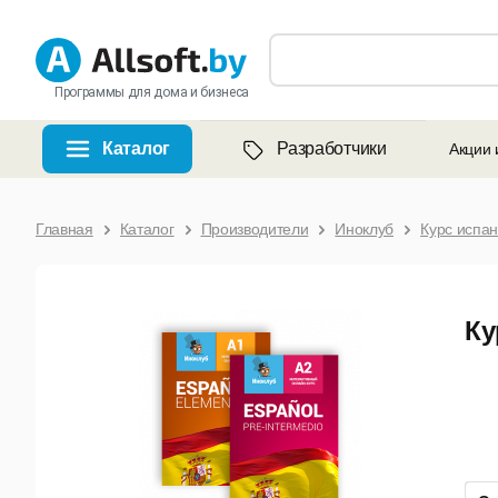
Программы для дома и бизнеса
Каталог
Разработчики
Акции 
Главная
Каталог
Производители
Иноклуб
Курс испан
Ку