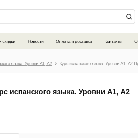
и скидки
Новости
Оплата и доставка
Контакты
О
ского языка. Уровни А1, А2
рс испанского языка. Уровни А1, А2