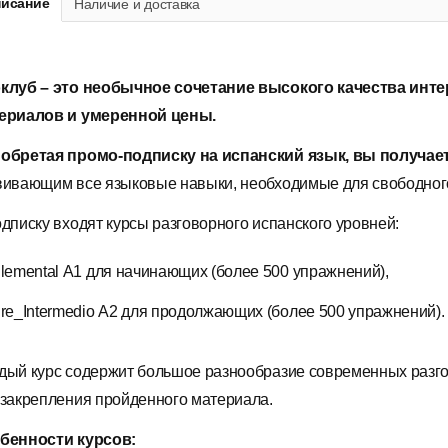
исание
Наличие и доставка
клуб – это необычное сочетание высокого качества инт
ериалов и умеренной цены.
обретая промо-подписку на испанский язык, вы получает
вивающим все языковые навыки, необходимые для свободног
одписку входят курсы разговорного испанского уровней:
lemental А1 для начинающих (более 500 упражнений),
re_Intermedio А2 для продолжающих (более 500 упражнений).
дый курс содержит большое разнообразие современных разго
 закрепления пройденного материала.
бенности курсов: