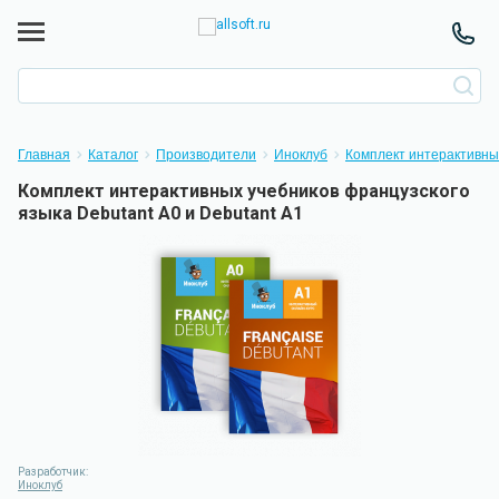
Главная
Каталог
Производители
Иноклуб
Комплект интерактивных
Комплект интерактивных учебников французского
языка Debutant A0 и Debutant A1
Разработчик:
Иноклуб