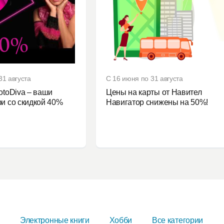
31 августа
С 16 июня по 31 августа
otoDiva – ваши
Цены на карты от Навител
и со скидкой 40%
Навигатор снижены на 50%!
я
Электронные книги
Хобби
Все категории