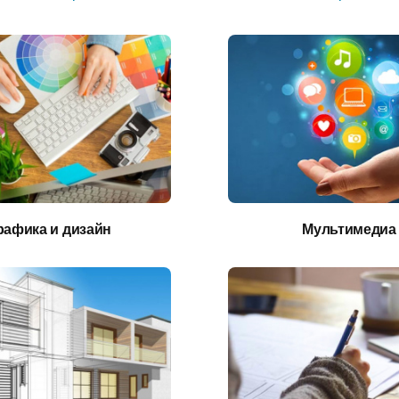
рафика и дизайн
Мультимедиа