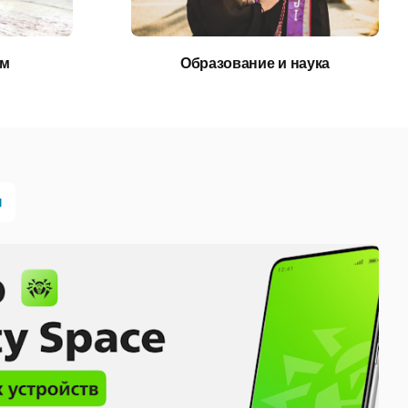
ом
Образование и наука
ы