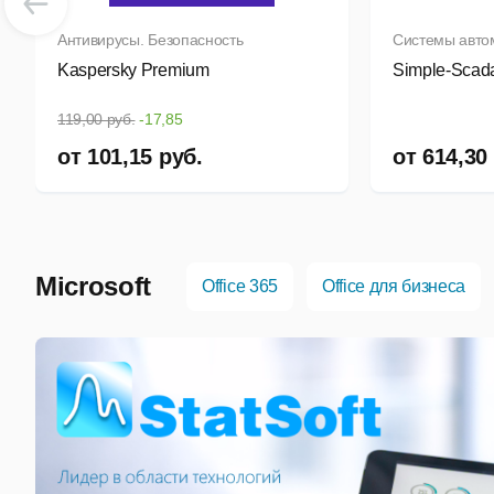
Антивирусы. Безопасность
Системы авто
Kaspersky Premium
Simple-Scad
119,00 руб.
-17,85
от
101,15
руб.
от
614,30
Microsoft
Office 365
Office для бизнеса