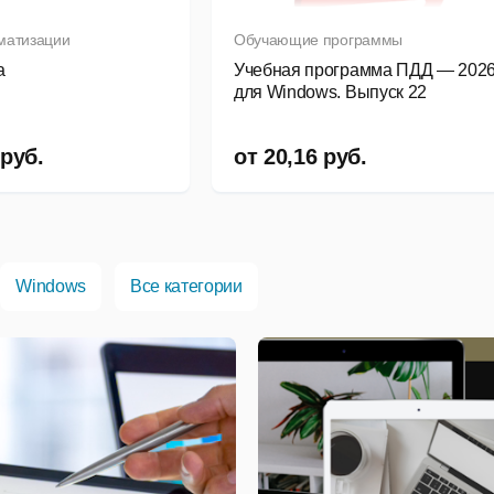
матизации
Обучающие программы
a
Учебная программа ПДД — 202
для Windows. Выпуск 22
руб.
от
20,16
руб.
Windows
Все категории