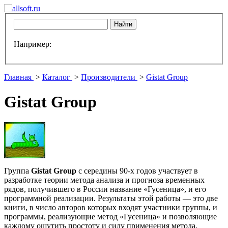
Например:
Главная
>
Каталог
>
Производители
>
Gistat Group
Gistat Group
Группа
Gistat Group
с середины 90-х годов участвует в
разработке теории метода анализа и прогноза временных
рядов, получившего в России название «Гусеница», и его
программной реализации. Результаты этой работы — это две
книги, в число авторов которых входят участники группы, и
программы, реализующие метод «Гусеница» и позволяющие
каждому ощутить простоту и силу применения метода.