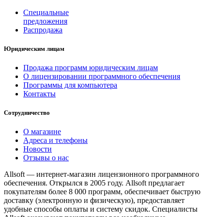
Специальные
предложения
Распродажа
Юридическим лицам
Продажа программ юридическим лицам
О лицензировании программного обеспечения
Программы для компьютера
Контакты
Сотрудничество
О магазине
Адреса и телефоны
Новости
Отзывы о нас
Allsoft — интернет-магазин лицензионного программного
обеспечения. Открылся в 2005 году. Allsoft предлагает
покупателям более 8 000 программ, обеспечивает быструю
доставку (электронную и физическую), предоставляет
удобные способы оплаты и систему скидок. Специалисты