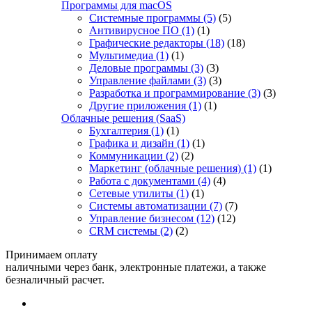
Программы для macOS
Системные программы
(5)
(5)
Антивирусное ПО
(1)
(1)
Графические редакторы
(18)
(18)
Мультимедиа
(1)
(1)
Деловые программы
(3)
(3)
Управление файлами
(3)
(3)
Разработка и программирование
(3)
(3)
Другие приложения
(1)
(1)
Облачные решения (SaaS)
Бухгалтерия
(1)
(1)
Графика и дизайн
(1)
(1)
Коммуникации
(2)
(2)
Маркетинг (облачные решения)
(1)
(1)
Работа с документами
(4)
(4)
Сетевые утилиты
(1)
(1)
Системы автоматизации
(7)
(7)
Управление бизнесом
(12)
(12)
CRM системы
(2)
(2)
Принимаем оплату
наличными через банк, электронные платежи, а также
безналичный расчет.