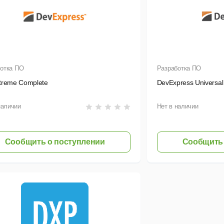
отка ПО
Разработка ПО
treme Complete
DevExpress Universal 
наличии
Нет в наличии
Сообщить о поступлении
Сообщить 