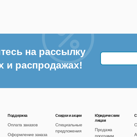
тесь на рассылку
х и распродажах!
Поддержка
Скидки и акции
Юридическим
С
лицам
Оплата заказов
Специальные
О
Продажа
предложения
Оформление заказа
А
программ