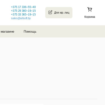
+375 17 336–55–40
+375 29 380–19–15
+375 33 365–19–15
Корзина
sales@allsoft.by
 магазине
Помощь