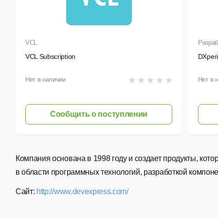
VCL
Разраб
VCL Subscription
DXper
Нет в наличии
Нет в 
Сообщить о поступлении
Компания основана в 1998 году и создает продукты, кот
в области программных технологий, разработкой компонент
Сайт:
http://www.devexpress.com/