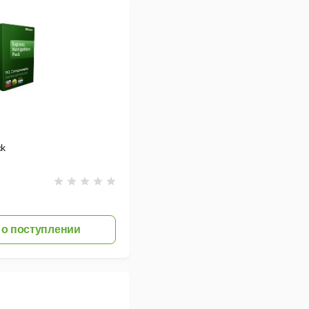
ck
о поступлении