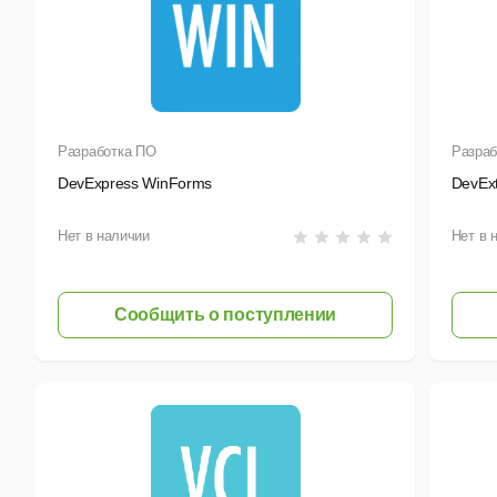
Разработка ПО
Разраб
DevExpress WinForms
DevEx
Нет в наличии
Нет в 
Сообщить о поступлении