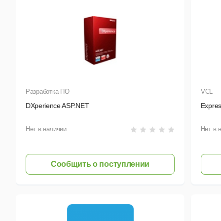
Разработка ПО
VCL
DXperience ASP.NET
Expre
Нет в наличии
Нет в 
Сообщить о поступлении