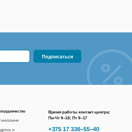
отрудничество
Время работы контакт-центра:
Пн-Чт 9–18; Пт 9–17
 магазине
+375 17 336–55–40
дреса и