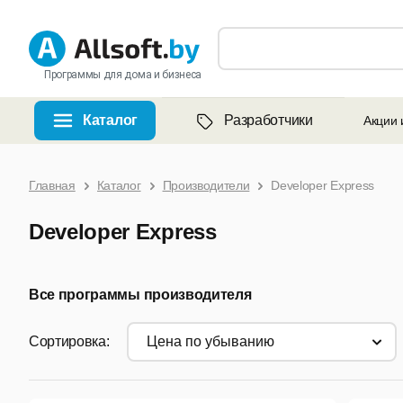
Программы для дома и бизнеса
Каталог
Разработчики
Акции 
Главная
Каталог
Производители
Developer Express
Developer Express
Все программы производителя
Сортировка:
цена по убыванию