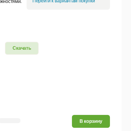
Перейти к вариантам покупки
ожностями.
Скачать
29,12 руб.
В корзину