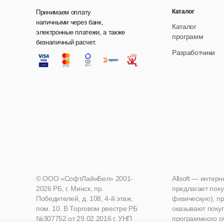
Каталог
Принимаем оплату
наличными через банк,
Каталог
электронные платежи, а также
программ
безналичный расчет.
Разработчики
© ООО «СофтЛайнБел» 2001-
Allsoft — интер
2026 РБ, г. Минск, пр.
предлагает поку
Победителей, д. 108, 4-й этаж,
физическую), пр
пом. 10. В Торговом реестре РБ
оказывают поку
№307752 от 29.02.2016 г. УНП
программного о