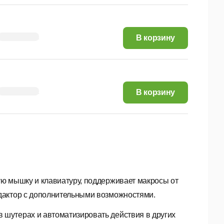
146,29 руб.
В корзину
307,63 руб.
В корзину
ю мышку и клавиатуру, поддерживает макросы от
дактор с дополнительными возможностями.
 шутерах и автоматизировать действия в других