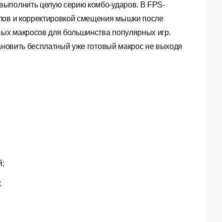
выполнить целую серию комбо-ударов. В FPS-
елов и корректировкой смещения мышки после
вых макросов для большинства популярных игр.
тановить бесплатный уже готовый макрос не выходя
й;
;