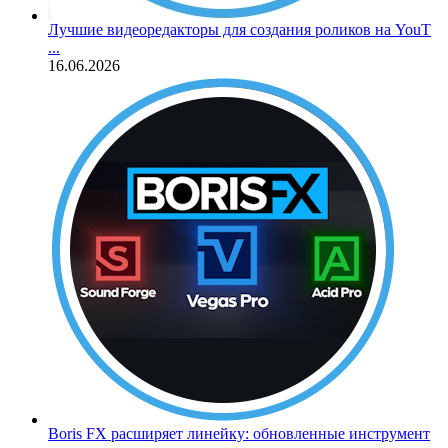
Лучшие видеоредакторы для создания роликов на YouT
...
16.06.2026
Boris FX расширяет линейку: обновленные инструмент