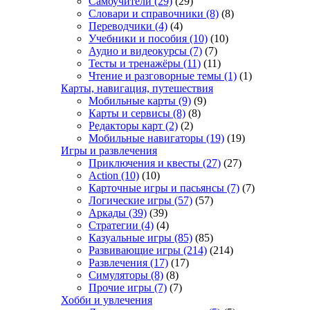
Самоучители
(29)
(29)
Словари и справочники
(8)
(8)
Переводчики
(4)
(4)
Учебники и пособия
(10)
(10)
Аудио и видеокурсы
(7)
(7)
Тесты и тренажёры
(11)
(11)
Чтение и разговорные темы
(1)
(1)
Карты, навигация, путешествия
Мобильные карты
(9)
(9)
Карты и сервисы
(8)
(8)
Редакторы карт
(2)
(2)
Мобильные навигаторы
(19)
(19)
Игры и развлечения
Приключения и квесты
(27)
(27)
Action
(10)
(10)
Карточные игры и пасьянсы
(7)
(7)
Логические игры
(57)
(57)
Аркады
(39)
(39)
Стратегии
(4)
(4)
Казуальные игры
(85)
(85)
Развивающие игры
(214)
(214)
Развлечения
(17)
(17)
Симуляторы
(8)
(8)
Прочие игры
(7)
(7)
Хобби и увлечения