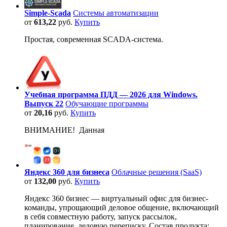
Simple-Scada
Системы автоматизации
от
613,22
руб.
Купить
Простая, современная SCADA-система.
Учебная программа ПДД — 2026 для Windows.
Выпуск 22
Обучающие программы
от
20,16
руб.
Купить
ВНИМАНИЕ! Данная
Яндекс 360 для бизнеса
Облачные решения (SaaS)
от
132,00
руб.
Купить
Яндекс 360 бизнес — виртуальный офис для бизнес-
команды, упрощающий деловое общение, включающий
в себя совместную работу, запуск рассылок,
планирование, деловую переписку. Состав продукта: