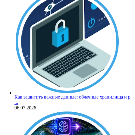
Как защитить важные данные: облачные хранилища и р
...
06.07.2026