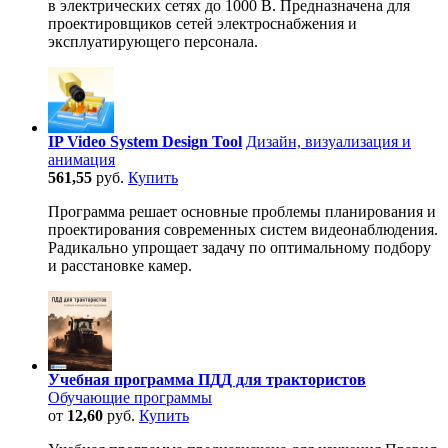
в электрических сетях до 1000 В. Предназначена для
проектировщиков сетей электроснабжения и
эксплуатирующего персонала.
IP Video System Design Tool
Дизайн, визуализация и
анимация
561,55
руб.
Купить
Программа решает основные проблемы планирования и
проектирования современных систем видеонаблюдения.
Радикально упрощает задачу по оптимальному подбору
и расстановке камер.
Учебная программа ПДД для трактористов
Обучающие программы
от
12,60
руб.
Купить