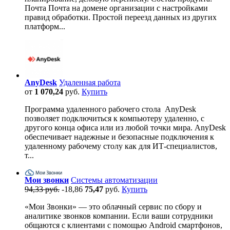
Почта Почта на домене организации с настройками
правид обработки. Простой переезд данных из других
платформ...
AnyDesk
Удаленная работа
от
1 070,24
руб.
Купить
Программа удаленного рабочего стола AnyDesk
позволяет подключиться к компьютеру удаленно, с
другого конца офиса или из любой точки мира. AnyDesk
обеспечивает надежные и безопасные подключения к
удаленному рабочему столу как для ИТ-специалистов,
т...
Мои звонки
Системы автоматизации
94,33 руб.
-18,86
75,47
руб.
Купить
«Мои Звонки» — это облачный сервис по сбору и
аналитике звонков компании. Если ваши сотрудники
общаются с клиентами с помощью Android смартфонов,