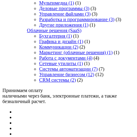
Мультимедиа
(1)
(1)
Деловые программы
(3)
(3)
Управление файлами
(3)
(3)
Разработка и программирование
(3)
(3)
Другие приложения
(1)
(1)
Облачные решения (SaaS)
Бухгалтерия
(1)
(1)
Графика и дизайн
(1)
(1)
Коммуникации
(2)
(2)
Маркетинг (облачные решения)
(1)
(1)
Работа с документами
(4)
(4)
Сетевые утилиты
(1)
(1)
Системы автоматизации
(7)
(7)
Управление бизнесом
(12)
(12)
CRM системы
(2)
(2)
Принимаем оплату
наличными через банк, электронные платежи, а также
безналичный расчет.