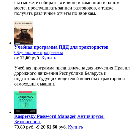
вы сможете собирать все звонки компании в одном
месте, прослушивать записи разговоров, а также
получать различные отчеты по звонкам.
Учебная программа ПДД для трактористов
Обучающие программы
от
12,60
руб.
Купить
Учебная программа предназначена для изучения Правил
дорожного движения Республики Беларусь и
подготовки будущих водителей колесных тракторов и
самоходных машин.
Kaspersky Password Manager
Антивирусы.
Безопасность
70,80 руб.
-9,20
61,60
руб.
Купить