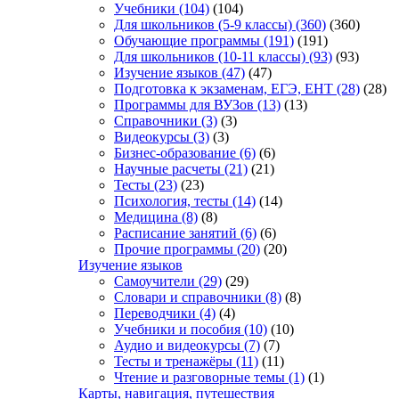
Учебники
(104)
(104)
Для школьников (5-9 классы)
(360)
(360)
Обучающие программы
(191)
(191)
Для школьников (10-11 классы)
(93)
(93)
Изучение языков
(47)
(47)
Подготовка к экзаменам, ЕГЭ, ЕНТ
(28)
(28)
Программы для ВУЗов
(13)
(13)
Справочники
(3)
(3)
Видеокурсы
(3)
(3)
Бизнес-образование
(6)
(6)
Научные расчеты
(21)
(21)
Тесты
(23)
(23)
Психология, тесты
(14)
(14)
Медицина
(8)
(8)
Расписание занятий
(6)
(6)
Прочие программы
(20)
(20)
Изучение языков
Самоучители
(29)
(29)
Словари и справочники
(8)
(8)
Переводчики
(4)
(4)
Учебники и пособия
(10)
(10)
Аудио и видеокурсы
(7)
(7)
Тесты и тренажёры
(11)
(11)
Чтение и разговорные темы
(1)
(1)
Карты, навигация, путешествия