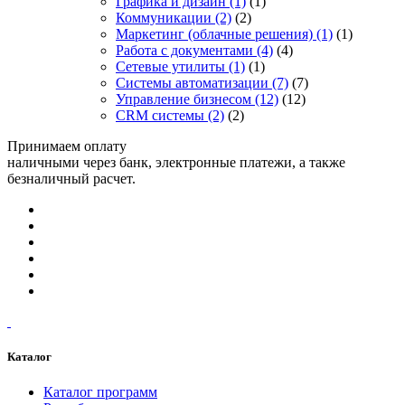
Графика и дизайн
(1)
(1)
Коммуникации
(2)
(2)
Маркетинг (облачные решения)
(1)
(1)
Работа с документами
(4)
(4)
Сетевые утилиты
(1)
(1)
Системы автоматизации
(7)
(7)
Управление бизнесом
(12)
(12)
CRM системы
(2)
(2)
Принимаем оплату
наличными через банк, электронные платежи, а также
безналичный расчет.
Каталог
Каталог программ