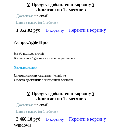
V
Продукт добавлен в корзину
?
Лицензия на 12 месяцев
Доставка:
на email,
Цена за копию (от 1 и более):
1 352,82
руб.
Перейти в корзину
В корзину
Аспро.Agile Про
На 30 пользователей
Количество Agile-проектов не ограничено
Характеристики
Операционные системы:
Windows
Способ доставки:
электронная доставка
V
Продукт добавлен в корзину
?
Лицензия на 12 месяцев
Доставка:
на email,
Цена за копию (от 1 и более):
3 460,18
руб.
Перейти в корзину
В корзину
Windows