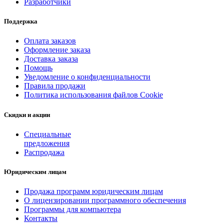
Разработчики
Поддержка
Оплата заказов
Оформление заказа
Доставка заказа
Помощь
Уведомление о конфиденциальности
Правила продажи
Политика использования файлов Cookie
Скидки и акции
Специальные
предложения
Распродажа
Юридическим лицам
Продажа программ юридическим лицам
О лицензировании программного обеспечения
Программы для компьютера
Контакты