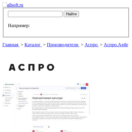
Например:
Главная
>
Каталог
>
Производители
>
Аспро
>
Аспро.Agile