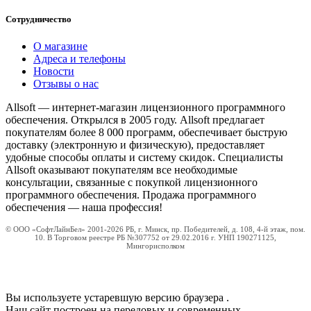
Сотрудничество
О магазине
Адреса и телефоны
Новости
Отзывы о нас
Allsoft — интернет-магазин лицензионного программного
обеспечения. Открылся в 2005 году. Allsoft предлагает
покупателям более 8 000 программ, обеспечивает быструю
доставку (электронную и физическую), предоставляет
удобные способы оплаты и систему скидок. Специалисты
Allsoft оказывают покупателям все необходимые
консультации, связанные с покупкой лицензионного
программного обеспечения. Продажа программного
обеспечения — наша профессия!
© ООО «СофтЛайнБел» 2001-2026 РБ, г. Минск, пр. Победителей, д. 108, 4-й этаж, пом.
10. В Торговом реестре РБ №307752 от 29.02.2016 г. УНП 190271125,
Мингорисполком
Вы используете устаревшую версию браузера
.
Наш сайт построен на передовых и современных