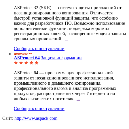
ASProtect 32 (SKE) — система защиты приложений от
несанкционированного копирования. Отличается
быстрой установкой функций защиты, что особенно
важно для разработчиков ПО. Возможно использование
дополнительный функций: поддержка коротких
регистрационных ключей, расширенные модели защиты
триальных приложений.
...
Сообщить о поступлении
ASProtect 64
Защита информации
ASProtect 64 — программа для профессиональной
защиты от несанкционированного использования,
промышленного и домашнего копирования,
профессионального взлома и анализа программных
продуктов, распространяемых через Интернет и на
любых физических носителях.
...
Сообщить о поступлении
Сайт:
http://www.aspack.com