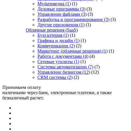
Мультимедиа
(1)
(1)
Деловые программы
(3)
(3)
Управление файлами
(3)
(3)
Разработка и программирование
(3)
(3)
Другие приложения
(1)
(1)
Облачные решения (SaaS)
Бухгалтерия
(1)
(1)
Графика и дизайн
(1)
(1)
Коммуникации
(2)
(2)
Маркетинг (облачные решения)
(1)
(1)
Работа с документами
(4)
(4)
Сетевые утилиты
(1)
(1)
Системы автоматизации
(7)
(7)
Управление бизнесом
(12)
(12)
CRM системы
(2)
(2)
Принимаем оплату
наличными через банк, электронные платежи, а также
безналичный расчет.