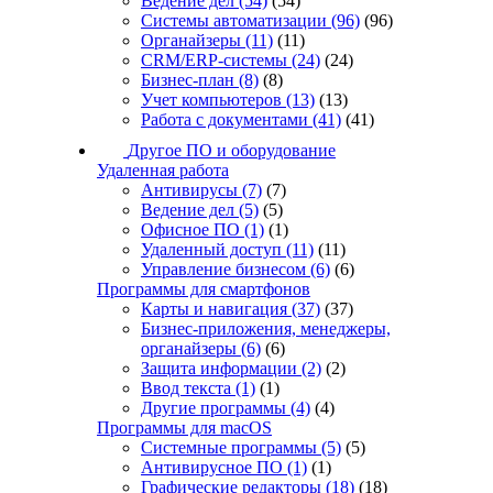
Ведение дел
(54)
(54)
Системы автоматизации
(96)
(96)
Органайзеры
(11)
(11)
CRM/ERP-системы
(24)
(24)
Бизнес-план
(8)
(8)
Учет компьютеров
(13)
(13)
Работа с документами
(41)
(41)
Другое ПО и оборудование
Удаленная работа
Антивирусы
(7)
(7)
Ведение дел
(5)
(5)
Офисное ПО
(1)
(1)
Удаленный доступ
(11)
(11)
Управление бизнесом
(6)
(6)
Программы для смартфонов
Карты и навигация
(37)
(37)
Бизнес-приложения, менеджеры,
органайзеры
(6)
(6)
Защита информации
(2)
(2)
Ввод текста
(1)
(1)
Другие программы
(4)
(4)
Программы для macOS
Системные программы
(5)
(5)
Антивирусное ПО
(1)
(1)
Графические редакторы
(18)
(18)