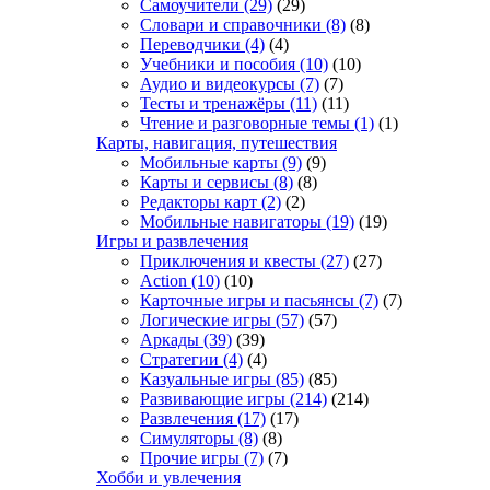
Самоучители
(29)
(29)
Словари и справочники
(8)
(8)
Переводчики
(4)
(4)
Учебники и пособия
(10)
(10)
Аудио и видеокурсы
(7)
(7)
Тесты и тренажёры
(11)
(11)
Чтение и разговорные темы
(1)
(1)
Карты, навигация, путешествия
Мобильные карты
(9)
(9)
Карты и сервисы
(8)
(8)
Редакторы карт
(2)
(2)
Мобильные навигаторы
(19)
(19)
Игры и развлечения
Приключения и квесты
(27)
(27)
Action
(10)
(10)
Карточные игры и пасьянсы
(7)
(7)
Логические игры
(57)
(57)
Аркады
(39)
(39)
Стратегии
(4)
(4)
Казуальные игры
(85)
(85)
Развивающие игры
(214)
(214)
Развлечения
(17)
(17)
Симуляторы
(8)
(8)
Прочие игры
(7)
(7)
Хобби и увлечения