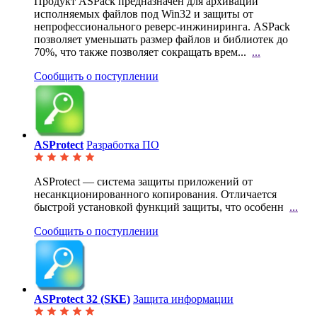
Продукт ASPack предназначен для архивации
исполняемых файлов под Win32 и защиты от
непрофессионального реверс-инжиниринга. ASPack
позволяет уменьшать размер файлов и библиотек до
70%, что также позволяет сокращать врем...
...
Сообщить о поступлении
ASProtect
Разработка ПО
ASProtect — система защиты приложений от
несанкционированного копирования. Отличается
быстрой
установкой функций защиты, что особенн
...
Сообщить о поступлении
ASProtect 32 (SKE)
Защита информации