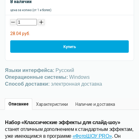
В наличии
цена за копию (от 1 и более)
-
+
28.04 руб.
Купить
Языки интерфейса:
Русский
Операционные системы:
Windows
Способ доставки:
электронная доставка
Описание
Характеристики
Наличие и доставка
Набор «Классические эффекты для слайд-шо
у
»
станет отличным дополнением к стандартным эффектам,
уже имеющимся в программе
«ФотоШОУ PRO»
. Он