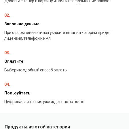
Добавьте товар в корзину и начните оформление заказа
02.
Заполние данные
При оформлении заказа укажите email на который придет
лицензия, телефон и имя
03.
Оплатите
Выберите удобный способ оплаты
04.
Пользуйтесь
Цифровая лицензия уже ждет вас на почте
Продукты из этой категории