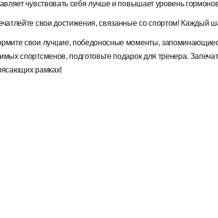
тавляет чувствовать себя лучше и повышает уровень гормонов
ечатлейте свои достижения, связанные со спортом! Каждый ша
рмите свои лучшие, победоносные моменты, запоминающиеся
имых спортсменов, подготовьте подарок для тренера. Запечат
рясающих рамках!