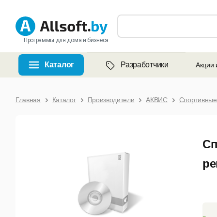
Программы для дома и бизнеса
Каталог
Разработчики
Акции 
Главная
Каталог
Производители
АКВИС
Спортивные
Сп
ре