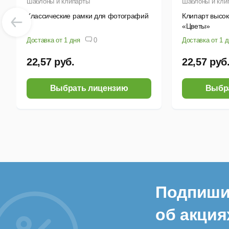
Шаблоны и клипарты
Шаблоны и кли
Классические рамки для фотографий
Клипарт высо
«Цветы»
Доставка от 1 дня
0
Доставка от 1 
22,57 руб.
22,57 руб
Выбрать лицензию
Выбр
Подпиши
об акция