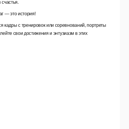
 счастья.
г — это история!
 кадры с тренировок или соревнований, портреты
лейте свои достижения и энтузиазм в этих