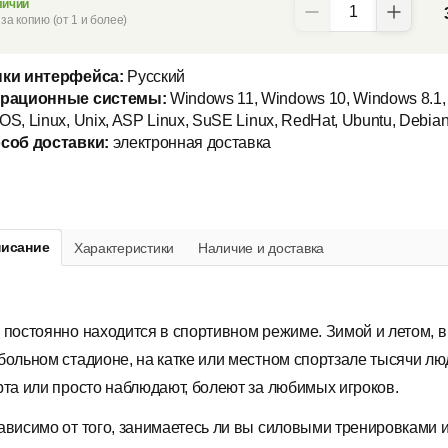
личии
за копию (от 1 и более)
ки интерфейса:
Русский
рационные системы:
Windows 11, Windows 10, Windows 8.1,
S, Linux, Unix, ASP Linux, SuSE Linux, RedHat, Ubuntu, Debia
соб доставки:
электронная доставка
исание
Характеристики
Наличие и доставка
 постоянно находится в спортивном режиме. Зимой и летом, в
больном стадионе, на катке или местном спортзале тысячи л
рта или просто наблюдают, болеют за любимых игроков.
ависимо от того, занимаетесь ли вы силовыми тренировками 