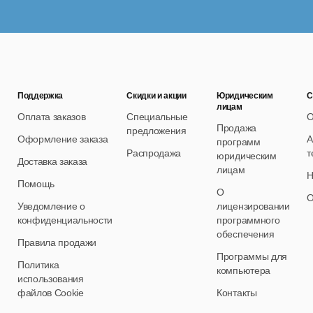
Поддержка
Скидки и акции
Юридическим
С
лицам
Оплата заказов
Специальные
О
Продажа
предложения
Оформление заказа
А
программ
Распродажа
т
юридическим
Доставка заказа
лицам
Н
Помощь
О
О
Уведомление о
лицензировании
конфиденциальности
программного
обеспечения
Правила продажи
Программы для
Политика
компьютера
использования
файлов Cookie
Контакты