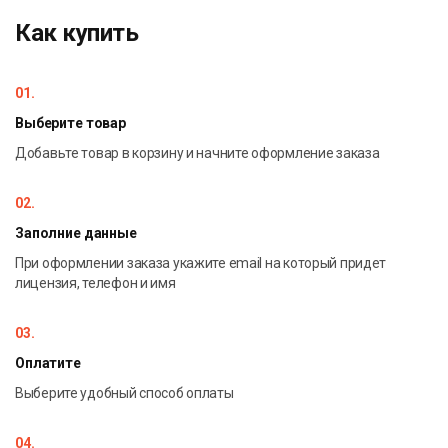
Посмотреть рамки
.
Как купить
Рамки можно использовать в бесплатной
программе
Фоторамки
.
01.
Выберите товар
Добавьте товар в корзину и начните оформление заказа
02.
Заполние данные
При оформлении заказа укажите email на который придет
лицензия, телефон и имя
03.
Оплатите
Выберите удобный способ оплаты
04.