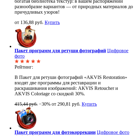
богатая библиотека текстур: в вашем распоряжении
разнообразие вариантов — от природных материалов до
причудливых узоров!
от 136,88 руб.
Купить
Пакет программ для ретуши фотографий
Цифровое
фото
Рейтинг:
В Пакет для ретуши фотографий «AKVIS Restoration»
входят две программы для реставрации и
раскрашивания изображений: AKVIS Retoucher и
AKVIS Coloriage со скидкой 30%.
415,44 руб.
−30%
от 290,81 руб.
Купить
Пакет программ для фотокоррекции
Цифровое фото