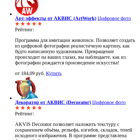
Арт-эффекты от АКВИС (ArtWork)
Цифровое фото
Рейтинг:
Программа для имитации живописи. Позволяет создать
из цифровой фотографии реалистичную картину, как
будто написанную художником. Превращение
происходит на ваших глазах, вы наблюдаете, как из
фотографии рождается произведение искусства!
от 184,09 руб.
Купить
Декоратор от АКВИС (Decorator)
Цифровое фото
Рейтинг:
AKVIS Decorator позволяет наложить текстуру с
сохранением объёма, рельефа, изгибов, складок, теней
исходного изображения. В программе представлена