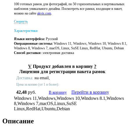
100 готовых рамок для фотографий, по 50 горизонтальных и вертикальных
шаблонов уникального дизайна. Посмотреть все рамки, входящие в пакет,
можно на сайте
akvis.com
.
Свернуть
Характеристики
Языки интерфейса:
Русский
Операционные системы:
Windows 11, Windows, Windows 10, Windows 8.1,
Windows 8, Windows 7, macOS, Linux, SuSE Linux, RedHat, Ubuntu, Debian
Способ доставки:
электронная доставка
V
Продукт добавлен в корзину
?
Лицензия для регистрации пакета рамок
Доставка:
на email,
Цена за копию (от 1 и более):
42,48
руб.
Перейти в корзину
В корзину
Windows 11,Windows,Windows 10,Windows 8.1,Windows
8,Windows 7,macOS,Linux,SuSE
Linux,RedHat,Ubuntu,Debian
Описание