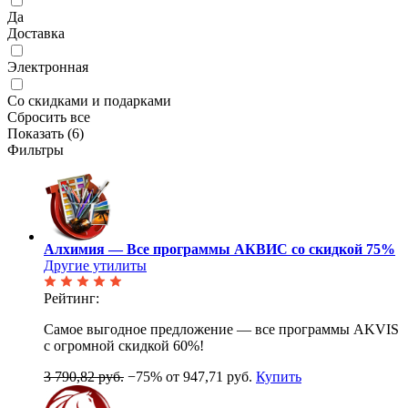
Да
Доставка
Электронная
Со скидками и подарками
Сбросить все
Показать (
6
)
Фильтры
Алхимия — Все программы АКВИС со скидкой 75%
Другие утилиты
Рейтинг:
Самое выгодное предложение — все программы AKVIS
с огромной скидкой 60%!
3 790,82 руб.
−75%
от 947,71 руб.
Купить