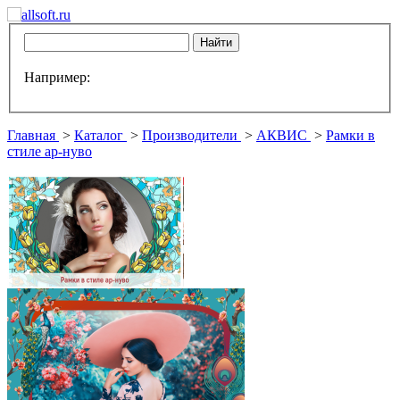
Например:
Главная
>
Каталог
>
Производители
>
АКВИС
>
Рамки в
стиле ар-нуво