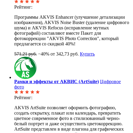
Рейтинг:
Программы AKVIS Enhancer (улучшение детализации
изображения), AKVIS Noise Buster (удаление цифрового
шума) и AKVIS Refocus (исправление мутных
фотографий) составляют вместе Пакет для
фотокоррекции "AKVIS Photo Correction", который
предлагается со скидкой 40%!
571,21 руб.
−40%
от 342,73 руб.
Купить
Рамки и эффекты от АКВИС (ArtSuite)
Цифровое
фото
Рейтинг:
AKVIS ArtSuite позволяет оформить фотографию,
создать открытку, плакат или календарь, превратить
цветное современное фото в стилизованный черно-
белый портрет и даже осуществить цветокоррекцию.
ArtSuite представлен в виде плагина для графических