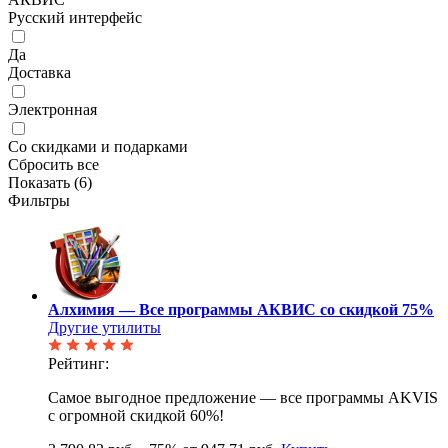
Русский интерфейс
Да
Доставка
Электронная
Со скидками и подарками
Сбросить все
Показать (
6
)
Фильтры
Алхимия — Все программы АКВИС со скидкой 75%
Другие утилиты
Рейтинг:
Самое выгодное предложение — все программы AKVIS
с огромной скидкой 60%!