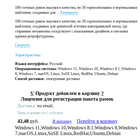
100 готовых рамок высокого качества, по 50 горизонтальных и вертикальных
шаблонов, созданных для ...
Развернуть
100 готовых рамок высокого качества, по 50 горизонтальных и вертикальных
шаблонов, созданных для ценителей эстетики викторианской эпохи, где
старинные механизмы соседствуют с изысканным дизайном и смелыми
идеями ретрофутуризма.
Свернуть
Характеристики
Языки интерфейса:
Русский
Операционные системы:
Windows 11, Windows 10, Windows 8.1, Windows
8, Windows 7, macOS, Linux, SuSE Linux, RedHat, Ubuntu, Debian
Способ доставки:
электронная доставка
V
Продукт добавлен в корзину
?
Лицензия для регистрации пакета рамок
Доставка:
на email,
Цена за копию (от 1 и более):
42,48
руб.
Перейти в корзину
В корзину
Windows 11,Windows 10,Windows 8.1,Windows 8,Windows
7,macOS,Linux,SuSE Linux,RedHat,Ubuntu,Debian