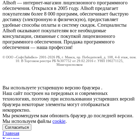
Allsoft — интернет-магазин лицензионного программного
обеспечения. Открылся в 2005 году. Allsoft предлагает
покупателям более 8 000 программ, обеспечивает быструю
доставку (электронную и физическую), предоставляет
удобные способы оплаты и систему скидок. Специалисты
Allsoft оказывают покупателям все необходимые
консультации, связанные с покупкой лицензионного
программного обеспечения. Продажа программного
обеспечения — наша профессия!
© ООО «СофтЛайнБел» 2001-2026 РБ, г. Минск, пр. Победителей, д. 108, 4-й этаж, пом.
10. В Торговом реестре РБ №307752 от 29.02.2016 г. УНП 190271125,
Мингорисполком
Вы используете устаревшую версию браузера
.
Наш сайт построен на передовых и современных
технологиях, поэтому при использовании устаревших версий
браузера некоторые элементы могут отображаться
некорректно.
Мы рекомендуем вам обновить браузер до последней версии.
Мы используем файлы
cookie
.
Согласиться
Главная
Каталог