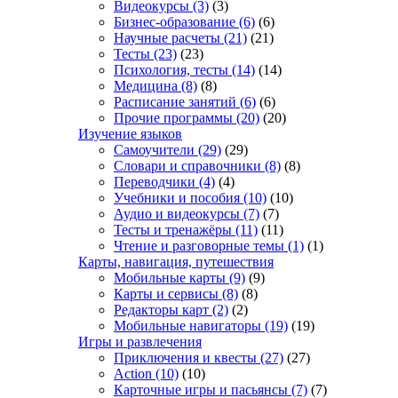
Видеокурсы
(3)
(3)
Бизнес-образование
(6)
(6)
Научные расчеты
(21)
(21)
Тесты
(23)
(23)
Психология, тесты
(14)
(14)
Медицина
(8)
(8)
Расписание занятий
(6)
(6)
Прочие программы
(20)
(20)
Изучение языков
Самоучители
(29)
(29)
Словари и справочники
(8)
(8)
Переводчики
(4)
(4)
Учебники и пособия
(10)
(10)
Аудио и видеокурсы
(7)
(7)
Тесты и тренажёры
(11)
(11)
Чтение и разговорные темы
(1)
(1)
Карты, навигация, путешествия
Мобильные карты
(9)
(9)
Карты и сервисы
(8)
(8)
Редакторы карт
(2)
(2)
Мобильные навигаторы
(19)
(19)
Игры и развлечения
Приключения и квесты
(27)
(27)
Action
(10)
(10)
Карточные игры и пасьянсы
(7)
(7)