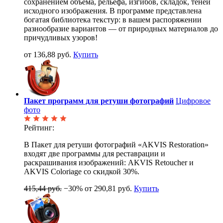
сохранением объёма, рельефа, изгибов, складок, теней
исходного изображения. В программе представлена
богатая библиотека текстур: в вашем распоряжении
разнообразие вариантов — от природных материалов до
причудливых узоров!
от 136,88 руб.
Купить
Пакет программ для ретуши фотографий
Цифровое
фото
Рейтинг:
В Пакет для ретуши фотографий «AKVIS Restoration»
входят две программы для реставрации и
раскрашивания изображений: AKVIS Retoucher и
AKVIS Coloriage со скидкой 30%.
415,44 руб.
−30%
от 290,81 руб.
Купить