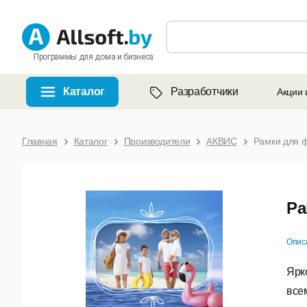
Программы для дома и бизнеса
Каталог
Разработчики
Акции 
Главная
Каталог
Производители
АКВИС
Рамки для 
Ра
Опис
Ярк
все