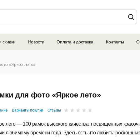
и скидки
Новости
Оплата и доставка
Контакты
О
фото «Яркое лето»
мки для фото «Яркое лето»
ание
Варианты покупки
Отзывы
ое лето — 100 рамок высокого качества, посвященных красоч
ми любимому времени года. Здесь есть что любить: роскошны