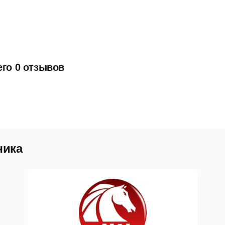
его 0 отзывов
чика