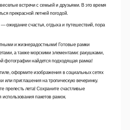
веселые встречи с семьей и друзьями. В это время
ься прекрасной летней погодой.
то — ожидание счастья, отдыха и путешествий, пора
итными и жизнерадостными! Готовые рамки
тами, а также морскими элементами: ракушками,
ой фотографии найдется подходящая рамка!
стиле, оформите изображения в социальных сетях
ки или приглашения на тропическую вечеринку.
те прелесть лета! Сохраните счастливые
 использования пакетов рамок.