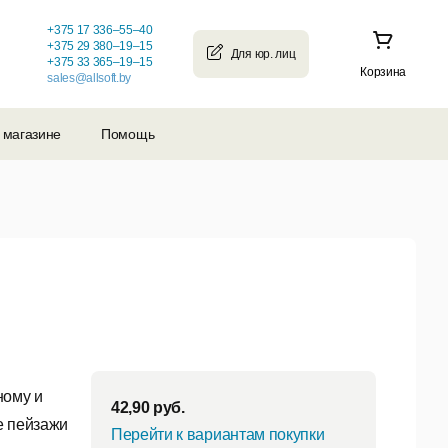
+375 17 336–55–40
+375 29 380–19–15
+375 33 365–19–15
Корзина
sales@allsoft.by
 магазине
Помощь
ному и
42,90
руб.
е пейзажи
Перейти к вариантам покупки