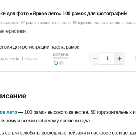
ки для фото «Яркое лето» 100 рамок для фотографий
 содержит 100 рамок высокого качества, по 50 горизонтальных и вертикальных ша
актеристики
ензия для регистрации пакета рамок
Доставка:
за копию (от 1 и более)
исание
ое лето
— 100 рамок высокого качества, 50 горизонтальных 
сочному и всеми любимому времени года.
сь есть что любить: роскошные пейзажи и ласковое солнце, ш