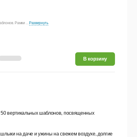
блонов. Рамки ...
Развернуть
42,90 руб.
В корзину
и 50 вертикальных шаблонов, посвященных
ашлыки на даче и ужины на свежем воздухе, долгие