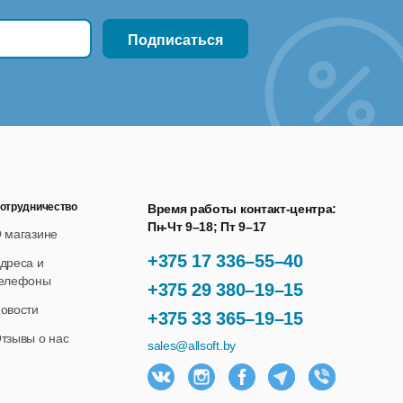
отрудничество
Время работы контакт-центра:
Пн-Чт 9–18; Пт 9–17
 магазине
+375 17 336–55–40
дреса и
елефоны
+375 29 380–19–15
овости
+375 33 365–19–15
тзывы о нас
sales@allsoft.by