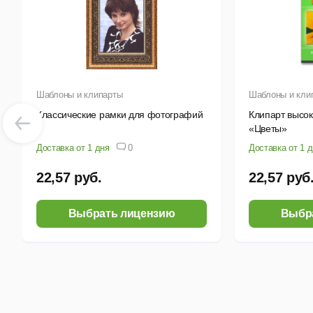
Шаблоны и клипарты
Шаблоны и кли
Классические рамки для фотографий
Клипарт высо
«Цветы»
Доставка от 1 дня
0
Доставка от 1 
22,57 руб.
22,57 руб
Выбрать лицензию
Выбр