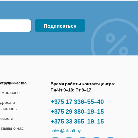
отрудничество
Время работы контакт-центра:
Пн-Чт 9–18; Пт 9–17
 магазине
+375 17 336–55–40
дреса и
елефоны
+375 29 380–19–15
овости
+375 33 365–19–15
тзывы о нас
sales@allsoft.by