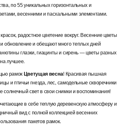
ства, по 55 уникальных горизонтальных и
цветами, весенними и пасхальными элементами.
красок, радостное цветение вокруг. Весенние цветы
 и обновление и обещают много теплых дней
анютины глазки, гиацинты и сирень — цветы разных
на лучшее.
ощью рамок
Цветущая весна
! Красивая пышная
тицы и птичьи гнезда, лес, самодельные скворечники
е солнечный свет в свои снимки и воспоминания!
сочетающие в себе теплую деревенскую атмосферу и
дничный вид с полной коллекцией весенних
ользования пакетов рамок.