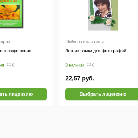
парты
Шаблоны и клипарты
кого разрешения
Летние рамки для фотографий
дня
0
В наличии
0
.
22,57 руб.
ать лицензию
Выбрать лицензию