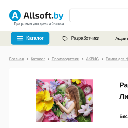
Программы для дома и бизнеса
Каталог
Разработчики
Акции 
Главная
Каталог
Производители
АКВИС
Рамки для 
Ра
Ли
Бес