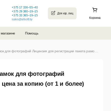
+375 17 336–55–40
+375 29 380–19–15
+375 33 365–19–15
Корзина
sales@allsoft.by
 магазине
Помощь
Рамки для фото «Цветущая весна» 110 рамок для фотографий Лицензия для регистрации пакета рамок цена за копию (от 1 и более)
рамок для фотографий
цена за копию (от 1 и более)