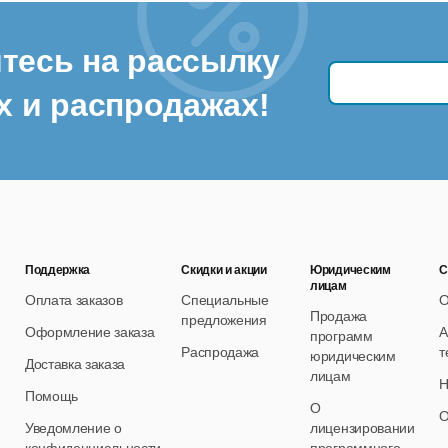
тесь на рассылку
х и распродажах!
Поддержка
Скидки и акции
Юридическим
С
лицам
Оплата заказов
Специальные
О
Продажа
предложения
Оформление заказа
А
программ
Распродажа
т
юридическим
Доставка заказа
лицам
Н
Помощь
О
О
Уведомление о
лицензировании