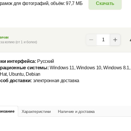
 рамок для фотографий, объём: 97,7 МБ
Скачать
личии
за копию (от 1 и более)
ки интерфейса:
Русский
рационные системы:
Windows 11, Windows 10, Windows 8.1, 
Hat, Ubuntu, Debian
соб доставки:
электронная доставка
исание
Характеристики
Наличие и доставка