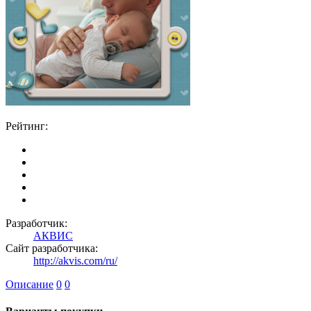
Рейтинг:
Разработчик:
АКВИС
Сайт разработчика:
http://akvis.com/ru/
Описание
0
0