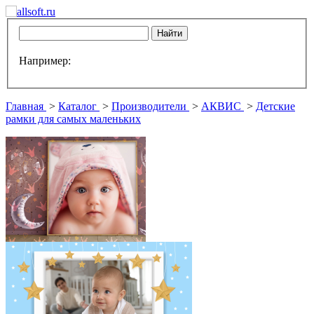
Например:
Главная
>
Каталог
>
Производители
>
АКВИС
>
Детские
рамки для самых маленьких