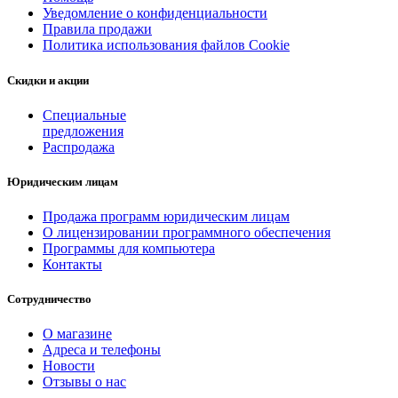
Уведомление о конфиденциальности
Правила продажи
Политика использования файлов Cookie
Скидки и акции
Специальные
предложения
Распродажа
Юридическим лицам
Продажа программ юридическим лицам
О лицензировании программного обеспечения
Программы для компьютера
Контакты
Сотрудничество
О магазине
Адреса и телефоны
Новости
Отзывы о нас