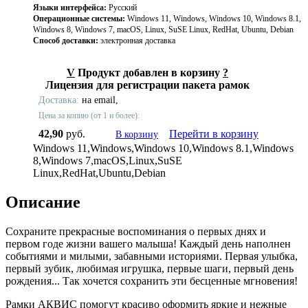
Языки интерфейса:
Русский
Операционные системы:
Windows 11, Windows, Windows 10, Windows 8.1,
Windows 8, Windows 7, macOS, Linux, SuSE Linux, RedHat, Ubuntu, Debian
Способ доставки:
электронная доставка
V
Продукт добавлен в корзину
?
Лицензия для регистрации пакета рамок
Доставка:
на email,
Цена за копию (от 1 и более):
42,90
руб.
Перейти в корзину
В корзину
Windows 11,Windows,Windows 10,Windows 8.1,Windows
8,Windows 7,macOS,Linux,SuSE
Linux,RedHat,Ubuntu,Debian
Описание
Сохраните прекрасные воспоминания о первых днях и
первом годе жизни вашего малыша! Каждый день наполнен
событиями и милыми, забавными историями. Первая улыбка,
первый зубик, любимая игрушка, первые шаги, первый день
рождения... Так хочется сохранить эти бесценные мгновения!
Рамки АКВИС помогут красиво оформить яркие и нежные