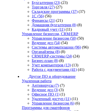
Бухгалтерия
(23)
(23)
Торговля
(27)
(27)
Складские программы
(37)
(37)
1С
(56)
(56)
Финансы
(21)
(21)
Домашняя бухгалтерия
(8)
(8)
Кадровый учет
(11)
(11)
Управление бизнесом, CRM/ERP
Управление бизнесом
(50)
(50)
Ведение дел
(54)
(54)
Системы автоматизации
(96)
(96)
Органайзеры
(8)
(8)
CRM/ERP-системы
(24)
(24)
Бизнес-план
(8)
(8)
Учет компьютеров
(13)
(13)
Работа с документами
(41)
(41)
Другое ПО и оборудование
Удаленная работа
Антивирусы
(7)
(7)
Ведение дел
(3)
(3)
Офисное ПО
(1)
(1)
Удаленный доступ
(11)
(11)
Управление бизнесом
(6)
(6)
Программы для смартфонов