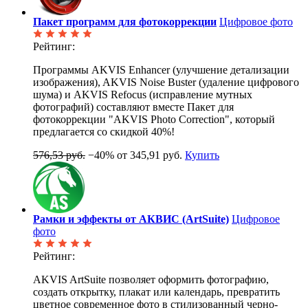
Пакет программ для фотокоррекции
Цифровое фото
Рейтинг:
Программы AKVIS Enhancer (улучшение детализации
изображения), AKVIS Noise Buster (удаление цифрового
шума) и AKVIS Refocus (исправление мутных
фотографий) составляют вместе Пакет для
фотокоррекции "AKVIS Photo Correction", который
предлагается со скидкой 40%!
576,53 руб.
−40%
от 345,91 руб.
Купить
Рамки и эффекты от АКВИС (ArtSuite)
Цифровое
фото
Рейтинг:
AKVIS ArtSuite позволяет оформить фотографию,
создать открытку, плакат или календарь, превратить
цветное современное фото в стилизованный черно-