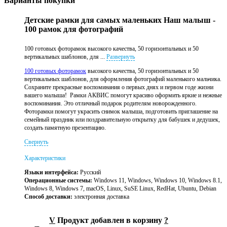
Варианты покупки
Детские рамки для самых маленьких Наш малыш -
100 рамок для фотографий
100 готовых фоторамок высокого качества, 50 горизонтальных и 50
вертикальных шаблонов, для ...
Развернуть
100 готовых фоторамок
высокого качества, 50 горизонтальных и 50
вертикальных шаблонов, для оформления фотографий маленького мальчика.
Сохраните прекрасные воспоминания о первых днях и первом годе жизни
вашего малыша! Рамки АКВИС помогут красиво оформить яркие и нежные
воспоминания. Это отличный подарок родителям новорожденного.
Фоторамки помогут украсить снимок малыша, подготовить приглашение на
семейный праздник или поздравительную открытку для бабушек и дедушек,
создать памятную презентацию.
Свернуть
Характеристики
Языки интерфейса:
Русский
Операционные системы:
Windows 11, Windows, Windows 10, Windows 8.1,
Windows 8, Windows 7, macOS, Linux, SuSE Linux, RedHat, Ubuntu, Debian
Способ доставки:
электронная доставка
V
Продукт добавлен в корзину
?