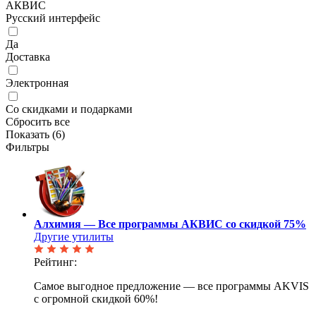
АКВИС
Русский интерфейс
Да
Доставка
Электронная
Со скидками и подарками
Сбросить все
Показать (
6
)
Фильтры
Алхимия — Все программы АКВИС со скидкой 75%
Другие утилиты
Рейтинг:
Самое выгодное предложение — все программы AKVIS
с огромной скидкой 60%!