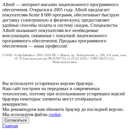
Allsoft — интернет-магазин лицензионного программного
обеспечения. Открылся в 2005 году. Allsoft предлагает
покупателям более 8 000 программ, обеспечивает быструю
доставку (электронную и физическую), предоставляет
удобные способы оплаты и систему скидок. Специалисты
Allsoft оказывают покупателям все необходимые
консультации, связанные с покупкой лицензионного
программного обеспечения. Продажа программного
обеспечения — наша профессия!
© ООО «СофтЛайнБел» 2001-2026 РБ, г. Минск, пр. Победителей, д. 108, 4-й этаж, пом.
10. В Торговом реестре РБ №307752 от 29.02.2016 г. УНП 190271125,
Мингорисполком
Вы используете устаревшую версию браузера
.
Наш сайт построен на передовых и современных
технологиях, поэтому при использовании устаревших версий
браузера некоторые элементы могут отображаться
некорректно.
Мы рекомендуем вам обновить браузер до последней версии.
Мы используем файлы
cookie
.
Согласиться
Главная