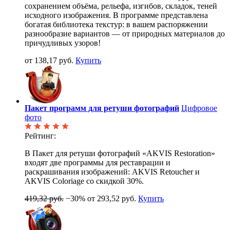
сохранением объёма, рельефа, изгибов, складок, теней
исходного изображения. В программе представлена
богатая библиотека текстур: в вашем распоряжении
разнообразие вариантов — от природных материалов до
причудливых узоров!
от 138,17 руб.
Купить
Пакет программ для ретуши фотографий
Цифровое
фото
Рейтинг:
В Пакет для ретуши фотографий «AKVIS Restoration»
входят две программы для реставрации и
раскрашивания изображений: AKVIS Retoucher и
AKVIS Coloriage со скидкой 30%.
419,32 руб.
−30%
от 293,52 руб.
Купить