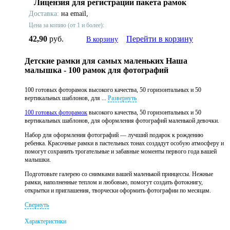
Лицензия для регистрации пакета рамок
Доставка:
на email,
Цена за копию (от 1 и более):
42,90
руб.
Перейти в корзину
В корзину
Детские рамки для самых маленьких Наша
малышка - 100 рамок для фотографий
100 готовых фоторамок высокого качества, 50 горизонтальных и 50
вертикальных шаблонов, для ...
Развернуть
100 готовых фоторамок
высокого качества, 50 горизонтальных и 50
вертикальных шаблонов, для оформления фотографий маленькой девочки.
Набор для оформления фотографий — лучший подарок к рождению
ребенка. Красочные рамки в пастельных тонах создадут особую атмосферу и
помогут сохранить трогательные и забавные моменты первого года вашей
малышки.
Подготовьте галерею со снимками вашей маленькой принцессы. Нежные
рамки, наполненные теплом и любовью, помогут создать фотокнигу,
открытки и приглашения, творчески оформить фотографии по месяцам.
Свернуть
Характеристики