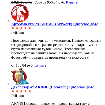
3 826,16 руб.
−75%
от 956,54 руб.
Купить
Арт-эффекты от АКВИС (ArtWork)
Цифровое фото
Рейтинг:
Программа для имитации живописи. Позволяет создать
из цифровой фотографии реалистичную картину, как
будто написанную художником. Превращение
происходит на ваших глазах, вы наблюдаете, как из
фотографии рождается произведение искусства!
от 185,84 руб.
Купить
Декоратор от АКВИС (Decorator)
Цифровое фото
Рейтинг:
AKVIS Decorator позволяет наложить текстуру с