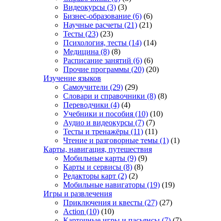
Видеокурсы
(3)
(3)
Бизнес-образование
(6)
(6)
Научные расчеты
(21)
(21)
Тесты
(23)
(23)
Психология, тесты
(14)
(14)
Медицина
(8)
(8)
Расписание занятий
(6)
(6)
Прочие программы
(20)
(20)
Изучение языков
Самоучители
(29)
(29)
Словари и справочники
(8)
(8)
Переводчики
(4)
(4)
Учебники и пособия
(10)
(10)
Аудио и видеокурсы
(7)
(7)
Тесты и тренажёры
(11)
(11)
Чтение и разговорные темы
(1)
(1)
Карты, навигация, путешествия
Мобильные карты
(9)
(9)
Карты и сервисы
(8)
(8)
Редакторы карт
(2)
(2)
Мобильные навигаторы
(19)
(19)
Игры и развлечения
Приключения и квесты
(27)
(27)
Action
(10)
(10)
Карточные игры и пасьянсы
(7)
(7)