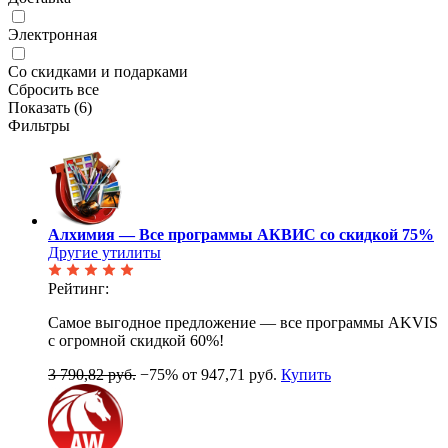
Электронная
Со скидками и подарками
Сбросить все
Показать (
6
)
Фильтры
Алхимия — Все программы АКВИС со скидкой 75%
Другие утилиты
Рейтинг:
Самое выгодное предложение — все программы AKVIS
с огромной скидкой 60%!
3 790,82 руб.
−75%
от 947,71 руб.
Купить