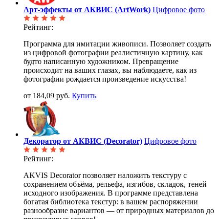
Арт-эффекты от АКВИС (ArtWork)
Цифровое фото
Рейтинг:
Программа для имитации живописи. Позволяет создать
из цифровой фотографии реалистичную картину, как
будто написанную художником. Превращение
происходит на ваших глазах, вы наблюдаете, как из
фотографии рождается произведение искусства!
от 184,09 руб.
Купить
Декоратор от АКВИС (Decorator)
Цифровое фото
Рейтинг:
AKVIS Decorator позволяет наложить текстуру с
сохранением объёма, рельефа, изгибов, складок, теней
исходного изображения. В программе представлена
богатая библиотека текстур: в вашем распоряжении
разнообразие вариантов — от природных материалов до