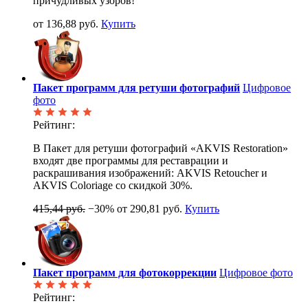
причудливых узоров!
от 136,88 руб.
Купить
Пакет программ для ретуши фотографий
Цифровое
фото
Рейтинг:
В Пакет для ретуши фотографий «AKVIS Restoration»
входят две программы для реставрации и
раскрашивания изображений: AKVIS Retoucher и
AKVIS Coloriage со скидкой 30%.
415,44 руб.
−30%
от 290,81 руб.
Купить
Пакет программ для фотокоррекции
Цифровое фото
Рейтинг: