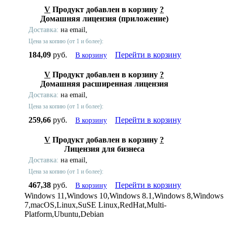
V
Продукт добавлен в корзину
?
Домашняя лицензия (приложение)
Доставка:
на email,
Цена за копию (от 1 и более):
184,09
руб.
Перейти в корзину
В корзину
V
Продукт добавлен в корзину
?
Домашняя расширенная лицензия
Доставка:
на email,
Цена за копию (от 1 и более):
259,66
руб.
Перейти в корзину
В корзину
V
Продукт добавлен в корзину
?
Лицензия для бизнеса
Доставка:
на email,
Цена за копию (от 1 и более):
467,38
руб.
Перейти в корзину
В корзину
Windows 11,Windows 10,Windows 8.1,Windows 8,Windows
7,macOS,Linux,SuSE Linux,RedHat,Multi-
Platform,Ubuntu,Debian