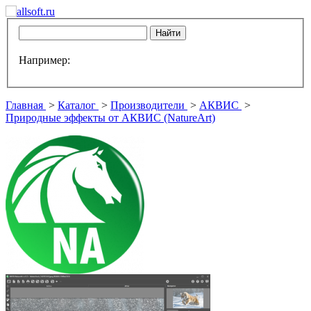
Например:
Главная
>
Каталог
>
Производители
>
АКВИС
>
Природные эффекты от АКВИС (NatureArt)