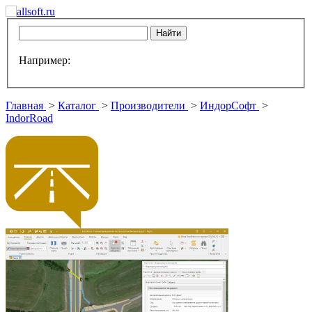
Например:
Главная
>
Каталог
>
Производители
>
ИндорСофт
>
IndorRoad