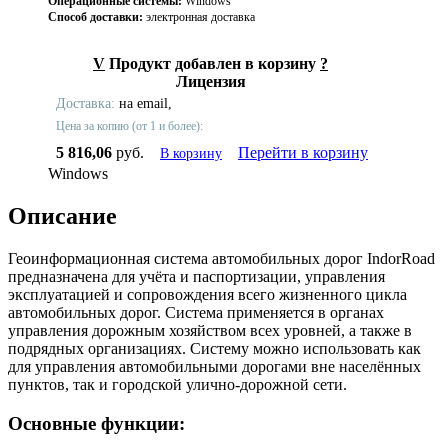
Операционные системы:
Windows
Способ доставки:
электронная доставка
V
Продукт добавлен в корзину
?
Лицензия
Доставка:
на email,
Цена за копию (от 1 и более):
5 816,06
руб.
Перейти в корзину
В корзину
Windows
Описание
Геоинформационная система автомобильных дорог IndorRoad
предназначена для учёта и паспортизации, управления
эксплуатацией и сопровождения всего жизненного цикла
автомобильных дорог. Система применяется в органах
управления дорожным хозяйством всех уровней, а также в
подрядных организациях. Систему можно использовать как
для управления автомобильными дорогами вне населённых
пунктов, так и городской улично-дорожной сети.
Основные функции: