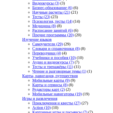
Видеокурсы
(3)
(3)
Бизнес-образование
(6)
(6)
Научные расчеты
(21)
(21)
Тесты
(23)
(23)
Психология, тесты
(14)
(14)
Медицина
(8)
(8)
Расписание занятий
(6)
(6)
Прочие программы
(20)
(20)
Изучение языков
Самоучители
(29)
(29)
Словари и справочники
(8)
(8)
Переводчики
(4)
(4)
Учебники и пособия
(10)
(10)
Аудио и видеокурсы
(7)
(7)
Тесты и тренажёры
(11)
(11)
Чтение и разговорные темы
(1)
(1)
Карты, навигация, путешествия
Мобильные карты
(9)
(9)
Карты и сервисы
(8)
(8)
Редакторы карт
(2)
(2)
Мобильные навигаторы
(19)
(19)
Игры и развлечения
Приключения и квесты
(27)
(27)
Action
(10)
(10)
Карточные игры и пасьянсы
(7)
(7)