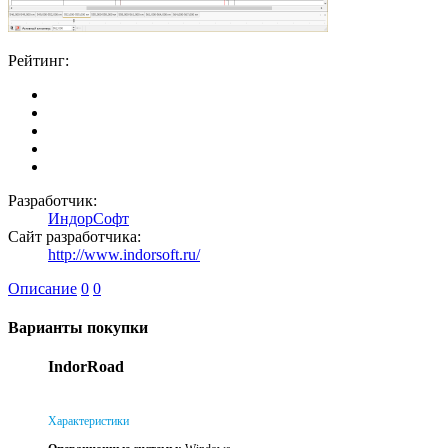
Рейтинг:
Разработчик:
ИндорСофт
Сайт разработчика:
http://www.indorsoft.ru/
Описание
0
0
Варианты покупки
IndorRoad
Характеристики