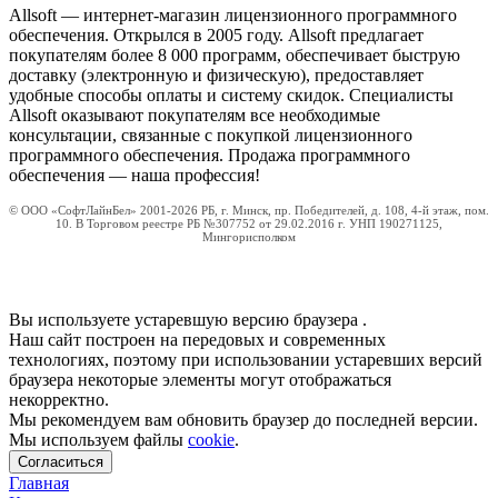
Allsoft — интернет-магазин лицензионного программного
обеспечения. Открылся в 2005 году. Allsoft предлагает
покупателям более 8 000 программ, обеспечивает быструю
доставку (электронную и физическую), предоставляет
удобные способы оплаты и систему скидок. Специалисты
Allsoft оказывают покупателям все необходимые
консультации, связанные с покупкой лицензионного
программного обеспечения. Продажа программного
обеспечения — наша профессия!
© ООО «СофтЛайнБел» 2001-2026 РБ, г. Минск, пр. Победителей, д. 108, 4-й этаж, пом.
10. В Торговом реестре РБ №307752 от 29.02.2016 г. УНП 190271125,
Мингорисполком
Вы используете устаревшую версию браузера
.
Наш сайт построен на передовых и современных
технологиях, поэтому при использовании устаревших версий
браузера некоторые элементы могут отображаться
некорректно.
Мы рекомендуем вам обновить браузер до последней версии.
Мы используем файлы
cookie
.
Согласиться
Главная