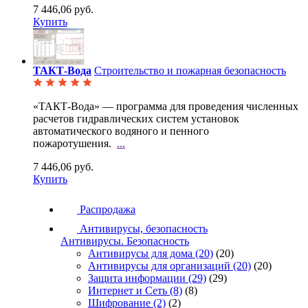
7 446,06 руб.
Купить
ТАКТ-Вода
Строительство и пожарная безопасность
«ТАКТ-Вода» — программа для проведения численных
расчетов гидравлических систем установок
автоматического водяного и пенного
пожаротушения.
...
7 446,06 руб.
Купить
Распродажа
Антивирусы, безопасность
Антивирусы. Безопасность
Антивирусы для дома
(20)
(20)
Антивирусы для организаций
(20)
(20)
Защита информации
(29)
(29)
Интернет и Сеть
(8)
(8)
Шифрование
(2)
(2)