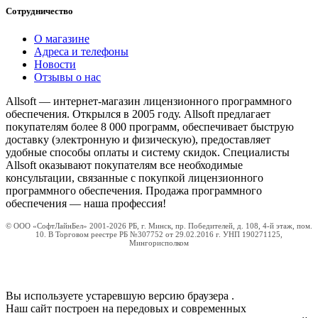
Сотрудничество
О магазине
Адреса и телефоны
Новости
Отзывы о нас
Allsoft — интернет-магазин лицензионного программного
обеспечения. Открылся в 2005 году. Allsoft предлагает
покупателям более 8 000 программ, обеспечивает быструю
доставку (электронную и физическую), предоставляет
удобные способы оплаты и систему скидок. Специалисты
Allsoft оказывают покупателям все необходимые
консультации, связанные с покупкой лицензионного
программного обеспечения. Продажа программного
обеспечения — наша профессия!
© ООО «СофтЛайнБел» 2001-2026 РБ, г. Минск, пр. Победителей, д. 108, 4-й этаж, пом.
10. В Торговом реестре РБ №307752 от 29.02.2016 г. УНП 190271125,
Мингорисполком
Вы используете устаревшую версию браузера
.
Наш сайт построен на передовых и современных