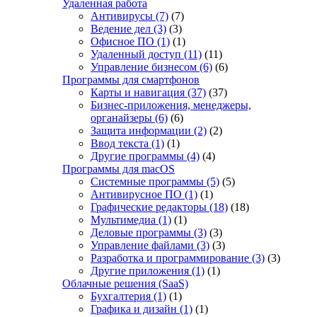
Удаленная работа
Антивирусы
(7)
(7)
Ведение дел
(3)
(3)
Офисное ПО
(1)
(1)
Удаленный доступ
(11)
(11)
Управление бизнесом
(6)
(6)
Программы для смартфонов
Карты и навигация
(37)
(37)
Бизнес-приложения, менеджеры,
органайзеры
(6)
(6)
Защита информации
(2)
(2)
Ввод текста
(1)
(1)
Другие программы
(4)
(4)
Программы для macOS
Системные программы
(5)
(5)
Антивирусное ПО
(1)
(1)
Графические редакторы
(18)
(18)
Мультимедиа
(1)
(1)
Деловые программы
(3)
(3)
Управление файлами
(3)
(3)
Разработка и программирование
(3)
(3)
Другие приложения
(1)
(1)
Облачные решения (SaaS)
Бухгалтерия
(1)
(1)
Графика и дизайн
(1)
(1)