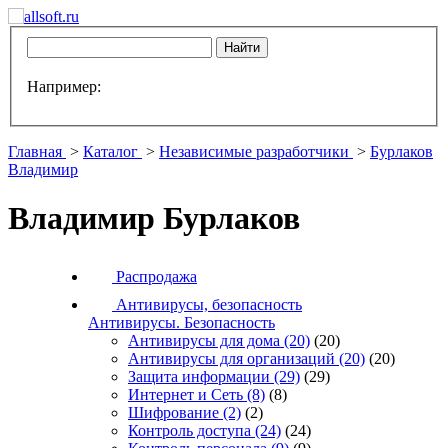
Например:
Главная
>
Каталог
>
Независимые разработчики
>
Бурлаков
Владимир
Владимир Бурлаков
Распродажа
Антивирусы, безопасность
Антивирусы. Безопасность
Антивирусы для дома
(20)
(20)
Антивирусы для организаций
(20)
(20)
Защита информации
(29)
(29)
Интернет и Сеть
(8)
(8)
Шифрование
(2)
(2)
Контроль доступа
(24)
(24)