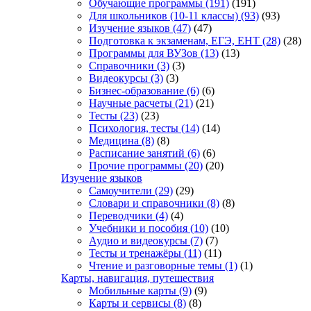
Обучающие программы
(191)
(191)
Для школьников (10-11 классы)
(93)
(93)
Изучение языков
(47)
(47)
Подготовка к экзаменам, ЕГЭ, ЕНТ
(28)
(28)
Программы для ВУЗов
(13)
(13)
Справочники
(3)
(3)
Видеокурсы
(3)
(3)
Бизнес-образование
(6)
(6)
Научные расчеты
(21)
(21)
Тесты
(23)
(23)
Психология, тесты
(14)
(14)
Медицина
(8)
(8)
Расписание занятий
(6)
(6)
Прочие программы
(20)
(20)
Изучение языков
Самоучители
(29)
(29)
Словари и справочники
(8)
(8)
Переводчики
(4)
(4)
Учебники и пособия
(10)
(10)
Аудио и видеокурсы
(7)
(7)
Тесты и тренажёры
(11)
(11)
Чтение и разговорные темы
(1)
(1)
Карты, навигация, путешествия
Мобильные карты
(9)
(9)
Карты и сервисы
(8)
(8)