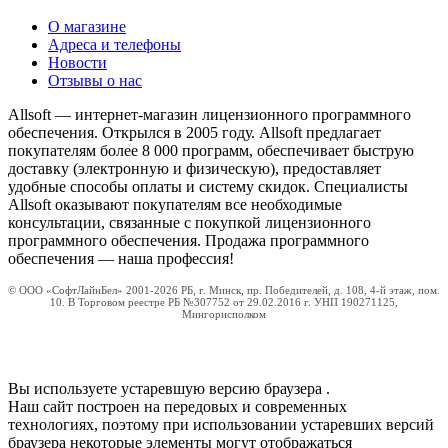
О магазине
Адреса и телефоны
Новости
Отзывы о нас
Allsoft — интернет-магазин лицензионного программного
обеспечения. Открылся в 2005 году. Allsoft предлагает
покупателям более 8 000 программ, обеспечивает быструю
доставку (электронную и физическую), предоставляет
удобные способы оплаты и систему скидок. Специалисты
Allsoft оказывают покупателям все необходимые
консультации, связанные с покупкой лицензионного
программного обеспечения. Продажа программного
обеспечения — наша профессия!
© ООО «СофтЛайнБел» 2001-2026 РБ, г. Минск, пр. Победителей, д. 108, 4-й этаж, пом.
10. В Торговом реестре РБ №307752 от 29.02.2016 г. УНП 190271125,
Мингорисполком
Вы используете устаревшую версию браузера
.
Наш сайт построен на передовых и современных
технологиях, поэтому при использовании устаревших версий
браузера некоторые элементы могут отображаться