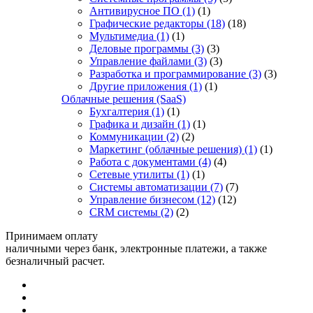
Антивирусное ПО
(1)
(1)
Графические редакторы
(18)
(18)
Мультимедиа
(1)
(1)
Деловые программы
(3)
(3)
Управление файлами
(3)
(3)
Разработка и программирование
(3)
(3)
Другие приложения
(1)
(1)
Облачные решения (SaaS)
Бухгалтерия
(1)
(1)
Графика и дизайн
(1)
(1)
Коммуникации
(2)
(2)
Маркетинг (облачные решения)
(1)
(1)
Работа с документами
(4)
(4)
Сетевые утилиты
(1)
(1)
Системы автоматизации
(7)
(7)
Управление бизнесом
(12)
(12)
CRM системы
(2)
(2)
Принимаем оплату
наличными через банк, электронные платежи, а также
безналичный расчет.