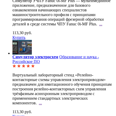
Симулятор УЧПУ Fanuc 0i-MF Plus — мультимедийное
приложение, предназначенное для базового
ознакомления начинающих специалистов
машиностроительного профиля с принципами
программирования операций фрезерной обработки
деталей в среде системы ЧПУ Fanuc 0i-MF Plus.
...
113,30 руб.
Купить
Симулятор электросхем
Образование и наука -
Российское ПО
Виртуальный лабораторный стенд «Релейно-
контакторные схемы управления электроприводом»
предназначен
для имитационного обучения принципам
построения релейно-контакторных схем управления
трёхфазным асинхронным электроприводом с
применением стандартных электрических
компонентов.
...
113,30 руб.