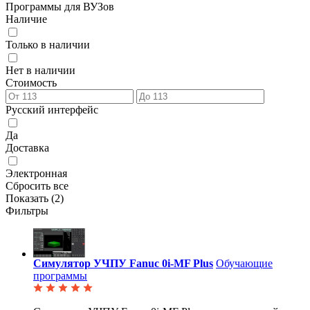
Программы для ВУЗов
Наличие
Только в наличии
Нет в наличии
Стоимость
Русский интерфейс
Да
Доставка
Электронная
Сбросить все
Показать (
2
)
Фильтры
Симулятор УЧПУ Fanuc 0i-MF Plus
Обучающие
программы