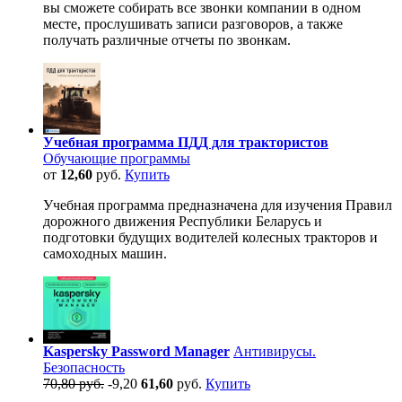
вы сможете собирать все звонки компании в одном
месте, прослушивать записи разговоров, а также
получать различные отчеты по звонкам.
Учебная программа ПДД для трактористов
Обучающие программы
от
12,60
руб.
Купить
Учебная программа предназначена для изучения Правил
дорожного движения Республики Беларусь и
подготовки будущих водителей колесных тракторов и
самоходных машин.
Kaspersky Password Manager
Антивирусы.
Безопасность
70,80 руб.
-9,20
61,60
руб.
Купить