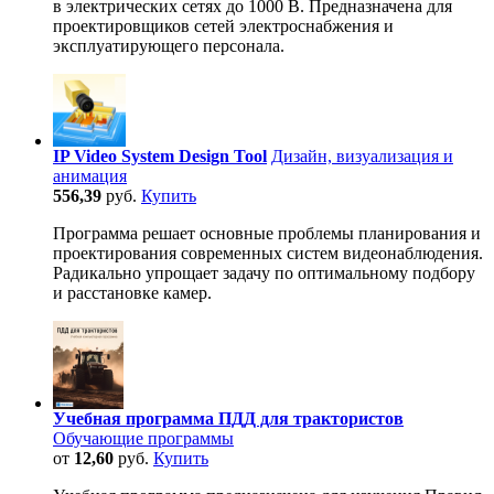
в электрических сетях до 1000 В. Предназначена для
проектировщиков сетей электроснабжения и
эксплуатирующего персонала.
IP Video System Design Tool
Дизайн, визуализация и
анимация
556,39
руб.
Купить
Программа решает основные проблемы планирования и
проектирования современных систем видеонаблюдения.
Радикально упрощает задачу по оптимальному подбору
и расстановке камер.
Учебная программа ПДД для трактористов
Обучающие программы
от
12,60
руб.
Купить