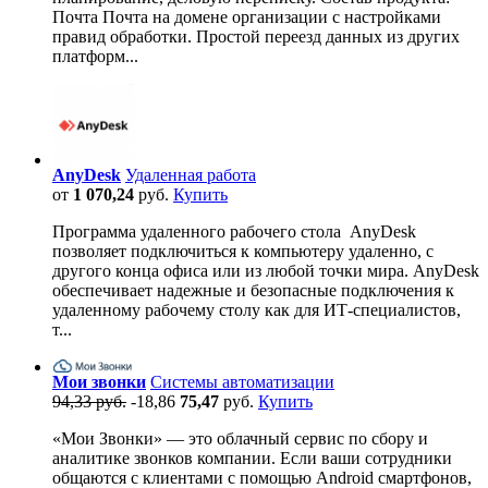
Почта Почта на домене организации с настройками
правид обработки. Простой переезд данных из других
платформ...
AnyDesk
Удаленная работа
от
1 070,24
руб.
Купить
Программа удаленного рабочего стола AnyDesk
позволяет подключиться к компьютеру удаленно, с
другого конца офиса или из любой точки мира. AnyDesk
обеспечивает надежные и безопасные подключения к
удаленному рабочему столу как для ИТ-специалистов,
т...
Мои звонки
Системы автоматизации
94,33 руб.
-18,86
75,47
руб.
Купить
«Мои Звонки» — это облачный сервис по сбору и
аналитике звонков компании. Если ваши сотрудники
общаются с клиентами с помощью Android смартфонов,