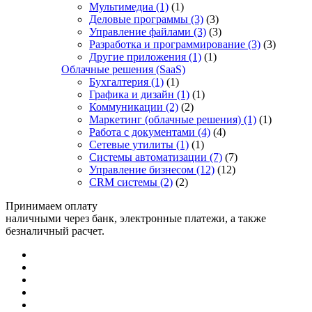
Мультимедиа
(1)
(1)
Деловые программы
(3)
(3)
Управление файлами
(3)
(3)
Разработка и программирование
(3)
(3)
Другие приложения
(1)
(1)
Облачные решения (SaaS)
Бухгалтерия
(1)
(1)
Графика и дизайн
(1)
(1)
Коммуникации
(2)
(2)
Маркетинг (облачные решения)
(1)
(1)
Работа с документами
(4)
(4)
Сетевые утилиты
(1)
(1)
Системы автоматизации
(7)
(7)
Управление бизнесом
(12)
(12)
CRM системы
(2)
(2)
Принимаем оплату
наличными через банк, электронные платежи, а также
безналичный расчет.