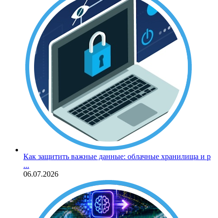
Как защитить важные данные: облачные хранилища и р
...
06.07.2026