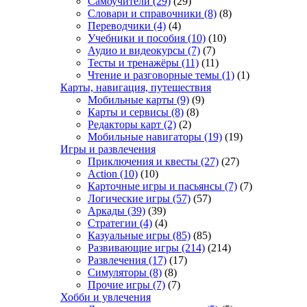
Самоучители
(29)
(29)
Словари и справочники
(8)
(8)
Переводчики
(4)
(4)
Учебники и пособия
(10)
(10)
Аудио и видеокурсы
(7)
(7)
Тесты и тренажёры
(11)
(11)
Чтение и разговорные темы
(1)
(1)
Карты, навигация, путешествия
Мобильные карты
(9)
(9)
Карты и сервисы
(8)
(8)
Редакторы карт
(2)
(2)
Мобильные навигаторы
(19)
(19)
Игры и развлечения
Приключения и квесты
(27)
(27)
Action
(10)
(10)
Карточные игры и пасьянсы
(7)
(7)
Логические игры
(57)
(57)
Аркады
(39)
(39)
Стратегии
(4)
(4)
Казуальные игры
(85)
(85)
Развивающие игры
(214)
(214)
Развлечения
(17)
(17)
Симуляторы
(8)
(8)
Прочие игры
(7)
(7)
Хобби и увлечения