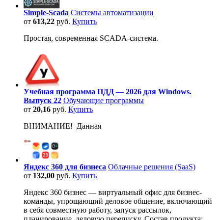
Simple-Scada
Системы автоматизации
от
613,22
руб.
Купить
Простая, современная SCADA-система.
Учебная программа ПДД — 2026 для Windows.
Выпуск 22
Обучающие программы
от
20,16
руб.
Купить
ВНИМАНИЕ! Данная
Яндекс 360 для бизнеса
Облачные решения (SaaS)
от
132,00
руб.
Купить
Яндекс 360 бизнес — виртуальный офис для бизнес-
команды, упрощающий деловое общение, включающий
в себя совместную работу, запуск рассылок,
планирование, деловую переписку. Состав продукта: