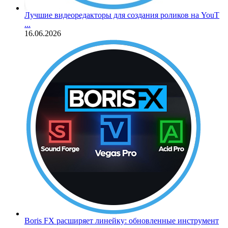
Лучшие видеоредакторы для создания роликов на YouT
...
16.06.2026
Boris FX расширяет линейку: обновленные инструмент