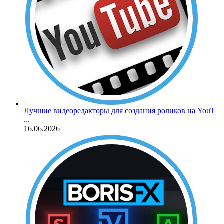
Лучшие видеоредакторы для создания роликов на YouT
...
16.06.2026