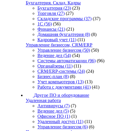
Бухгалтерия. Склад. Кадры
Бухгалтерия
(23)
(23)
Торговля
(27)
(27)
Складские программы
(37)
(37)
1С
(56)
(56)
Финансы
(21)
(21)
Домашняя бухгалтерия
(8)
(8)
Кадровый учет
(11)
(11)
Управление бизнесом, CRM/ERP
Управление бизнесом
(50)
(50)
Ведение дел
(54)
(54)
Системы автоматизации
(96)
(96)
Органайзеры
(11)
(11)
CRM/ERP-системы
(24)
(24)
Бизнес-план
(8)
(8)
Учет компьютеров
(13)
(13)
Работа с документами
(41)
(41)
Другое ПО и оборудование
Удаленная работа
Антивирусы
(7)
(7)
Ведение дел
(5)
(5)
Офисное ПО
(1)
(1)
Удаленный доступ
(11)
(11)
Управление бизнесом
(6)
(6)