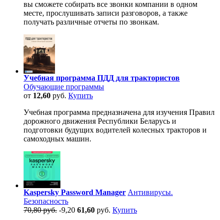
вы сможете собирать все звонки компании в одном
месте, прослушивать записи разговоров, а также
получать различные отчеты по звонкам.
Учебная программа ПДД для трактористов
Обучающие программы
от
12,60
руб.
Купить
Учебная программа предназначена для изучения Правил
дорожного движения Республики Беларусь и
подготовки будущих водителей колесных тракторов и
самоходных машин.
Kaspersky Password Manager
Антивирусы.
Безопасность
70,80 руб.
-9,20
61,60
руб.
Купить