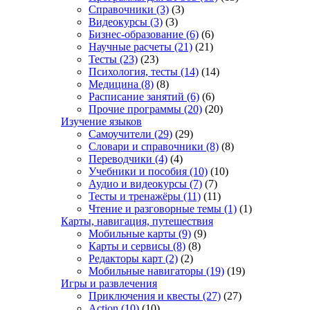
Справочники
(3)
(3)
Видеокурсы
(3)
(3)
Бизнес-образование
(6)
(6)
Научные расчеты
(21)
(21)
Тесты
(23)
(23)
Психология, тесты
(14)
(14)
Медицина
(8)
(8)
Расписание занятий
(6)
(6)
Прочие программы
(20)
(20)
Изучение языков
Самоучители
(29)
(29)
Словари и справочники
(8)
(8)
Переводчики
(4)
(4)
Учебники и пособия
(10)
(10)
Аудио и видеокурсы
(7)
(7)
Тесты и тренажёры
(11)
(11)
Чтение и разговорные темы
(1)
(1)
Карты, навигация, путешествия
Мобильные карты
(9)
(9)
Карты и сервисы
(8)
(8)
Редакторы карт
(2)
(2)
Мобильные навигаторы
(19)
(19)
Игры и развлечения
Приключения и квесты
(27)
(27)
Action
(10)
(10)