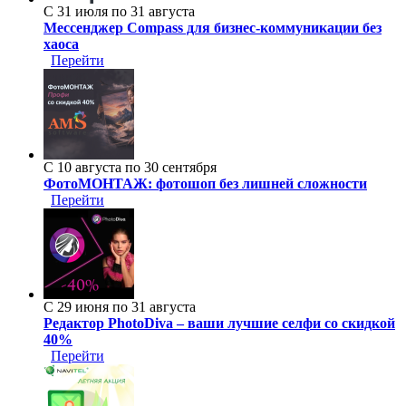
С 31 июля по 31 августа
Мессенджер Compass для бизнес-коммуникации без
хаоса
Перейти
С 10 августа по 30 сентября
ФотоМОНТАЖ: фотошоп без лишней сложности
Перейти
С 29 июня по 31 августа
Редактор PhotoDiva – ваши лучшие селфи со скидкой
40%
Перейти