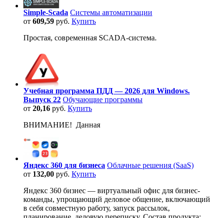
Simple-Scada
Системы автоматизации
от
609,59
руб.
Купить
Простая, современная SCADA-система.
Учебная программа ПДД — 2026 для Windows.
Выпуск 22
Обучающие программы
от
20,16
руб.
Купить
ВНИМАНИЕ! Данная
Яндекс 360 для бизнеса
Облачные решения (SaaS)
от
132,00
руб.
Купить
Яндекс 360 бизнес — виртуальный офис для бизнес-
команды, упрощающий деловое общение, включающий
в себя совместную работу, запуск рассылок,
планирование, деловую переписку. Состав продукта: