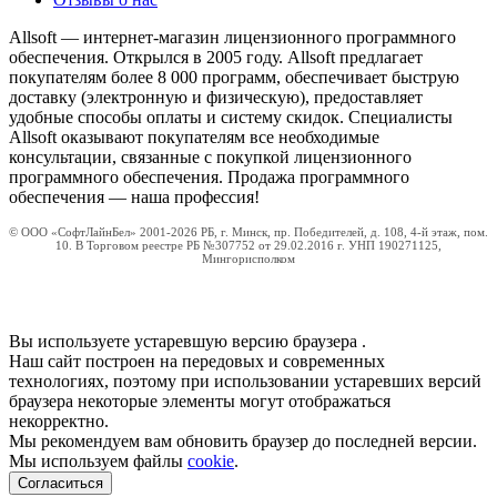
Allsoft — интернет-магазин лицензионного программного
обеспечения. Открылся в 2005 году. Allsoft предлагает
покупателям более 8 000 программ, обеспечивает быструю
доставку (электронную и физическую), предоставляет
удобные способы оплаты и систему скидок. Специалисты
Allsoft оказывают покупателям все необходимые
консультации, связанные с покупкой лицензионного
программного обеспечения. Продажа программного
обеспечения — наша профессия!
© ООО «СофтЛайнБел» 2001-2026 РБ, г. Минск, пр. Победителей, д. 108, 4-й этаж, пом.
10. В Торговом реестре РБ №307752 от 29.02.2016 г. УНП 190271125,
Мингорисполком
Вы используете устаревшую версию браузера
.
Наш сайт построен на передовых и современных
технологиях, поэтому при использовании устаревших версий
браузера некоторые элементы могут отображаться
некорректно.
Мы рекомендуем вам обновить браузер до последней версии.
Мы используем файлы
cookie
.
Согласиться