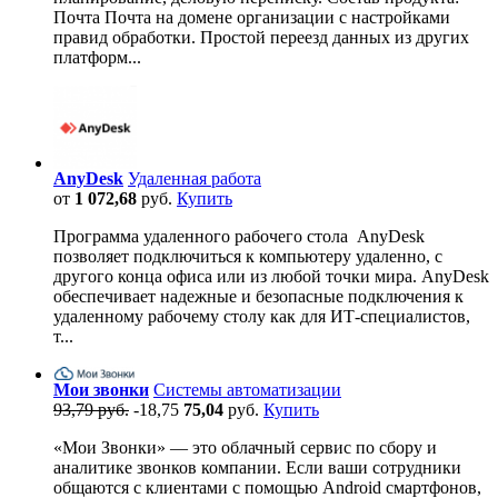
Почта Почта на домене организации с настройками
правид обработки. Простой переезд данных из других
платформ...
AnyDesk
Удаленная работа
от
1 072,68
руб.
Купить
Программа удаленного рабочего стола AnyDesk
позволяет подключиться к компьютеру удаленно, с
другого конца офиса или из любой точки мира. AnyDesk
обеспечивает надежные и безопасные подключения к
удаленному рабочему столу как для ИТ-специалистов,
т...
Мои звонки
Системы автоматизации
93,79 руб.
-18,75
75,04
руб.
Купить
«Мои Звонки» — это облачный сервис по сбору и
аналитике звонков компании. Если ваши сотрудники
общаются с клиентами с помощью Android смартфонов,