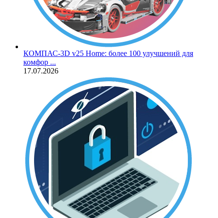
КОМПАС‑3D v25 Home: более 100 улучшений для
комфор ...
17.07.2026