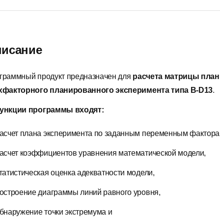
исание
граммный продукт предназначен для
расчета матрицы пла
хфакторного планированного эксперимента типа B-D13
.
ункции программы входят:
асчет плана эксперимента по заданным переменным фактора
асчет коэффициентов уравнения математической модели,
татистическая оценка адекватности модели,
остроение диаграммы линий равного уровня,
бнаружение точки экстремума и