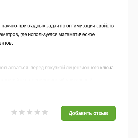
научно-прикладных задач по оптимизации свойств
аметров, где используется математическое
ентов.
ользоваться, перед покупкой лицензионного ключа.
 скопируйте сгенерированный уникальный
скопированный уникальный идентификационный
Добавить отзыв
й оплаты на указанную Вами электронную почту