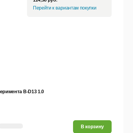
Перейти к вариантам покупки
еримента B-D13 1.0
114,58 руб.
В корзину