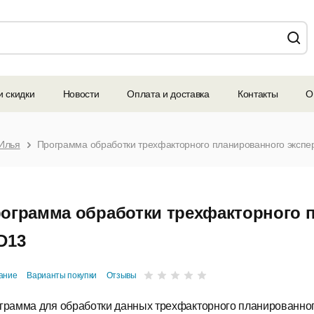
и скидки
Новости
Оплата и доставка
Контакты
О
Илья
Программа обработки трехфакторного планированного экспе
ограмма обработки трехфакторного 
D13
ание
Варианты покупки
Отзывы
грамма для обработки данных трехфакторного планированно