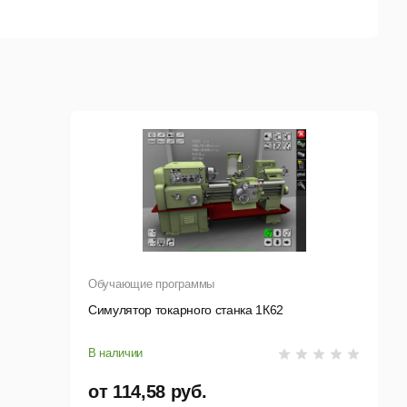
юч, запустите приложение с правами
ния лицензиями. Перезапустите приложение.
Обучающие программы
Симулятор токарного станка 1К62
В наличии
от 114,58 руб.