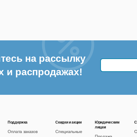
тесь на рассылку
х и распродажах!
Поддержка
Скидки и акции
Юридическим
С
лицам
Оплата заказов
Специальные
О
Продажа