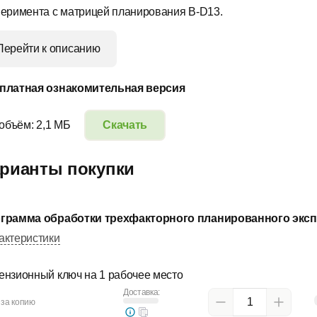
перимента с матрицей планирования B-D13.
Перейти к описанию
платная ознакомительная версия
 объём: 2,1 МБ
Скачать
рианты покупки
грамма обработки трехфакторного планированного эксп
актеристики
ензионный ключ на 1 рабочее место
Доставка:
 за копию