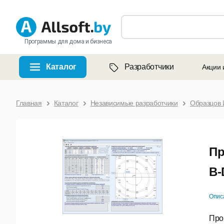
Программы для дома и бизнеса
Каталог
Разработчики
Акции 
Главная
Каталог
Независимые разработчики
Образцов 
Пр
B-
Опис
Про