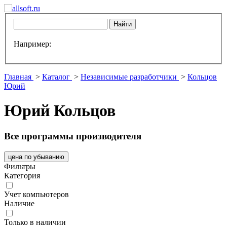
Например:
Главная
>
Каталог
>
Независимые разработчики
>
Кольцов
Юрий
Юрий Кольцов
Все программы производителя
цена по убыванию
Фильтры
Категория
Учет компьютеров
Наличие
Только в наличии