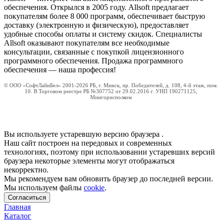
обеспечения. Открылся в 2005 году. Allsoft предлагает
покупателям более 8 000 программ, обеспечивает быструю
доставку (электронную и физическую), предоставляет
удобные способы оплаты и систему скидок. Специалисты
Allsoft оказывают покупателям все необходимые
консультации, связанные с покупкой лицензионного
программного обеспечения. Продажа программного
обеспечения — наша профессия!
© ООО «СофтЛайнБел» 2001-2026 РБ, г. Минск, пр. Победителей, д. 108, 4-й этаж, пом.
10. В Торговом реестре РБ №307752 от 29.02.2016 г. УНП 190271125,
Мингорисполком
Вы используете устаревшую версию браузера
.
Наш сайт построен на передовых и современных
технологиях, поэтому при использовании устаревших версий
браузера некоторые элементы могут отображаться
некорректно.
Мы рекомендуем вам обновить браузер до последней версии.
Мы используем файлы
cookie
.
Согласиться
Главная
Каталог