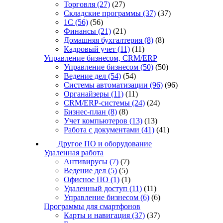
Торговля
(27)
(27)
Складские программы
(37)
(37)
1С
(56)
(56)
Финансы
(21)
(21)
Домашняя бухгалтерия
(8)
(8)
Кадровый учет
(11)
(11)
Управление бизнесом, CRM/ERP
Управление бизнесом
(50)
(50)
Ведение дел
(54)
(54)
Системы автоматизации
(96)
(96)
Органайзеры
(11)
(11)
CRM/ERP-системы
(24)
(24)
Бизнес-план
(8)
(8)
Учет компьютеров
(13)
(13)
Работа с документами
(41)
(41)
Другое ПО и оборудование
Удаленная работа
Антивирусы
(7)
(7)
Ведение дел
(5)
(5)
Офисное ПО
(1)
(1)
Удаленный доступ
(11)
(11)
Управление бизнесом
(6)
(6)
Программы для смартфонов
Карты и навигация
(37)
(37)