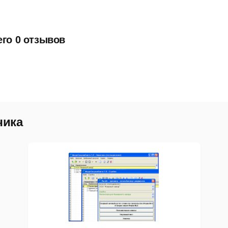
его 0 отзывов
чика