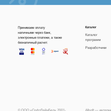
Каталог
Принимаем оплату
наличными через банк,
Каталог
электронные платежи, а также
программ
безналичный расчет.
Разработчики
© ООО «СофтЛайнБел» 2001-
Allsoft — интер