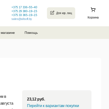
+375 17 336–55–40
+375 29 380–19–15
+375 33 365–19–15
Корзина
sales@allsoft.by
 магазине
Помощь
ом в
23,12
руб.
 августа
Перейти к вариантам покупки