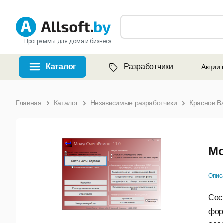
Программы для дома и бизнеса
Каталог
Разработчики
Акции 
Главная
Каталог
Независимые разработчики
Краснов В
Мо
Опис
Сос
форм