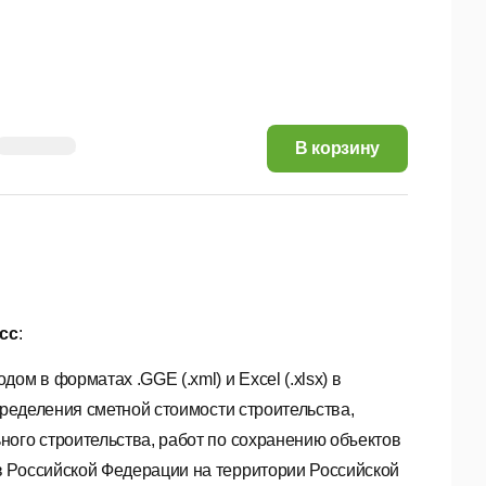
23,12 руб.
В корзину
сс
:
м в форматах .GGE (.xml) и Excel (.xlsx) в
определения сметной стоимости строительства,
ьного строительства, работ по сохранению объектов
ов Российской Федерации на территории Российской