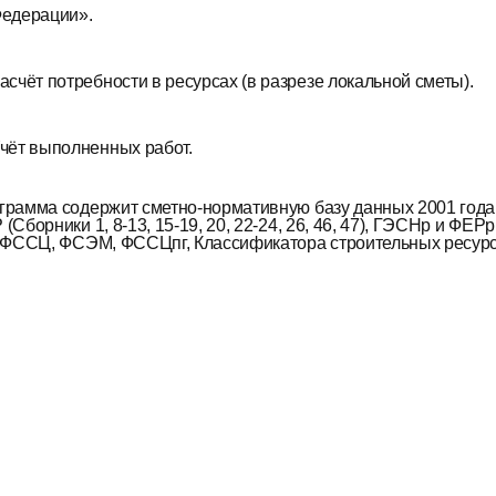
едерации».
асчёт потребности в ресурсах (в разрезе локальной сметы).
чёт выполненных работ.
грамма содержит сметно-нормативную базу данных 2001 года в
(Сборники 1, 8-13, 15-19, 20, 22-24, 26, 46, 47), ГЭСНр и ФЕ
, ФССЦ, ФСЭМ, ФССЦпг, Классификатора строительных ресурс