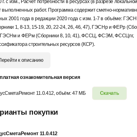
 г. с изм., Расчёт потребности в ресурсах (в разрезе локальной
т выполненных работ. Программа содержит сметно-нормативн
ных 2001 года в редакции 2020 года с изм. 1-7 в объёме: ГЭС
рники 1, 8-13, 15-19, 20, 22-24, 26, 46, 47), ГЭСНр и ФЕРр (Сб
, ГЭСНм и ФЕРм (Сборники 8, 10, 41), ФССЦ, ФСЭМ, ФССЦпг,
ссификатора строительных ресурсов (КСР).
Перейти к описанию
платная ознакомительная версия
усСметаРемонт 11.0.412, объём: 47 МБ
Скачать
рианты покупки
усСметаРемонт 11.0.412