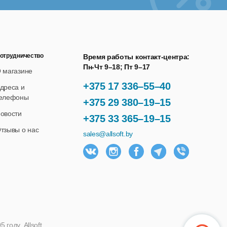
отрудничество
Время работы контакт-центра:
Пн-Чт 9–18; Пт 9–17
 магазине
+375 17 336–55–40
дреса и
елефоны
+375 29 380–19–15
овости
+375 33 365–19–15
тзывы о нас
sales@allsoft.by
году. Allsoft