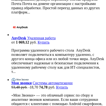
Почта Почта на домене организации с настройками
правид обработки. Простой переезд данных из других
платформ...
AnyDesk
Удаленная работа
от
1 069,12
руб.
Купить
Программа удаленного рабочего стола AnyDesk
позволяет подключиться к компьютеру удаленно, с
другого конца офиса или из любой точки мира. AnyDesk
обеспечивает надежные и безопасные подключения к
удаленному рабочему столу как для ИТ-специалистов,
т...
Мои звонки
Системы автоматизации
93,48 руб.
-18,70
74,78
руб.
Купить
«Мои Звонки» — это облачный сервис по сбору и
аналитике звонков компании. Если ваши сотрудники
общаются с клиентами с помощью Android смартфонов,