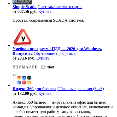
Simple-Scada
Системы автоматизации
от
607,56
руб.
Купить
Простая, современная SCADA-система.
Учебная программа ПДД — 2026 для Windows.
Выпуск 22
Обучающие программы
от
20,16
руб.
Купить
ВНИМАНИЕ! Данная
Яндекс 360 для бизнеса
Облачные решения (SaaS)
от
132,00
руб.
Купить
Яндекс 360 бизнес — виртуальный офис для бизнес-
команды, упрощающий деловое общение, включающий
в себя совместную работу, запуск рассылок,
планирование, деловую переписку. Состав продукта: