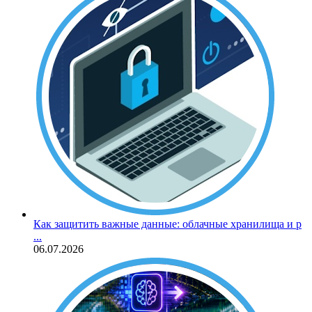
Как защитить важные данные: облачные хранилища и р
...
06.07.2026