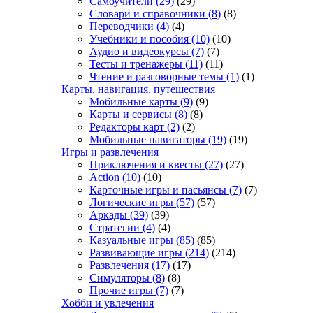
Самоучители
(29)
(29)
Словари и справочники
(8)
(8)
Переводчики
(4)
(4)
Учебники и пособия
(10)
(10)
Аудио и видеокурсы
(7)
(7)
Тесты и тренажёры
(11)
(11)
Чтение и разговорные темы
(1)
(1)
Карты, навигация, путешествия
Мобильные карты
(9)
(9)
Карты и сервисы
(8)
(8)
Редакторы карт
(2)
(2)
Мобильные навигаторы
(19)
(19)
Игры и развлечения
Приключения и квесты
(27)
(27)
Action
(10)
(10)
Карточные игры и пасьянсы
(7)
(7)
Логические игры
(57)
(57)
Аркады
(39)
(39)
Стратегии
(4)
(4)
Казуальные игры
(85)
(85)
Развивающие игры
(214)
(214)
Развлечения
(17)
(17)
Симуляторы
(8)
(8)
Прочие игры
(7)
(7)
Хобби и увлечения