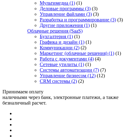
Мультимедиа
(1)
(1)
Деловые программы
(3)
(3)
Управление файлами
(3)
(3)
Разработка и программирование
(3)
(3)
Другие приложения
(1)
(1)
Облачные решения (SaaS)
Бухгалтерия
(1)
(1)
Графика и дизайн
(1)
(1)
Коммуникации
(2)
(2)
Маркетинг (облачные решения)
(1)
(1)
Работа с документами
(4)
(4)
Сетевые утилиты
(1)
(1)
Системы автоматизации
(7)
(7)
Управление бизнесом
(12)
(12)
CRM системы
(2)
(2)
Принимаем оплату
наличными через банк, электронные платежи, а также
безналичный расчет.