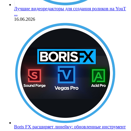
Лучшие видеоредакторы для создания роликов на YouT
...
16.06.2026
Boris FX расширяет линейку: обновленные инструмент