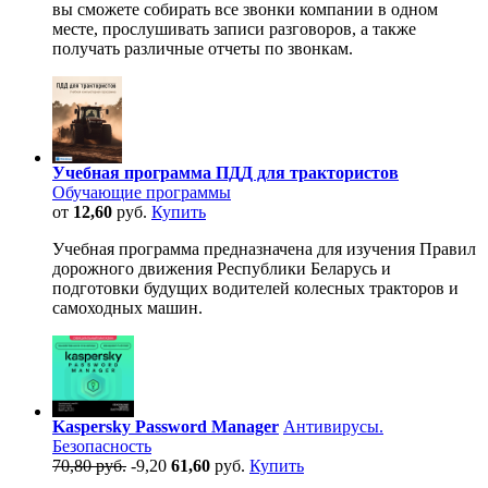
вы сможете собирать все звонки компании в одном
месте, прослушивать записи разговоров, а также
получать различные отчеты по звонкам.
Учебная программа ПДД для трактористов
Обучающие программы
от
12,60
руб.
Купить
Учебная программа предназначена для изучения Правил
дорожного движения Республики Беларусь и
подготовки будущих водителей колесных тракторов и
самоходных машин.
Kaspersky Password Manager
Антивирусы.
Безопасность
70,80 руб.
-9,20
61,60
руб.
Купить