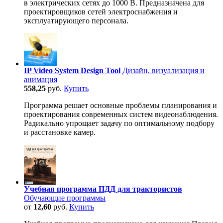
в электрических сетях до 1000 В. Предназначена для
проектировщиков сетей электроснабжения и
эксплуатирующего персонала.
IP Video System Design Tool
Дизайн, визуализация и
анимация
558,25
руб.
Купить
Программа решает основные проблемы планирования и
проектирования современных систем видеонаблюдения.
Радикально упрощает задачу по оптимальному подбору
и расстановке камер.
Учебная программа ПДД для трактористов
Обучающие программы
от
12,60
руб.
Купить