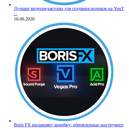
Лучшие видеоредакторы для создания роликов на YouT
...
16.06.2026
Boris FX расширяет линейку: обновленные инструмент