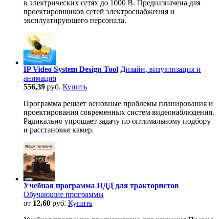
в электрических сетях до 1000 В. Предназначена для
проектировщиков сетей электроснабжения и
эксплуатирующего персонала.
IP Video System Design Tool
Дизайн, визуализация и
анимация
556,39
руб.
Купить
Программа решает основные проблемы планирования и
проектирования современных систем видеонаблюдения.
Радикально упрощает задачу по оптимальному подбору
и расстановке камер.
Учебная программа ПДД для трактористов
Обучающие программы
от
12,60
руб.
Купить