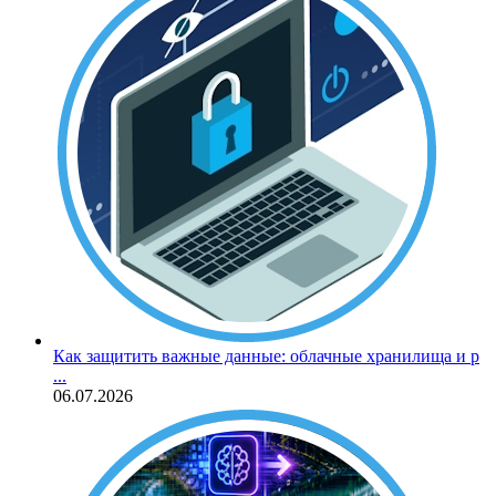
Как защитить важные данные: облачные хранилища и р
...
06.07.2026