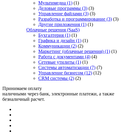
Мультимедиа
(1)
(1)
Деловые программы
(3)
(3)
Управление файлами
(3)
(3)
Разработка и программирование
(3)
(3)
Другие приложения
(1)
(1)
Облачные решения (SaaS)
Бухгалтерия
(1)
(1)
Графика и дизайн
(1)
(1)
Коммуникации
(2)
(2)
Маркетинг (облачные решения)
(1)
(1)
Работа с документами
(4)
(4)
Сетевые утилиты
(1)
(1)
Системы автоматизации
(7)
(7)
Управление бизнесом
(12)
(12)
CRM системы
(2)
(2)
Принимаем оплату
наличными через банк, электронные платежи, а также
безналичный расчет.