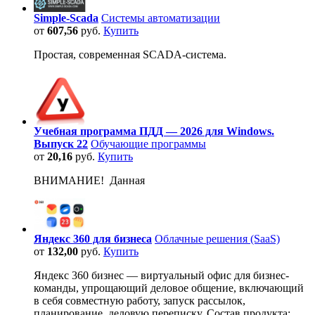
Simple-Scada
Системы автоматизации
от
607,56
руб.
Купить
Простая, современная SCADA-система.
Учебная программа ПДД — 2026 для Windows.
Выпуск 22
Обучающие программы
от
20,16
руб.
Купить
ВНИМАНИЕ! Данная
Яндекс 360 для бизнеса
Облачные решения (SaaS)
от
132,00
руб.
Купить
Яндекс 360 бизнес — виртуальный офис для бизнес-
команды, упрощающий деловое общение, включающий
в себя совместную работу, запуск рассылок,
планирование, деловую переписку. Состав продукта: