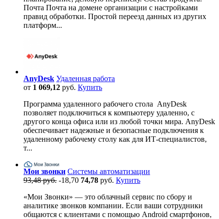
Почта Почта на домене организации с настройками
правид обработки. Простой переезд данных из других
платформ...
AnyDesk
Удаленная работа
от
1 069,12
руб.
Купить
Программа удаленного рабочего стола AnyDesk
позволяет подключиться к компьютеру удаленно, с
другого конца офиса или из любой точки мира. AnyDesk
обеспечивает надежные и безопасные подключения к
удаленному рабочему столу как для ИТ-специалистов,
т...
Мои звонки
Системы автоматизации
93,48 руб.
-18,70
74,78
руб.
Купить
«Мои Звонки» — это облачный сервис по сбору и
аналитике звонков компании. Если ваши сотрудники
общаются с клиентами с помощью Android смартфонов,