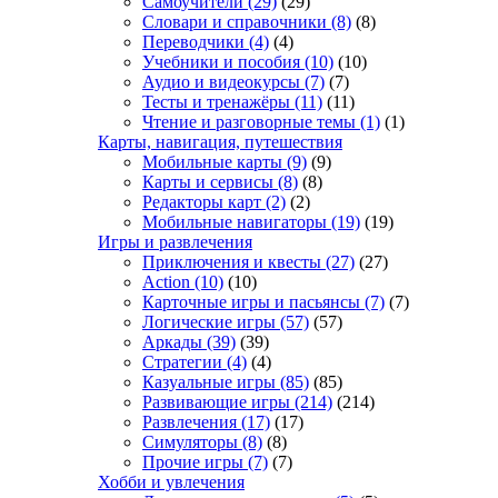
Самоучители
(29)
(29)
Словари и справочники
(8)
(8)
Переводчики
(4)
(4)
Учебники и пособия
(10)
(10)
Аудио и видеокурсы
(7)
(7)
Тесты и тренажёры
(11)
(11)
Чтение и разговорные темы
(1)
(1)
Карты, навигация, путешествия
Мобильные карты
(9)
(9)
Карты и сервисы
(8)
(8)
Редакторы карт
(2)
(2)
Мобильные навигаторы
(19)
(19)
Игры и развлечения
Приключения и квесты
(27)
(27)
Action
(10)
(10)
Карточные игры и пасьянсы
(7)
(7)
Логические игры
(57)
(57)
Аркады
(39)
(39)
Стратегии
(4)
(4)
Казуальные игры
(85)
(85)
Развивающие игры
(214)
(214)
Развлечения
(17)
(17)
Симуляторы
(8)
(8)
Прочие игры
(7)
(7)
Хобби и увлечения