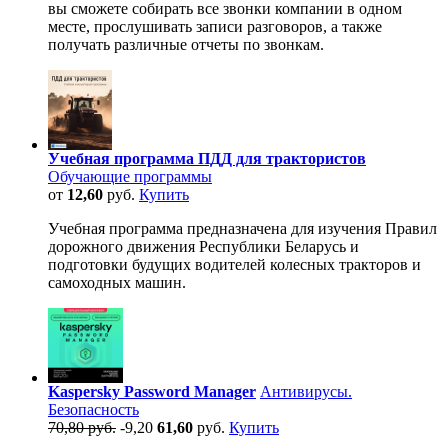
вы сможете собирать все звонки компании в одном
месте, прослушивать записи разговоров, а также
получать различные отчеты по звонкам.
Учебная программа ПДД для трактористов
Обучающие программы
от
12,60
руб.
Купить
Учебная программа предназначена для изучения Правил
дорожного движения Республики Беларусь и
подготовки будущих водителей колесных тракторов и
самоходных машин.
Kaspersky Password Manager
Антивирусы.
Безопасность
70,80 руб.
-9,20
61,60
руб.
Купить