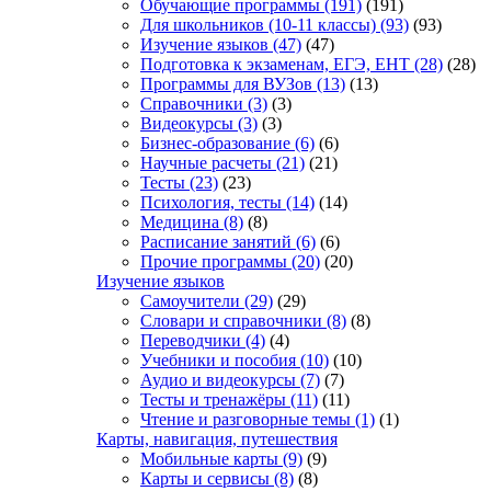
Обучающие программы
(191)
(191)
Для школьников (10-11 классы)
(93)
(93)
Изучение языков
(47)
(47)
Подготовка к экзаменам, ЕГЭ, ЕНТ
(28)
(28)
Программы для ВУЗов
(13)
(13)
Справочники
(3)
(3)
Видеокурсы
(3)
(3)
Бизнес-образование
(6)
(6)
Научные расчеты
(21)
(21)
Тесты
(23)
(23)
Психология, тесты
(14)
(14)
Медицина
(8)
(8)
Расписание занятий
(6)
(6)
Прочие программы
(20)
(20)
Изучение языков
Самоучители
(29)
(29)
Словари и справочники
(8)
(8)
Переводчики
(4)
(4)
Учебники и пособия
(10)
(10)
Аудио и видеокурсы
(7)
(7)
Тесты и тренажёры
(11)
(11)
Чтение и разговорные темы
(1)
(1)
Карты, навигация, путешествия
Мобильные карты
(9)
(9)
Карты и сервисы
(8)
(8)