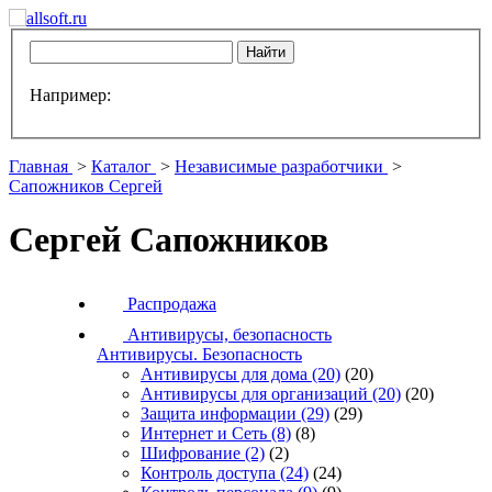
Например:
Главная
>
Каталог
>
Независимые разработчики
>
Сапожников Сергей
Сергей Сапожников
Распродажа
Антивирусы, безопасность
Антивирусы. Безопасность
Антивирусы для дома
(20)
(20)
Антивирусы для организаций
(20)
(20)
Защита информации
(29)
(29)
Интернет и Сеть
(8)
(8)
Шифрование
(2)
(2)
Контроль доступа
(24)
(24)