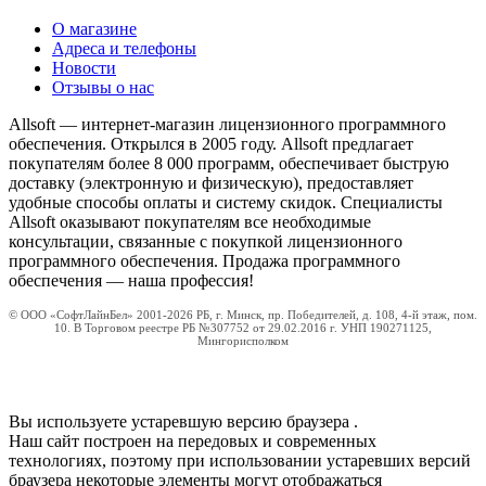
О магазине
Адреса и телефоны
Новости
Отзывы о нас
Allsoft — интернет-магазин лицензионного программного
обеспечения. Открылся в 2005 году. Allsoft предлагает
покупателям более 8 000 программ, обеспечивает быструю
доставку (электронную и физическую), предоставляет
удобные способы оплаты и систему скидок. Специалисты
Allsoft оказывают покупателям все необходимые
консультации, связанные с покупкой лицензионного
программного обеспечения. Продажа программного
обеспечения — наша профессия!
© ООО «СофтЛайнБел» 2001-2026 РБ, г. Минск, пр. Победителей, д. 108, 4-й этаж, пом.
10. В Торговом реестре РБ №307752 от 29.02.2016 г. УНП 190271125,
Мингорисполком
Вы используете устаревшую версию браузера
.
Наш сайт построен на передовых и современных
технологиях, поэтому при использовании устаревших версий
браузера некоторые элементы могут отображаться