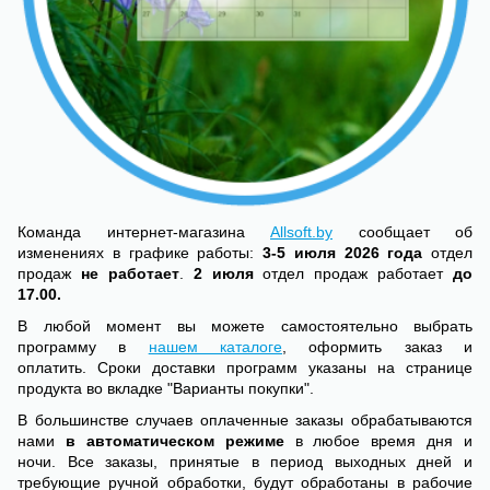
Команда интернет-магазина
Allsoft.by
сообщает об
изменениях в графике работы:
3-5 июля 2026 года
отдел
продаж
не работает
.
2 июля
отдел продаж работает
до
17.00.
В любой момент вы можете самостоятельно выбрать
программу в
нашем каталоге
, оформить заказ и
оплатить. Сроки доставки программ указаны на странице
продукта во вкладке "Варианты покупки".
В большинстве случаев оплаченные заказы обрабатываются
нами
в автоматическом режиме
в любое время дня и
ночи. Все заказы, принятые в период выходных дней и
требующие ручной обработки, будут обработаны в рабочие