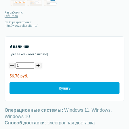
Разработчик:
SoftOrbits
Сайт разработчика:
http://www.softorbits.ru/
В наличии
Цена за копию (от 1 и более)
-
+
56.78 руб.
Купить
Операционные системы:
Windows 11, Windows,
Windows 10
Способ доставки:
электронная доставка