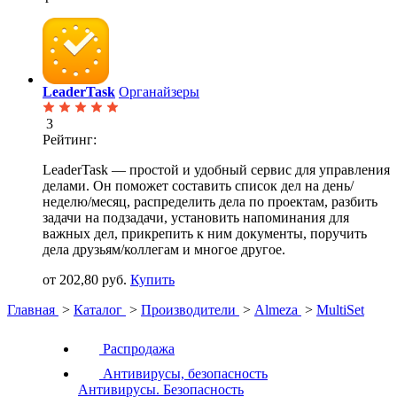
LeaderTask
Органайзеры
3
Рейтинг:
LeaderTask — простой и удобный сервис для управления
делами. Он поможет составить список дел на день/
неделю/месяц, распределить дела по проектам, разбить
задачи на подзадачи, установить напоминания для
важных дел, прикрепить к ним документы, поручить
дела друзьям/коллегам и многое другое.
от 202,80 руб.
Купить
Главная
>
Каталог
>
Производители
>
Almeza
>
MultiSet
Распродажа
Антивирусы, безопасность
Антивирусы. Безопасность