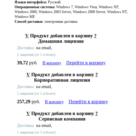
Языки интерфейса:
Русский
Операционные системы:
Windows 7, Windows Vista, Windows XP,
Windows 2000, Windows 2003 Server, Windows 2000 Server, Windows NT,
Windows ME
Способ доставки:
электронная доставка
V
Продукт добавлен в корзину
?
Домашняя лицензия
Доставка:
на email,
1 лицензия (от 1 и более):
39,72
руб.
Перейти в корзину
В корзину
V
Продукт добавлен в корзину
?
Корпоративная лицензия
Доставка:
на email,
1 лицензия (от 1 и более):
257,29
руб.
Перейти в корзину
В корзину
V
Продукт добавлен в корзину
?
Сервисная компания
Доставка:
на email,
1 лицензия (от 1 и более):