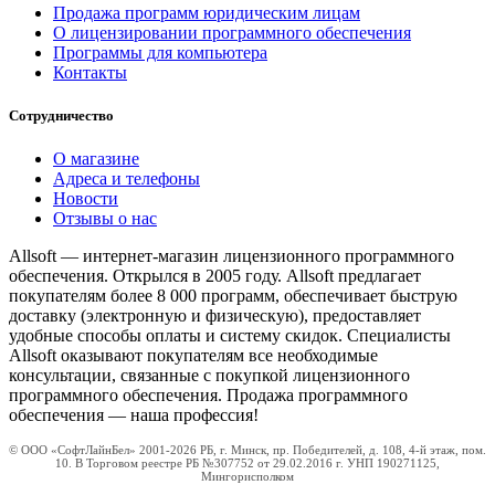
Продажа программ юридическим лицам
О лицензировании программного обеспечения
Программы для компьютера
Контакты
Сотрудничество
О магазине
Адреса и телефоны
Новости
Отзывы о нас
Allsoft — интернет-магазин лицензионного программного
обеспечения. Открылся в 2005 году. Allsoft предлагает
покупателям более 8 000 программ, обеспечивает быструю
доставку (электронную и физическую), предоставляет
удобные способы оплаты и систему скидок. Специалисты
Allsoft оказывают покупателям все необходимые
консультации, связанные с покупкой лицензионного
программного обеспечения. Продажа программного
обеспечения — наша профессия!
© ООО «СофтЛайнБел» 2001-2026 РБ, г. Минск, пр. Победителей, д. 108, 4-й этаж, пом.
10. В Торговом реестре РБ №307752 от 29.02.2016 г. УНП 190271125,
Мингорисполком