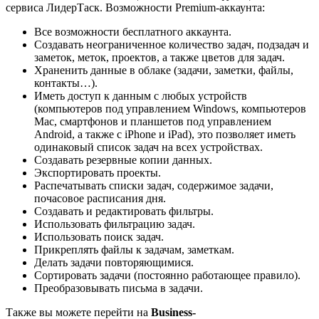
сервиса ЛидерТаск. Возможности Premium-аккаунта:
Все возможности бесплатного аккаунта.
Создавать неограниченное количество задач, подзадач и
заметок, меток, проектов, а также цветов для задач.
Храненить данные в облаке (задачи, заметки, файлы,
контакты…).
Иметь доступ к данным с любых устройств
(компьютеров под управлением Windows, компьютеров
Mac, смартфонов и планшетов под управлением
Android, а также с iPhone и iPad), это позволяет иметь
одинаковый список задач на всех устройствах.
Создавать резервные копии данных.
Экспортировать проекты.
Распечатывать списки задач, содержимое задачи,
почасовое расписания дня.
Создавать и редактировать фильтры.
Использовать фильтрацию задач.
Использовать поиск задач.
Прикреплять файлы к задачам, заметкам.
Делать задачи повторяющимися.
Сортировать задачи (постоянно работающее правило).
Преобразовывать письма в задачи.
Также вы можете перейти на
Business-