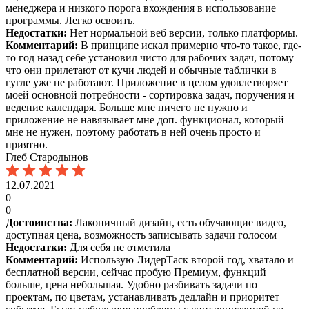
менеджера и низкого порога вхождения в использование
программы. Легко освоить.
Недостатки:
Нет нормальной веб версии, только платформы.
Комментарий:
В принципе искал примерно что-то такое, где-
то год назад себе установил чисто для рабочих задач, потому
что они прилетают от кучи людей и обычные таблички в
гугле уже не работают. Приложение в целом удовлетворяет
моей основной потребности - сортировка задач, поручения и
ведение календаря. Больше мне ничего не нужно и
приложение не навязывает мне доп. функционал, который
мне не нужен, поэтому работать в ней очень просто и
приятно.
Глеб Стародынов
12.07.2021
0
0
Достоинства:
Лаконичный дизайн, есть обучающие видео,
доступная цена, возможность записывать задачи голосом
Недостатки:
Для себя не отметила
Комментарий:
Использую ЛидерТаск второй год, хватало и
бесплатной версии, сейчас пробую Премиум, функций
больше, цена небольшая. Удобно разбивать задачи по
проектам, по цветам, устанавливать дедлайн и приоритет