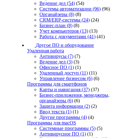
Ведение дел
(54)
(54)
Системы автоматизации
(96)
(96)
Органайзеры
(8)
(8)
CRM/ERP-системы
(24)
(24)
Бизнес-план
(8)
(8)
Учет компьютеров
(13)
(13)
Работа с документами
(41)
(41)
Другое ПО и оборудование
Удаленная работа
Антивирусы
(7)
(7)
Ведение дел
(3)
(3)
Офисное ПО
(1)
(1)
Удаленный доступ
(11)
(11)
Управление бизнесом
(6)
(6)
Программы для смартфонов
Карты и навигация
(37)
(37)
Бизнес-приложения, менеджеры,
органайзеры
(6)
(6)
Защита информации
(2)
(2)
Ввод текста
(1)
(1)
Другие программы
(4)
(4)
Программы для macOS
Системные программы
(5)
(5)
Антивирусное ПО
(1)
(1)