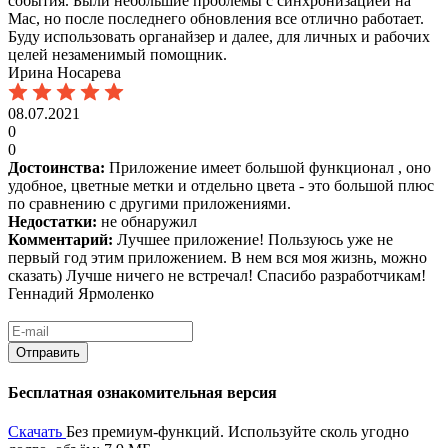
события. Были небольшие проблемы с синхронизацией на
Мас, но после последнего обновления все отлично работает.
Буду использовать органайзер и далее, для личных и рабочих
целей незаменимый помощник.
Ирина Носарева
08.07.2021
0
0
Достоинства:
Приложение имеет большой функционал , оно
удобное, цветные метки и отдельно цвета - это большой плюс
по сравнению с другими приложениями.
Недостатки:
не обнаружил
Комментарий:
Лучшее приложение! Пользуюсь уже не
первый год этим приложением. В нем вся моя жизнь, можно
сказать) Лучше ничего не встречал! Спасибо разработчикам!
Геннадий Ярмоленко
Бесплатная ознакомительная версия
Скачать
Без премиум-функций. Используйте сколь угодно