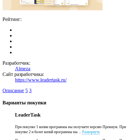
Рейтинг:
Разработчик:
Almeza
Сайт разработчика:
https://www.leadertask.ru/
Описание
5
3
Варианты покупки
LeaderTask
При покупке 1 копии программы вы получаете версию Премиум. При
покупке 2 и более копий программы вы ...
Развернуть