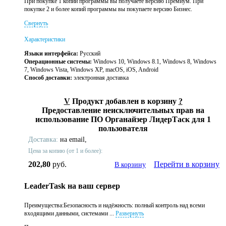
При покупке 1 копии программы вы получаете версию Премиум. При
покупке 2 и более копий программы вы покупаете версию Бизнес.
Свернуть
Характеристики
Языки интерфейса:
Русский
Операционные системы:
Windows 10, Windows 8.1, Windows 8, Windows
7, Windows Vista, Windows XP, macOS, iOS, Android
Способ доставки:
электронная доставка
V
Продукт добавлен в корзину
?
Предоставление неисключительных прав на
использование ПО Органайзер ЛидерТаск для 1
пользователя
Доставка:
на email,
Цена за копию (от 1 и более):
202,80
руб.
Перейти в корзину
В корзину
LeaderTask на ваш сервер
Преимущества:Безопасность и надёжность: полный контроль над всеми
входящими данными, системами ...
Развернуть