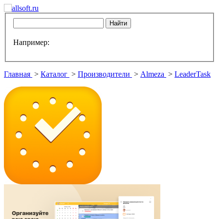
Например:
Главная
>
Каталог
>
Производители
>
Almeza
>
LeaderTask