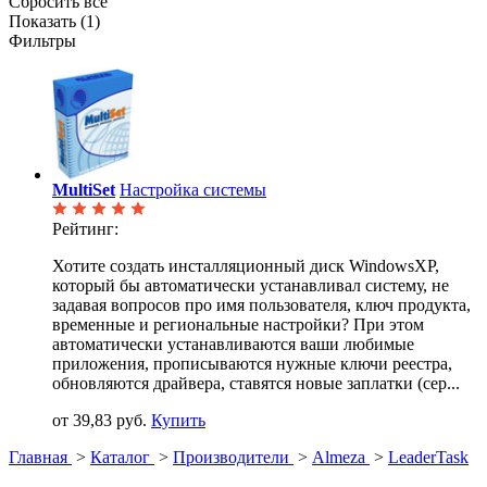
Сбросить все
Показать (
1
)
Фильтры
MultiSet
Настройка системы
Рейтинг:
Хотите создать инсталляционный диск WindowsXP,
который бы автоматически устанавливал систему, не
задавая вопросов про имя пользователя, ключ продукта,
временные и региональные настройки? При этом
автоматически устанавливаются ваши любимые
приложения, прописываются нужные ключи реестра,
обновляются драйвера, ставятся новые заплатки (сер...
от 39,83 руб.
Купить
Главная
>
Каталог
>
Производители
>
Almeza
>
LeaderTask