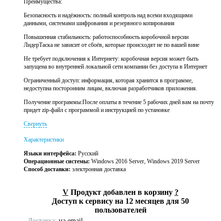
Преимущества:
Безопасность и надёжность: полный контроль над всеми входящими
данными, системами шифрования и резервного копирования
Повышенная стабильность: работоспособность коробочной версии
ЛидерТаска не зависит от сбоёв, которые происходят не по вашей вине
Не требует подключения к Интернету: коробочная версия может быть
запущена во внутренней локальной сети компании без доступа в Интернет
Ограниченный доступ: информация, которая хранится в программе,
недоступна посторонним лицам, включая разработчиков приложения.
Получение программы:После оплаты в течение 5 рабочих дней вам на почту
придет zip-файл с программой и инструкцией по установке
Свернуть
Характеристики
Языки интерфейса:
Русский
Операционные системы:
Windows 2016 Server, Windows 2019 Server
Способ доставки:
электронная доставка
V
Продукт добавлен в корзину
?
Доступ к сервису на 12 месяцев для 50
пользователей
Доставка:
на email,