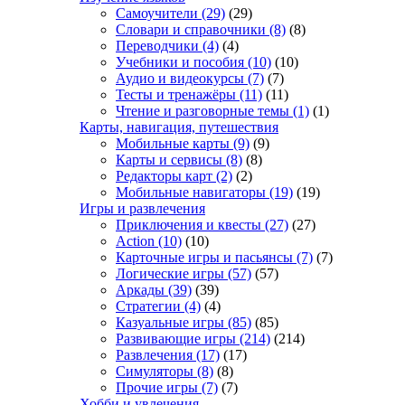
Самоучители
(29)
(29)
Словари и справочники
(8)
(8)
Переводчики
(4)
(4)
Учебники и пособия
(10)
(10)
Аудио и видеокурсы
(7)
(7)
Тесты и тренажёры
(11)
(11)
Чтение и разговорные темы
(1)
(1)
Карты, навигация, путешествия
Мобильные карты
(9)
(9)
Карты и сервисы
(8)
(8)
Редакторы карт
(2)
(2)
Мобильные навигаторы
(19)
(19)
Игры и развлечения
Приключения и квесты
(27)
(27)
Action
(10)
(10)
Карточные игры и пасьянсы
(7)
(7)
Логические игры
(57)
(57)
Аркады
(39)
(39)
Стратегии
(4)
(4)
Казуальные игры
(85)
(85)
Развивающие игры
(214)
(214)
Развлечения
(17)
(17)
Симуляторы
(8)
(8)
Прочие игры
(7)
(7)
Хобби и увлечения