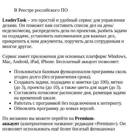
В Реестре российского ПО
LeaderTask
– это простой и удобный сервис для управления
делами. Он поможет вам составить список дел на день/
неделю/месяц, распределить дела по проектам, разбить задачи
на подзадачи, установить напоминания для важных дел,
прикрепить к ним документы, поручить дела сотрудникам и
многое другое.
Сервис имеет приложения для основных платформ: Windows,
Mac, Android, iPad, iPhone. Бесплатный аккаунт позволяет:
Пользоваться базовым функционалом программы сколь
угодно долго (без ограничения срока).
Создавать задачи, подзадачи и заметки (до 100), метки
(до 3), проекты (до 10), а также цвета для задач (до 3).
Составлять почасовое расписание дня, размещая задачи
на временной шкале.
Работать с программой без подключения к интернету.
Обновлять программу до новых версий.
По желанию вы можете перейти на
Premium-
аккаунт
(альтернативное название: редакция «Premium»). Он
позволяет использовать ещё более богатый функционал