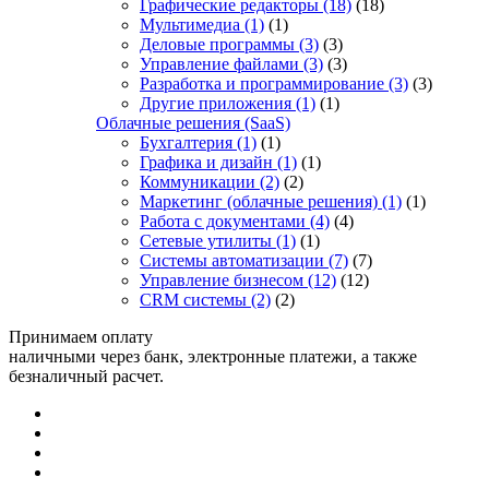
Графические редакторы
(18)
(18)
Мультимедиа
(1)
(1)
Деловые программы
(3)
(3)
Управление файлами
(3)
(3)
Разработка и программирование
(3)
(3)
Другие приложения
(1)
(1)
Облачные решения (SaaS)
Бухгалтерия
(1)
(1)
Графика и дизайн
(1)
(1)
Коммуникации
(2)
(2)
Маркетинг (облачные решения)
(1)
(1)
Работа с документами
(4)
(4)
Сетевые утилиты
(1)
(1)
Системы автоматизации
(7)
(7)
Управление бизнесом
(12)
(12)
CRM системы
(2)
(2)
Принимаем оплату
наличными через банк, электронные платежи, а также
безналичный расчет.