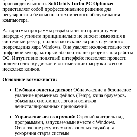
производительности.
SoftOrbits Turbo PC Optimizer
представляет собой профессиональное решение для
регулярного и безопасного технического обслуживания
компьютера.
Алгоритмы программы разработаны по принципу «не
навреди»: утилита принципиально не вносит изменения в
системный реестр, полностью исключая риск случайного
повреждения ядра Windows. Она удаляет исключительно тот
цифровой мусор, который абсолютно не требуется для работы
ОС. Интуитивно понятный интерфейс позволяет провести
полную очистку дисков и оптимизацию загрузки всего в
несколько кликов.
Основные возможности:
Глубокая очистка дисков:
Обнаружение и безопасное
удаление временных файлов (Temp), кэша браузеров,
объемных системных логов и остатков
деинсталлированных приложений.
Управление автозагрузкой:
Строгий контроль над
программами, запускаемыми вместе с Windows.
Отключение ресурсоемких фоновых служб для
ускорения старта системы.