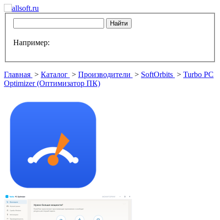
Например:
Главная
>
Каталог
>
Производители
>
SoftOrbits
>
Turbo PC
Optimizer (Оптимизатор ПК)