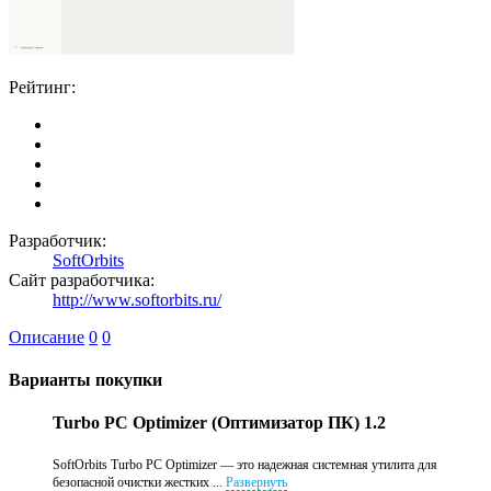
Рейтинг:
Разработчик:
SoftOrbits
Сайт разработчика:
http://www.softorbits.ru/
Описание
0
0
Варианты покупки
Turbo PC Optimizer (Оптимизатор ПК) 1.2
SoftOrbits Turbo PC Optimizer — это надежная системная утилита для
безопасной очистки жестких ...
Развернуть