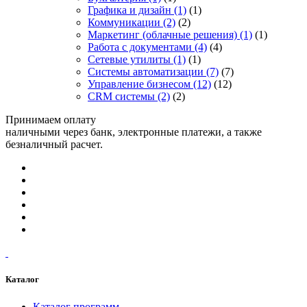
Графика и дизайн
(1)
(1)
Коммуникации
(2)
(2)
Маркетинг (облачные решения)
(1)
(1)
Работа с документами
(4)
(4)
Сетевые утилиты
(1)
(1)
Системы автоматизации
(7)
(7)
Управление бизнесом
(12)
(12)
CRM системы
(2)
(2)
Принимаем оплату
наличными через банк, электронные платежи, а также
безналичный расчет.
Каталог
Каталог программ