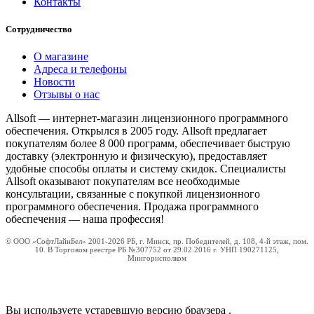
Контакты
Сотрудничество
О магазине
Адреса и телефоны
Новости
Отзывы о нас
Allsoft — интернет-магазин лицензионного программного
обеспечения. Открылся в 2005 году. Allsoft предлагает
покупателям более 8 000 программ, обеспечивает быструю
доставку (электронную и физическую), предоставляет
удобные способы оплаты и систему скидок. Специалисты
Allsoft оказывают покупателям все необходимые
консультации, связанные с покупкой лицензионного
программного обеспечения. Продажа программного
обеспечения — наша профессия!
© ООО «СофтЛайнБел» 2001-2026 РБ, г. Минск, пр. Победителей, д. 108, 4-й этаж, пом.
10. В Торговом реестре РБ №307752 от 29.02.2016 г. УНП 190271125,
Мингорисполком
Вы используете устаревшую версию браузера
.