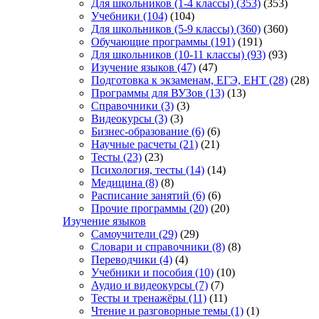
Для школьников (1-4 классы)
(353)
(353)
Учебники
(104)
(104)
Для школьников (5-9 классы)
(360)
(360)
Обучающие программы
(191)
(191)
Для школьников (10-11 классы)
(93)
(93)
Изучение языков
(47)
(47)
Подготовка к экзаменам, ЕГЭ, ЕНТ
(28)
(28)
Программы для ВУЗов
(13)
(13)
Справочники
(3)
(3)
Видеокурсы
(3)
(3)
Бизнес-образование
(6)
(6)
Научные расчеты
(21)
(21)
Тесты
(23)
(23)
Психология, тесты
(14)
(14)
Медицина
(8)
(8)
Расписание занятий
(6)
(6)
Прочие программы
(20)
(20)
Изучение языков
Самоучители
(29)
(29)
Словари и справочники
(8)
(8)
Переводчики
(4)
(4)
Учебники и пособия
(10)
(10)
Аудио и видеокурсы
(7)
(7)
Тесты и тренажёры
(11)
(11)
Чтение и разговорные темы
(1)
(1)