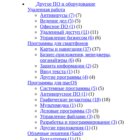
Другое ПО и оборудование
Удаленная работа
Антивирусы
(7)
(7)
Ведение дел
(5)
(5)
Офисное ПО
(1)
(1)
Удаленный доступ
(11)
(11)
Управление бизнесом
(6)
(6)
Программы для смартфонов
Карты и навигация
(37)
(37)
Бизнес-приложения, менеджеры,
органайзеры
(6)
(6)
Защита информации
(2)
(2)
Ввод текста
(1)
(1)
Другие программы
(4)
(4)
Программы для macOS
Системные программы
(5)
(5)
Антивирусное ПО
(1)
(1)
Графические редакторы
(18)
(18)
Мультимедиа
(1)
(1)
Деловые программы
(3)
(3)
Управление файлами
(3)
(3)
Разработка и программирование
(3)
(3)
Другие приложения
(1)
(1)
Облачные решения (SaaS)
Бухгалтерия
(1)
(1)