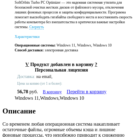
SoftOrbits Turbo PC Optimizer — это надежная системная утилита для
безопасной очистки жестких дисков от файлового мусора, отключения
лишних фоновых процессов и защиты конфиденциальности. Программа
помогает высвободить гигабайты свободного места и восстановить скорость
работы компьютера без вмешательства в критически важные настройки
системы.
Свернуть
Характеристики
Операционные системы:
Windows 11, Windows, Windows 10
Способ доставки:
электронная доставка
V
Продукт добавлен в корзину
?
Персональная лицензия
Доставка:
на email,
Цена за копию (от 1 и более):
56,78
руб.
Перейти в корзину
В корзину
Windows 11,Windows,Windows 10
Описание
Со временем любая операционная система накапливает
остаточные файлы, огромные объемы кэша и лишние
фоновые процессы, что неизбежно приводит к снижению