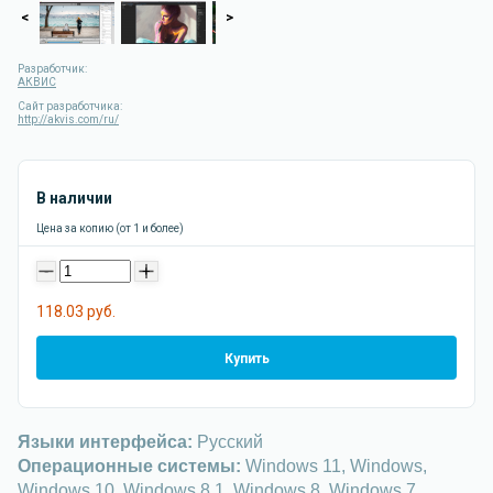
<
>
Разработчик:
АКВИС
Сайт разработчика:
http://akvis.com/ru/
В наличии
Цена за копию (от 1 и более)
-
+
118.03 руб.
Купить
Языки интерфейса:
Русский
Операционные системы:
Windows 11, Windows,
Windows 10, Windows 8.1, Windows 8, Windows 7,