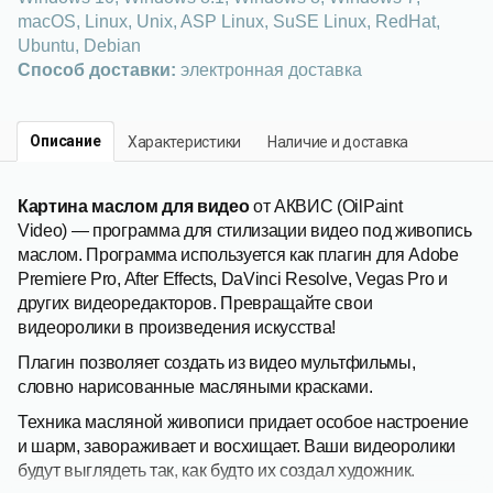
macOS, Linux, Unix, ASP Linux, SuSE Linux, RedHat,
Ubuntu, Debian
Способ доставки:
электронная доставка
Описание
Характеристики
Наличие и доставка
Картина маслом для видео
от АКВИС (OilPaint
Video) — программа для стилизации видео под живопись
маслом. Программа используется как плагин для Adobe
Premiere Pro, After Effects, DaVinci Resolve, Vegas Pro и
других видеоредакторов. Превращайте свои
видеоролики в произведения искусства!
Плагин позволяет создать из видео мультфильмы,
словно нарисованные масляными красками.
Техника масляной живописи придает особое настроение
и шарм, завораживает и восхищает. Ваши видеоролики
будут выглядеть так, как будто их создал художник.