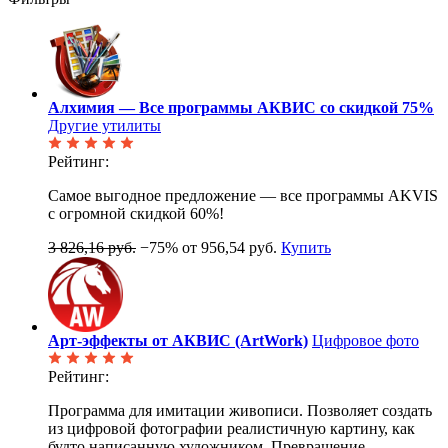
Алхимия — Все программы АКВИС со скидкой 75%
Другие утилиты
Рейтинг:
Самое выгодное предложение — все программы AKVIS
с огромной скидкой 60%!
3 826,16 руб.
−75%
от 956,54 руб.
Купить
Арт-эффекты от АКВИС (ArtWork)
Цифровое фото
Рейтинг:
Программа для имитации живописи. Позволяет создать
из цифровой фотографии реалистичную картину, как
будто написанную художником. Превращение