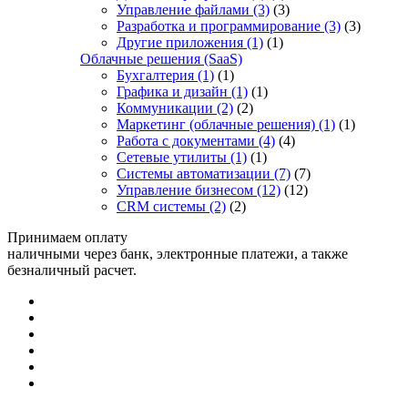
Управление файлами
(3)
(3)
Разработка и программирование
(3)
(3)
Другие приложения
(1)
(1)
Облачные решения (SaaS)
Бухгалтерия
(1)
(1)
Графика и дизайн
(1)
(1)
Коммуникации
(2)
(2)
Маркетинг (облачные решения)
(1)
(1)
Работа с документами
(4)
(4)
Сетевые утилиты
(1)
(1)
Системы автоматизации
(7)
(7)
Управление бизнесом
(12)
(12)
CRM системы
(2)
(2)
Принимаем оплату
наличными через банк, электронные платежи, а также
безналичный расчет.