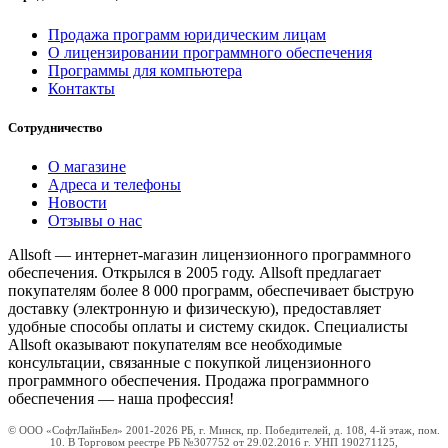
Продажа программ юридическим лицам
О лицензировании программного обеспечения
Программы для компьютера
Контакты
Сотрудничество
О магазине
Адреса и телефоны
Новости
Отзывы о нас
Allsoft — интернет-магазин лицензионного программного
обеспечения. Открылся в 2005 году. Allsoft предлагает
покупателям более 8 000 программ, обеспечивает быструю
доставку (электронную и физическую), предоставляет
удобные способы оплаты и систему скидок. Специалисты
Allsoft оказывают покупателям все необходимые
консультации, связанные с покупкой лицензионного
программного обеспечения. Продажа программного
обеспечения — наша профессия!
© ООО «СофтЛайнБел» 2001-2026 РБ, г. Минск, пр. Победителей, д. 108, 4-й этаж, пом.
10. В Торговом реестре РБ №307752 от 29.02.2016 г. УНП 190271125,