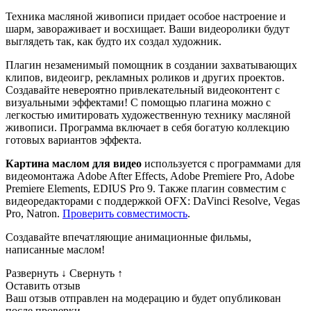
Техника масляной живописи придает особое настроение и
шарм, завораживает и восхищает. Ваши видеоролики будут
выглядеть так, как будто их создал художник.
Плагин незаменимый помощник в создании захватывающих
клипов, видеоигр, рекламных роликов и других проектов.
Создавайте невероятно привлекательный видеоконтент с
визуальными эффектами! С помощью плагина можно с
легкостью имитировать художественную технику масляной
живописи. Программа включает в себя богатую коллекцию
готовых вариантов эффекта.
Картина маслом для видео
используется с программами для
видеомонтажа Adobe After Effects, Adobe Premiere Pro, Adobe
Premiere Elements, EDIUS Pro 9. Также плагин совместим с
видеоредакторами с поддержкой OFX: DaVinci Resolve, Vegas
Pro, Natron.
Проверить совместимость
.
Создавайте впечатляющие анимационные фильмы,
написанные маслом!
Развернуть
↓
Свернуть
↑
Оставить отзыв
Ваш отзыв отправлен на модерацию и будет опубликован
после проверки