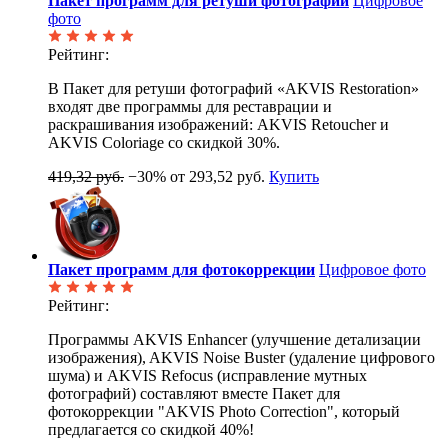
Пакет программ для ретуши фотографий
Цифровое
фото
Рейтинг:
В Пакет для ретуши фотографий «AKVIS Restoration»
входят две программы для реставрации и
раскрашивания изображений: AKVIS Retoucher и
AKVIS Coloriage со скидкой 30%.
419,32 руб.
−30%
от 293,52 руб.
Купить
Пакет программ для фотокоррекции
Цифровое фото
Рейтинг:
Программы AKVIS Enhancer (улучшение детализации
изображения), AKVIS Noise Buster (удаление цифрового
шума) и AKVIS Refocus (исправление мутных
фотографий) составляют вместе Пакет для
фотокоррекции "AKVIS Photo Correction", который
предлагается со скидкой 40%!