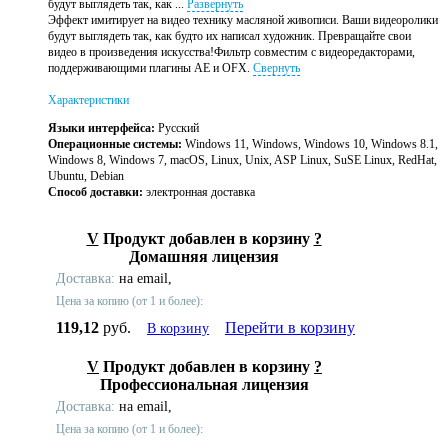
будут выглядеть так, как ...
Развернуть
Эффект имитирует на видео технику масляной живописи. Ваши видеоролики
будут выглядеть так, как будто их написал художник. Превращайте свои
видео в произведения искусства!Фильтр совместим с видеоредакторами,
поддерживающими плагины AE и OFX.
Свернуть
Характеристики
Языки интерфейса:
Русский
Операционные системы:
Windows 11, Windows, Windows 10, Windows 8.1,
Windows 8, Windows 7, macOS, Linux, Unix, ASP Linux, SuSE Linux, RedHat,
Ubuntu, Debian
Способ доставки:
электронная доставка
V
Продукт добавлен в корзину
?
Домашняя лицензия
Доставка:
на email,
Цена за копию (от 1 и более):
119,12
руб.
Перейти в корзину
В корзину
V
Продукт добавлен в корзину
?
Профессиональная лицензия
Доставка:
на email,
Цена за копию (от 1 и более):