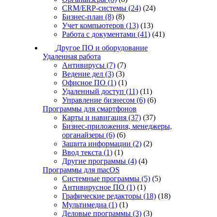
CRM/ERP-системы
(24)
(24)
Бизнес-план
(8)
(8)
Учет компьютеров
(13)
(13)
Работа с документами
(41)
(41)
Другое ПО и оборудование
Удаленная работа
Антивирусы
(7)
(7)
Ведение дел
(3)
(3)
Офисное ПО
(1)
(1)
Удаленный доступ
(11)
(11)
Управление бизнесом
(6)
(6)
Программы для смартфонов
Карты и навигация
(37)
(37)
Бизнес-приложения, менеджеры,
органайзеры
(6)
(6)
Защита информации
(2)
(2)
Ввод текста
(1)
(1)
Другие программы
(4)
(4)
Программы для macOS
Системные программы
(5)
(5)
Антивирусное ПО
(1)
(1)
Графические редакторы
(18)
(18)
Мультимедиа
(1)
(1)
Деловые программы
(3)
(3)