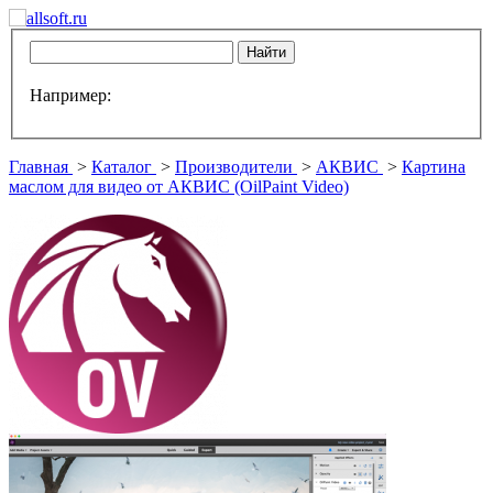
Например:
Главная
>
Каталог
>
Производители
>
АКВИС
>
Картина
маслом для видео от АКВИС (OilPaint Video)