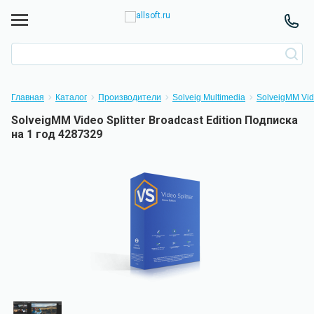
Главная
Каталог
Производители
Solveig Multimedia
SolveigMM Vide
SolveigMM Video Splitter Broadcast Edition Подписка
на 1 год 4287329