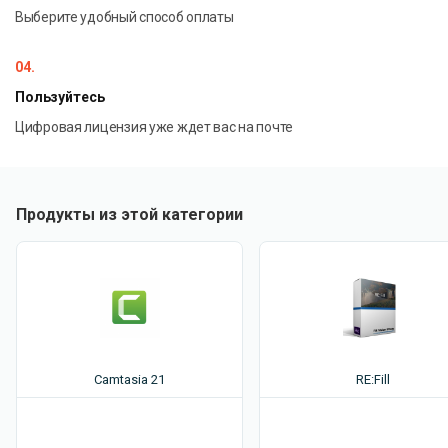
Поддерживает склеивание AVI, WMA/WMV/ASF, MP3
Выберите удобный способ оплаты
и MPEG-1/MPEG-2 файлов.
04.
Пользуйтесь
Цифровая лицензия уже ждет вас на почте
Продукты из этой категории
Camtasia 21
RE:Fill