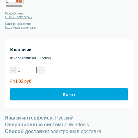
Разработчик:
ООО «Пасковери»
Сайт разработчика:
https://passcovery.ru/
В наличии
цена за копию (от 1 и более)
-
+
441.02 руб.
Купить
Языки интерфейса:
Русский
Операционные системы:
Windows
Способ доставки:
электронная доставка