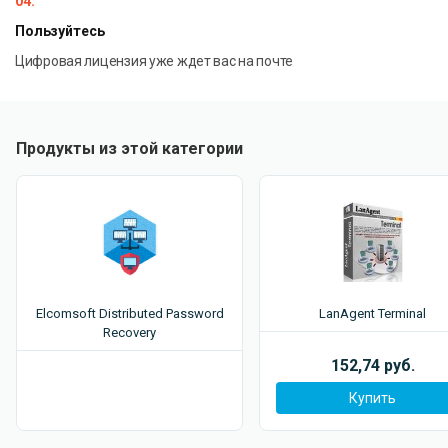
04.
Пользуйтесь
Цифровая лицензия уже ждет вас на почте
Продукты из этой категории
Elcomsoft Distributed Password
LanAgent Terminal
Recovery
152,74 руб.
Купить