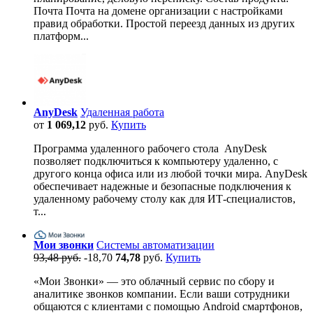
Почта Почта на домене организации с настройками
правид обработки. Простой переезд данных из других
платформ...
AnyDesk
Удаленная работа
от
1 069,12
руб.
Купить
Программа удаленного рабочего стола AnyDesk
позволяет подключиться к компьютеру удаленно, с
другого конца офиса или из любой точки мира. AnyDesk
обеспечивает надежные и безопасные подключения к
удаленному рабочему столу как для ИТ-специалистов,
т...
Мои звонки
Системы автоматизации
93,48 руб.
-18,70
74,78
руб.
Купить
«Мои Звонки» — это облачный сервис по сбору и
аналитике звонков компании. Если ваши сотрудники
общаются с клиентами с помощью Android смартфонов,