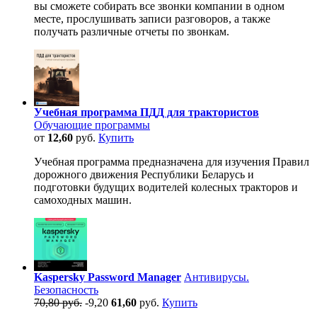
вы сможете собирать все звонки компании в одном
месте, прослушивать записи разговоров, а также
получать различные отчеты по звонкам.
Учебная программа ПДД для трактористов
Обучающие программы
от
12,60
руб.
Купить
Учебная программа предназначена для изучения Правил
дорожного движения Республики Беларусь и
подготовки будущих водителей колесных тракторов и
самоходных машин.
Kaspersky Password Manager
Антивирусы.
Безопасность
70,80 руб.
-9,20
61,60
руб.
Купить