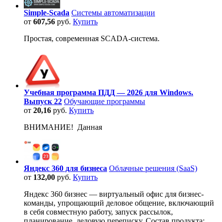
Simple-Scada
Системы автоматизации
от
607,56
руб.
Купить
Простая, современная SCADA-система.
Учебная программа ПДД — 2026 для Windows.
Выпуск 22
Обучающие программы
от
20,16
руб.
Купить
ВНИМАНИЕ! Данная
Яндекс 360 для бизнеса
Облачные решения (SaaS)
от
132,00
руб.
Купить
Яндекс 360 бизнес — виртуальный офис для бизнес-
команды, упрощающий деловое общение, включающий
в себя совместную работу, запуск рассылок,
планирование, деловую переписку. Состав продукта: