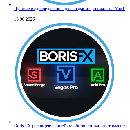
Лучшие видеоредакторы для создания роликов на YouT
...
16.06.2026
Boris FX расширяет линейку: обновленные инструмент