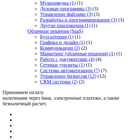
Мультимедиа
(1)
(1)
Деловые программы
(3)
(3)
Управление файлами
(3)
(3)
Разработка и программирование
(3)
(3)
Другие приложения
(1)
(1)
Облачные решения (SaaS)
Бухгалтерия
(1)
(1)
Графика и дизайн
(1)
(1)
Коммуникации
(2)
(2)
Маркетинг (облачные решения)
(1)
(1)
Работа с документами
(4)
(4)
Сетевые утилиты
(1)
(1)
Системы автоматизации
(7)
(7)
Управление бизнесом
(12)
(12)
CRM системы
(2)
(2)
Принимаем оплату
наличными через банк, электронные платежи, а также
безналичный расчет.