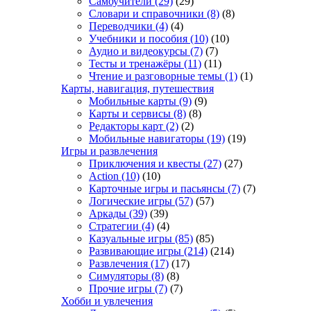
Самоучители
(29)
(29)
Словари и справочники
(8)
(8)
Переводчики
(4)
(4)
Учебники и пособия
(10)
(10)
Аудио и видеокурсы
(7)
(7)
Тесты и тренажёры
(11)
(11)
Чтение и разговорные темы
(1)
(1)
Карты, навигация, путешествия
Мобильные карты
(9)
(9)
Карты и сервисы
(8)
(8)
Редакторы карт
(2)
(2)
Мобильные навигаторы
(19)
(19)
Игры и развлечения
Приключения и квесты
(27)
(27)
Action
(10)
(10)
Карточные игры и пасьянсы
(7)
(7)
Логические игры
(57)
(57)
Аркады
(39)
(39)
Стратегии
(4)
(4)
Казуальные игры
(85)
(85)
Развивающие игры
(214)
(214)
Развлечения
(17)
(17)
Симуляторы
(8)
(8)
Прочие игры
(7)
(7)
Хобби и увлечения