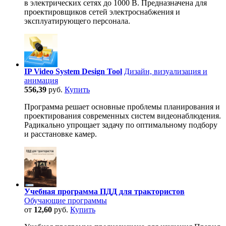
в электрических сетях до 1000 В. Предназначена для
проектировщиков сетей электроснабжения и
эксплуатирующего персонала.
IP Video System Design Tool
Дизайн, визуализация и
анимация
556,39
руб.
Купить
Программа решает основные проблемы планирования и
проектирования современных систем видеонаблюдения.
Радикально упрощает задачу по оптимальному подбору
и расстановке камер.
Учебная программа ПДД для трактористов
Обучающие программы
от
12,60
руб.
Купить