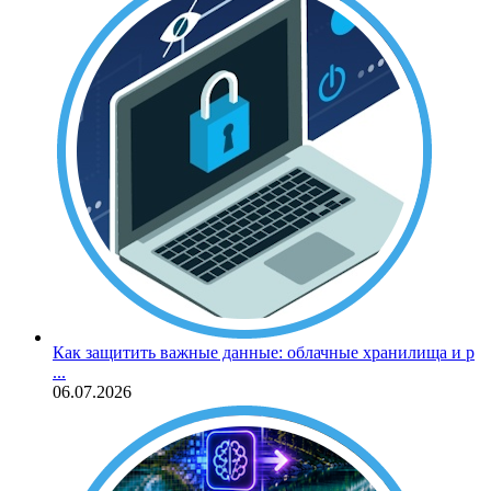
Как защитить важные данные: облачные хранилища и р
...
06.07.2026