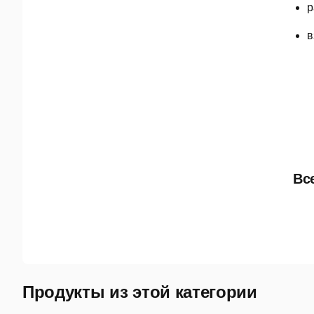
р
в
Вс
Продукты из этой категории