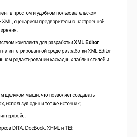
тент в простом и удобном пользовательском
е XML, сценариям предварительно настроенной
ширения.
дством комплекта для разработки
XML Editor
 на интегрированной среде разработки XML Editor.
ьном редактировании каскадных таблиц стилей и
м щелчком мыши, что позволяет создавать
 используя один и тот же источник;
 интерфейс;
рков DITA, DocBook, XHML и TEI;