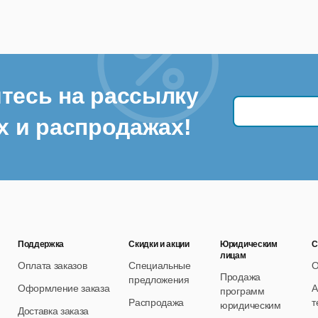
тесь на рассылку
х и распродажах!
Поддержка
Скидки и акции
Юридическим
С
лицам
Оплата заказов
Специальные
О
Продажа
предложения
Оформление заказа
А
программ
Распродажа
т
юридическим
Доставка заказа