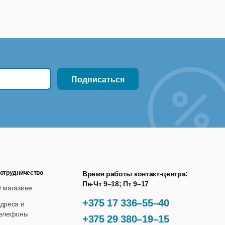
отрудничество
Время работы контакт-центра:
Пн-Чт 9–18; Пт 9–17
 магазине
+375 17 336–55–40
дреса и
елефоны
+375 29 380–19–15