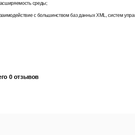
асширяемость среды;
заимодействие с большинством баз данных XML, систем упр
его 0 отзывов