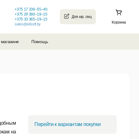
+375 17 336–55–40
+375 29 380–19–15
+375 33 365–19–15
Корзина
sales@allsoft.by
 магазине
Помощь
удобным
Перейти к вариантам покупки
ркам на