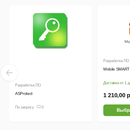
Разработка ПО
Mobile SMAR
Доставка от 1 
Разработка ПО
ASProtect
1 210,00 
По запросу
0
Выбр