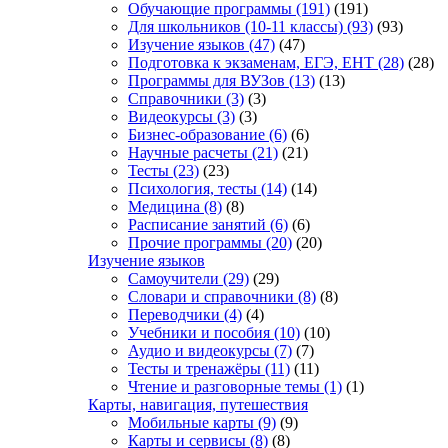
Обучающие программы
(191)
(191)
Для школьников (10-11 классы)
(93)
(93)
Изучение языков
(47)
(47)
Подготовка к экзаменам, ЕГЭ, ЕНТ
(28)
(28)
Программы для ВУЗов
(13)
(13)
Справочники
(3)
(3)
Видеокурсы
(3)
(3)
Бизнес-образование
(6)
(6)
Научные расчеты
(21)
(21)
Тесты
(23)
(23)
Психология, тесты
(14)
(14)
Медицина
(8)
(8)
Расписание занятий
(6)
(6)
Прочие программы
(20)
(20)
Изучение языков
Самоучители
(29)
(29)
Словари и справочники
(8)
(8)
Переводчики
(4)
(4)
Учебники и пособия
(10)
(10)
Аудио и видеокурсы
(7)
(7)
Тесты и тренажёры
(11)
(11)
Чтение и разговорные темы
(1)
(1)
Карты, навигация, путешествия
Мобильные карты
(9)
(9)
Карты и сервисы
(8)
(8)