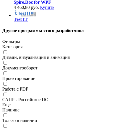
Spire.Doc for WPF
4 460,80 руб.
Купить
Test IT
Другие программы этого разработчика
Фильтры
Категория
Дизайн, визуализация и анимация
Документооборот
Проектирование
Работа с PDF
САПР - Российское ПО
Еще
Наличие
Только в наличии