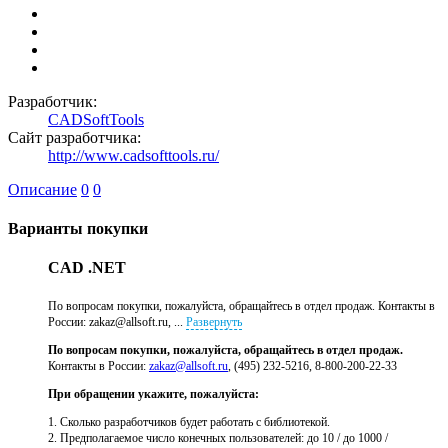
Разработчик:
CADSoftTools
Сайт разработчика:
http://www.cadsofttools.ru/
Описание
0
0
Варианты покупки
CAD .NET
По вопросам покупки, пожалуйста, обращайтесь в отдел продаж. Контакты в
России: zakaz@allsoft.ru, ...
Развернуть
По вопросам покупки, пожалуйста, обращайтесь в отдел продаж.
Контакты в России:
zakaz@allsoft.ru
, (495) 232-5216, 8-800-200-22-33
При обращении укажите, пожалуйста:
1. Сколько разработчиков будет работать с библиотекой.
2. Предполагаемое число конечных пользователей: до 10 / до 1000 /