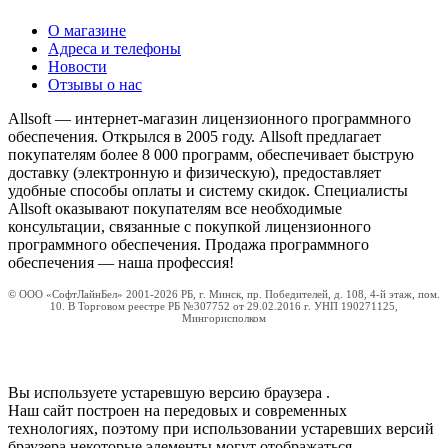
О магазине
Адреса и телефоны
Новости
Отзывы о нас
Allsoft — интернет-магазин лицензионного программного
обеспечения. Открылся в 2005 году. Allsoft предлагает
покупателям более 8 000 программ, обеспечивает быструю
доставку (электронную и физическую), предоставляет
удобные способы оплаты и систему скидок. Специалисты
Allsoft оказывают покупателям все необходимые
консультации, связанные с покупкой лицензионного
программного обеспечения. Продажа программного
обеспечения — наша профессия!
© ООО «СофтЛайнБел» 2001-2026 РБ, г. Минск, пр. Победителей, д. 108, 4-й этаж, пом.
10. В Торговом реестре РБ №307752 от 29.02.2016 г. УНП 190271125,
Мингорисполком
Вы используете устаревшую версию браузера
.
Наш сайт построен на передовых и современных
технологиях, поэтому при использовании устаревших версий
браузера некоторые элементы могут отображаться