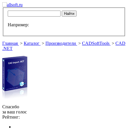
Например:
Главная
>
Каталог
>
Производители
>
CADSoftTools
>
CAD
.NET
Спасибо
за ваш голос
Рейтинг: