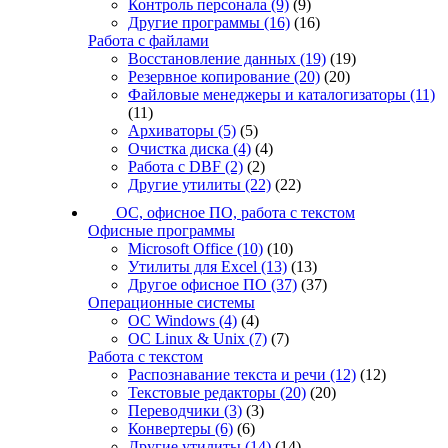
Контроль персонала
(9)
(9)
Другие программы
(16)
(16)
Работа с файлами
Восстановление данных
(19)
(19)
Резервное копирование
(20)
(20)
Файловые менеджеры и каталогизаторы
(11)
(11)
Архиваторы
(5)
(5)
Очистка диска
(4)
(4)
Работа с DBF
(2)
(2)
Другие утилиты
(22)
(22)
ОС, офисное ПО, работа с текстом
Офисные программы
Microsoft Office
(10)
(10)
Утилиты для Excel
(13)
(13)
Другое офисное ПО
(37)
(37)
Операционные системы
ОС Windows
(4)
(4)
ОС Linux & Unix
(7)
(7)
Работа с текстом
Распознавание текста и речи
(12)
(12)
Текстовые редакторы
(20)
(20)
Переводчики
(3)
(3)
Конвертеры
(6)
(6)
Другие утилиты
(14)
(14)