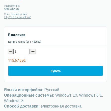
Разработчик:
AMS Software
Сайт разработчика:
http://www.amssoft.ru/
В наличии
цена за копию (от 1 и более)
-
+
115.67 руб.
Купить
Языки интерфейса:
Русский
Операционные системы:
Windows 10, Windows 8.1,
Windows 8
Способ доставки:
электронная доставка