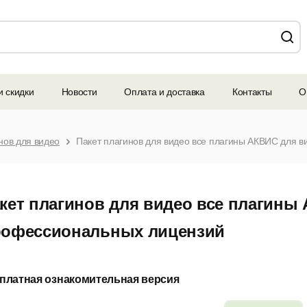
и скидки
Новости
Оплата и доставка
Контакты
О
нов для видео
кет плагинов для видео все плагины
офессиональных лицензий
платная ознакомительная версия