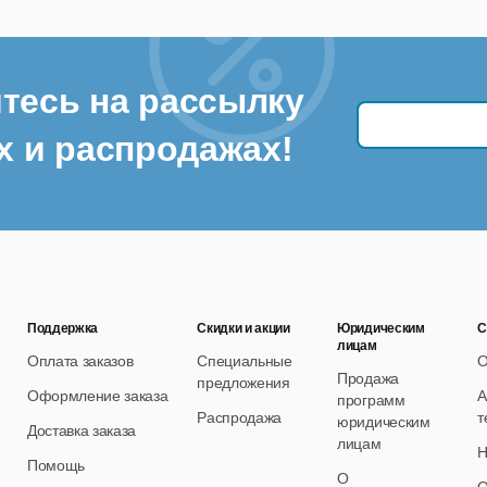
тесь на рассылку
х и распродажах!
Поддержка
Скидки и акции
Юридическим
С
лицам
Оплата заказов
Специальные
О
Продажа
предложения
Оформление заказа
А
программ
Распродажа
т
юридическим
Доставка заказа
лицам
Н
Помощь
О