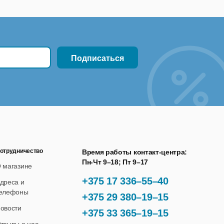
отрудничество
Время работы контакт-центра:
Пн-Чт 9–18; Пт 9–17
 магазине
+375 17 336–55–40
дреса и
елефоны
+375 29 380–19–15
овости
+375 33 365–19–15