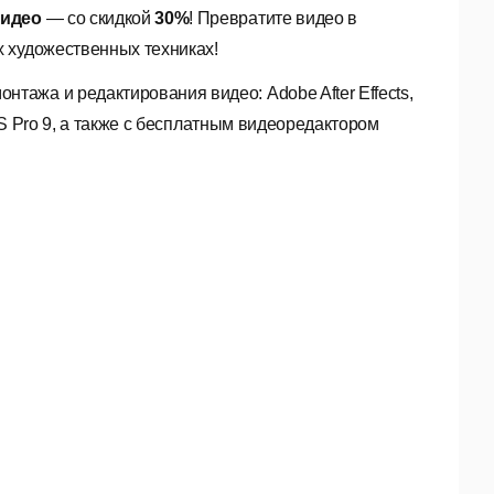
видео
— со скидкой
30%
! Превратите видео в
 художественных техниках!
ажа и редактирования видео: Adobe After Effects,
IUS Pro 9, а также с бесплатным видеоредактором