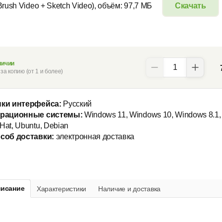
Brush Video + Sketch Video), объём: 97,7 МБ
Скачать
личии
за копию (от 1 и более)
ки интерфейса:
Русский
рационные системы:
Windows 11, Windows 10, Windows 8.1, 
Hat, Ubuntu, Debian
соб доставки:
электронная доставка
исание
Характеристики
Наличие и доставка