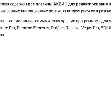
плект содержит
все плагины АКВИС для редактирования 
лизованные анимационные ролики, имитируя рисунки в разных
гины совместимы с самыми популярными программами для монт
iere Pro, Premiere Elements, DaVinci Resolve, Vegas Pro, ED
on.